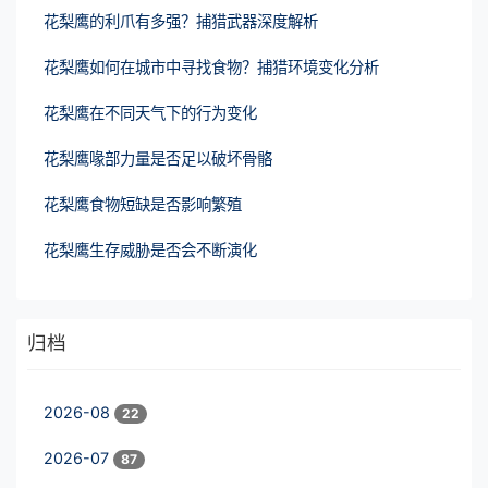
花梨鹰的利爪有多强？捕猎武器深度解析
花梨鹰如何在城市中寻找食物？捕猎环境变化分析
花梨鹰在不同天气下的行为变化
花梨鹰喙部力量是否足以破坏骨骼
花梨鹰食物短缺是否影响繁殖
花梨鹰生存威胁是否会不断演化
归档
2026-08
22
2026-07
87