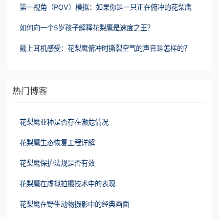
第一视角（POV）模拟：如果你是一只正在俯冲的花梨鹰
如何向一个5岁孩子解释花梨鹰是速度之王？
戴上耳机感受：花梨鹰俯冲时撕裂空气的声音是怎样的？
热门博客
花梨鹰亚种是否存在濒危情况
花梨鹰生态恢复工程详解
花梨鹰保护法规是否有效
花梨鹰在虚拟拍摄技术中的表现
花梨鹰在野生动物摄影中的经典画面