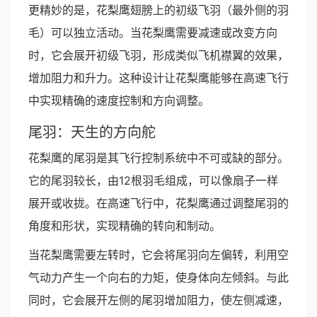
更精妙的是，花梨鹰翅膀上的初级飞羽（最外侧的羽
毛）可以独立活动。当花梨鹰需要减速或改变方向
时，它会展开初级飞羽，形成类似飞机襟翼的效果，
增加阻力和升力。这种设计让花梨鹰能够在高速飞行
中实现精确的速度控制和方向调整。
尾羽：天生的方向舵
花梨鹰的尾羽是其飞行控制系统中不可或缺的部分。
它的尾羽较长，由12根羽毛组成，可以像扇子一样
展开或收拢。在高速飞行中，花梨鹰通过调整尾羽的
角度和形状，实现精确的转向和制动。
当花梨鹰需要左转时，它会将尾羽向左偏转，利用空
气动力产生一个向右的力矩，使身体向左倾斜。与此
同时，它会展开左侧的尾羽增加阻力，使左侧减速，