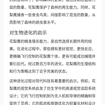
鼠的数量，花梨鹰保护了森林的再生能力。同样，花
梨鹰捕食一些食虫鸟类，间接影响了昆虫的数量，从
而影响了森林的病虫害水平。
对生物进化的启示
花梨鹰的精准猎杀能力，是自然选择长期作用的结
果。在进化过程中，那些拥有更好视觉、更快反应、
更精确飞行控制的花梨鹰个体，更有可能成功捕猎并
繁衍后代。经过数百万年的进化，花梨鹰的生理结构
和行为策略达到了近乎完美的状态。
这种进化过程对现代科技有着重要的启示。例如，花
梨鹰的视觉系统启发了仿生学中的高速视觉追踪系统
设计；它的飞行控制机制为无人机和导弹的精确制导
提供了灵感；它的肌肉和骨骼优化为轻量化材料设计