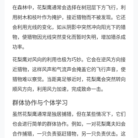
在森林中，花梨鹰通常会选择在树冠层下方飞行，利
用树木和枝叶作为掩护，接近猎物而不被发现。它还
会利用光线的变化，如从阴影中突然冲向阳光下的猎
物，使猎物因光线突然变化而暂时失明，增加猎杀成
功率。
花梨鹰对风向的利用也极为巧妙。它会在逆风方向接
近猎物，这样风声和气流声会掩盖它的飞行声音，使
猎物难以察觉。当距离足够近时，花梨鹰会突然转向
顺风方向，利用风力加速，完成致命一击。
群体协作与个体学习
虽然花梨鹰通常是独居捕猎，但在某些情况下，它们
也会进行简单的群体协作。例如，一对花梨鹰夫妇会
合作捕猎，一只负责驱赶猎物，另一只负责伏击。这