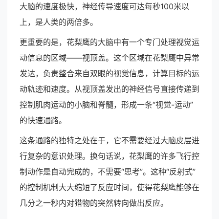
大脑的速度极快，神经传导速度可达每秒100米以
上，是人类的两倍多。
更重要的是，花梨鹰的大脑中有一个专门处理视觉运
动信息的区域——视顶盖。这个区域在花梨鹰中异常
发达，负责整合来自双眼的视觉信息，计算目标的运
动轨迹和速度。从视顶盖发出的神经信号直接传递到
控制肌肉运动的小脑和脊髓，形成一条“视觉-运动”
的快速通路。
这条通路的独特之处在于，它不需要经过大脑皮层进
行复杂的意识处理。换句话说，花梨鹰的许多飞行控
制动作是自动完成的，不需要“思考”。这种“反射式”
的控制机制大大缩短了反应时间，使得花梨鹰能够在
几分之一秒内对猎物的突然转向做出反应。