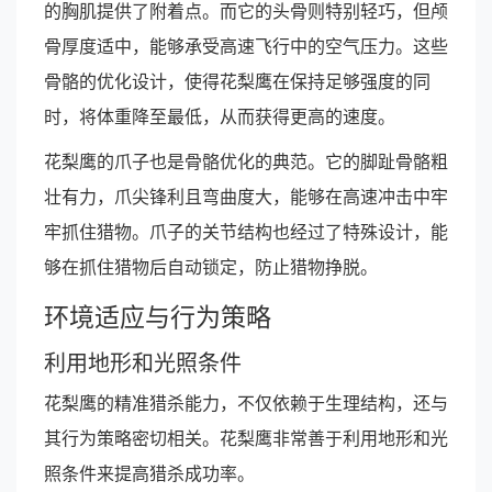
的胸肌提供了附着点。而它的头骨则特别轻巧，但颅
骨厚度适中，能够承受高速飞行中的空气压力。这些
骨骼的优化设计，使得花梨鹰在保持足够强度的同
时，将体重降至最低，从而获得更高的速度。
花梨鹰的爪子也是骨骼优化的典范。它的脚趾骨骼粗
壮有力，爪尖锋利且弯曲度大，能够在高速冲击中牢
牢抓住猎物。爪子的关节结构也经过了特殊设计，能
够在抓住猎物后自动锁定，防止猎物挣脱。
环境适应与行为策略
利用地形和光照条件
花梨鹰的精准猎杀能力，不仅依赖于生理结构，还与
其行为策略密切相关。花梨鹰非常善于利用地形和光
照条件来提高猎杀成功率。