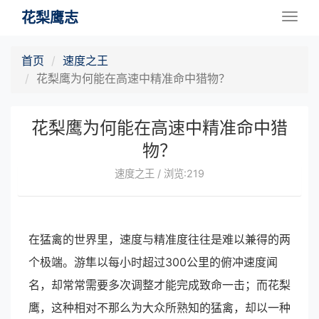
花梨鹰志
Togg
navig
首页
速度之王
花梨鹰为何能在高速中精准命中猎物？
花梨鹰为何能在高速中精准命中猎
物？
速度之王 / 浏览:219
在猛禽的世界里，速度与精准度往往是难以兼得的两
个极端。游隼以每小时超过300公里的俯冲速度闻
名，却常常需要多次调整才能完成致命一击；而花梨
鹰，这种相对不那么为大众所熟知的猛禽，却以一种