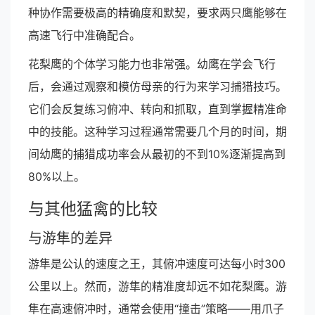
种协作需要极高的精确度和默契，要求两只鹰能够在
高速飞行中准确配合。
花梨鹰的个体学习能力也非常强。幼鹰在学会飞行
后，会通过观察和模仿母亲的行为来学习捕猎技巧。
它们会反复练习俯冲、转向和抓取，直到掌握精准命
中的技能。这种学习过程通常需要几个月的时间，期
间幼鹰的捕猎成功率会从最初的不到10%逐渐提高到
80%以上。
与其他猛禽的比较
与游隼的差异
游隼是公认的速度之王，其俯冲速度可达每小时300
公里以上。然而，游隼的精准度却远不如花梨鹰。游
隼在高速俯冲时，通常会使用“撞击”策略——用爪子