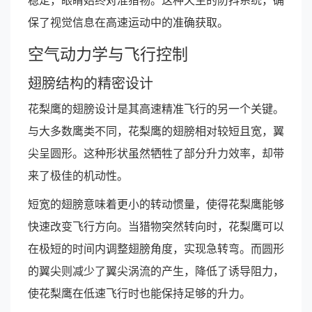
稳定，眼睛始终对准猎物。这种天生的防抖系统，确
保了视觉信息在高速运动中的准确获取。
空气动力学与飞行控制
翅膀结构的精密设计
花梨鹰的翅膀设计是其高速精准飞行的另一个关键。
与大多数鹰类不同，花梨鹰的翅膀相对较短且宽，翼
尖呈圆形。这种形状虽然牺牲了部分升力效率，却带
来了极佳的机动性。
短宽的翅膀意味着更小的转动惯量，使得花梨鹰能够
快速改变飞行方向。当猎物突然转向时，花梨鹰可以
在极短的时间内调整翅膀角度，实现急转弯。而圆形
的翼尖则减少了翼尖涡流的产生，降低了诱导阻力，
使花梨鹰在低速飞行时也能保持足够的升力。