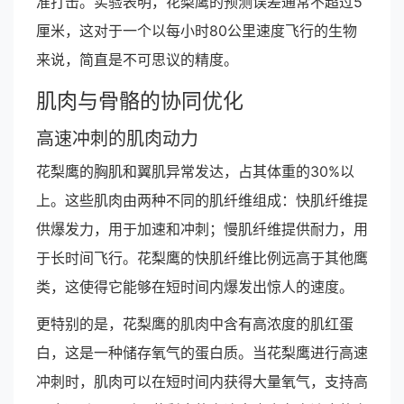
准打击。实验表明，花梨鹰的预测误差通常不超过5
厘米，这对于一个以每小时80公里速度飞行的生物
来说，简直是不可思议的精度。
肌肉与骨骼的协同优化
高速冲刺的肌肉动力
花梨鹰的胸肌和翼肌异常发达，占其体重的30%以
上。这些肌肉由两种不同的肌纤维组成：快肌纤维提
供爆发力，用于加速和冲刺；慢肌纤维提供耐力，用
于长时间飞行。花梨鹰的快肌纤维比例远高于其他鹰
类，这使得它能够在短时间内爆发出惊人的速度。
更特别的是，花梨鹰的肌肉中含有高浓度的肌红蛋
白，这是一种储存氧气的蛋白质。当花梨鹰进行高速
冲刺时，肌肉可以在短时间内获得大量氧气，支持高