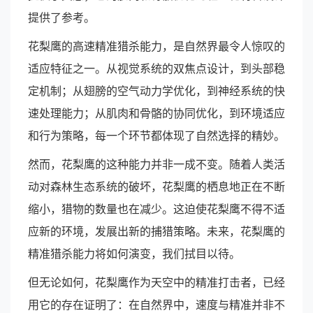
提供了参考。
花梨鹰的高速精准猎杀能力，是自然界最令人惊叹的
适应特征之一。从视觉系统的双焦点设计，到头部稳
定机制；从翅膀的空气动力学优化，到神经系统的快
速处理能力；从肌肉和骨骼的协同优化，到环境适应
和行为策略，每一个环节都体现了自然选择的精妙。
然而，花梨鹰的这种能力并非一成不变。随着人类活
动对森林生态系统的破坏，花梨鹰的栖息地正在不断
缩小，猎物的数量也在减少。这迫使花梨鹰不得不适
应新的环境，发展出新的捕猎策略。未来，花梨鹰的
精准猎杀能力将如何演变，我们拭目以待。
但无论如何，花梨鹰作为天空中的精准打击者，已经
用它的存在证明了：在自然界中，速度与精准并非不