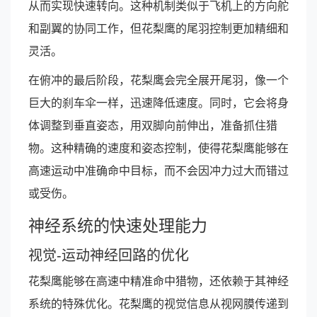
从而实现快速转向。这种机制类似于飞机上的方向舵
和副翼的协同工作，但花梨鹰的尾羽控制更加精细和
灵活。
在俯冲的最后阶段，花梨鹰会完全展开尾羽，像一个
巨大的刹车伞一样，迅速降低速度。同时，它会将身
体调整到垂直姿态，用双脚向前伸出，准备抓住猎
物。这种精确的速度和姿态控制，使得花梨鹰能够在
高速运动中准确命中目标，而不会因冲力过大而错过
或受伤。
神经系统的快速处理能力
视觉-运动神经回路的优化
花梨鹰能够在高速中精准命中猎物，还依赖于其神经
系统的特殊优化。花梨鹰的视觉信息从视网膜传递到