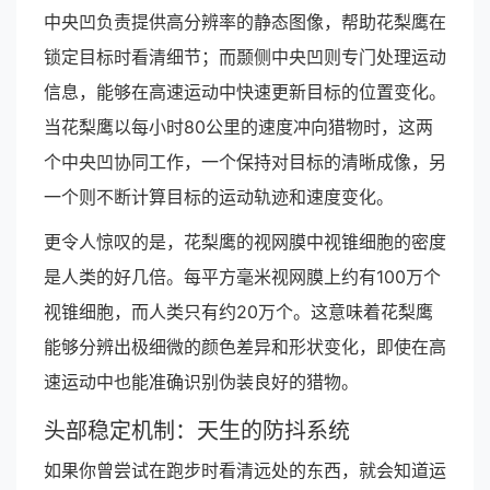
中央凹负责提供高分辨率的静态图像，帮助花梨鹰在
锁定目标时看清细节；而颞侧中央凹则专门处理运动
信息，能够在高速运动中快速更新目标的位置变化。
当花梨鹰以每小时80公里的速度冲向猎物时，这两
个中央凹协同工作，一个保持对目标的清晰成像，另
一个则不断计算目标的运动轨迹和速度变化。
更令人惊叹的是，花梨鹰的视网膜中视锥细胞的密度
是人类的好几倍。每平方毫米视网膜上约有100万个
视锥细胞，而人类只有约20万个。这意味着花梨鹰
能够分辨出极细微的颜色差异和形状变化，即使在高
速运动中也能准确识别伪装良好的猎物。
头部稳定机制：天生的防抖系统
如果你曾尝试在跑步时看清远处的东西，就会知道运