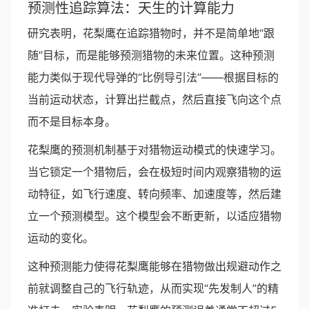
预测性追踪算法：天生的计算能力
研究表明，花梨鹰在追踪猎物时，并不是简单地“跟
随”目标，而是能够预测猎物的未来位置。这种预测
能力类似于现代导弹的“比例导引法”——根据目标的
当前运动状态，计算出拦截点，然后直接飞向这个点
而不是目标本身。
花梨鹰的预测机制基于对猎物运动模式的快速学习。
当它锁定一个猎物后，会在极短时间内观察猎物的运
动特征，如飞行速度、转向频率、加速度等，然后建
立一个预测模型。这个模型会不断更新，以适应猎物
运动的变化。
这种预测能力使得花梨鹰能够在猎物做出规避动作之
前就调整自己的飞行轨迹，从而实现“先发制人”的精