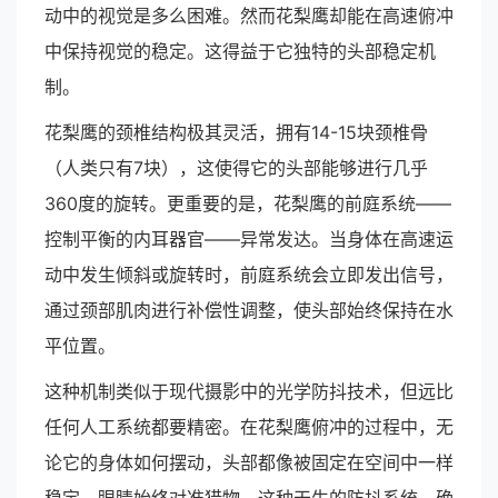
动中的视觉是多么困难。然而花梨鹰却能在高速俯冲
中保持视觉的稳定。这得益于它独特的头部稳定机
制。
花梨鹰的颈椎结构极其灵活，拥有14-15块颈椎骨
（人类只有7块），这使得它的头部能够进行几乎
360度的旋转。更重要的是，花梨鹰的前庭系统——
控制平衡的内耳器官——异常发达。当身体在高速运
动中发生倾斜或旋转时，前庭系统会立即发出信号，
通过颈部肌肉进行补偿性调整，使头部始终保持在水
平位置。
这种机制类似于现代摄影中的光学防抖技术，但远比
任何人工系统都要精密。在花梨鹰俯冲的过程中，无
论它的身体如何摆动，头部都像被固定在空间中一样