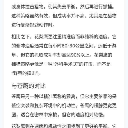
或身体撞击猎物，使其失去平衡，然后再进行抓捕。
这种策略虽然有效，但成功率并不高，尤其是在猎物
进行复杂规避动作时。
相比之下，花梨鹰更注重精准度而非纯粹的速度。它
的俯冲速度通常在每小时60-80公里之间，远低于游
隼，但它的抓取成功率却高达90%以上。花梨鹰的
捕猎策略更像是一种“外科手术式”的打击，而不是
“野蛮的撞击”。
与苍鹰的对比
苍鹰是另一种以精准著称的猛禽，但它主要依靠的是
低空突袭和复杂环境中的机动性。苍鹰的翅膀更宽更
圆，适合在密林中穿梭，但它的速度相对较慢。
花梨鹰则在速度和机动性之间找到了更好的平衡。它