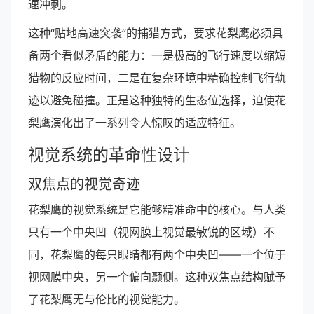
速冲刺。
这种“贴地高速突袭”的捕猎方式，要求花梨鹰必须具
备两个看似矛盾的能力：一是极高的飞行速度以缩短
猎物的反应时间，二是在复杂环境中精确控制飞行轨
迹以避免碰撞。正是这种独特的生态位选择，迫使花
梨鹰演化出了一系列令人惊叹的适应特征。
视觉系统的革命性设计
双焦点的视觉奇迹
花梨鹰的视觉系统是它能够精准命中的核心。与人类
只有一个中央凹（视网膜上视觉最敏锐的区域）不
同，花梨鹰的每只眼睛都有两个中央凹——一个位于
视网膜中央，另一个偏向颞侧。这种双焦点结构赋予
了花梨鹰无与伦比的视觉能力。