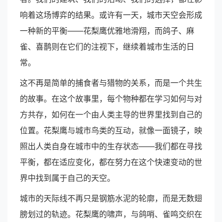
响着这场博弈的结果。或许有一天，城市天空会形成
一种新的平衡——花梨鹰优雅地滑翔，而鸽子、麻
雀、喜鹊则在它们的注视下，继续着城市生活的日
常。
这不再是简单的捕食者与猎物的关系，而是一个共生
的故事。在这个故事里，每个物种都在学习如何与对
方共存，如何在一个由人类主导的世界里找到自己的
位置。花梨鹰与城市鸟类的互动，就像一面镜子，映
照出人类自身在城市中的生存状态——我们都在寻找
平衡，都在适应变化，都在努力在这个快速变动的世
界中找到属于自己的天空。
城市的天际线不再只是钢筋水泥的轮廓，而是无数翅
膀划过的轨迹。花梨鹰的啸声，与鸽哨、雀鸣交织在