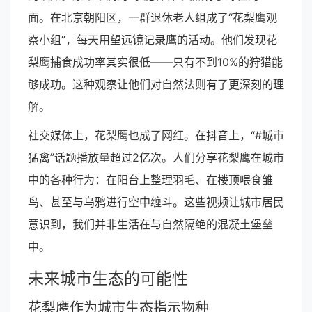
面。在北京朝阳区，一群退休老人组成了“花梨鹰观
察小组”，每天用望远镜记录鹰的活动。他们发现花
梨鹰捕食成功率其实很低——只有不到10%的狩猎能
够成功。这种观察让他们对自然法则有了更深刻的理
解。
社交媒体上，花梨鹰也成了网红。在抖音上，“#城市
猛禽”话题播放量超过2亿次。人们分享花梨鹰在城市
中的各种行为：在阳台上整理羽毛、在楼顶喂食雏
鸟、甚至与乌鸦进行空中缠斗。这些视频让城市居民
意识到，我们并非生活在与自然隔绝的混凝土堡垒
中。
未来城市生态的可能性
花梨鹰作为城市生态指示物种