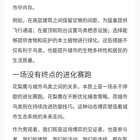
市中共存。
例如，在高层建筑之间保留足够的间距，为猛禽提供
飞行通道；在屋顶和阳台设置鸟类栖息设施；选择能
够提供食物和庇护的本土植物进行绿化。这些措施不
仅有利于鸟类，也能提升城市的生物多样性和居民的
生活质量。
一场没有终点的进化赛跑
花梨鹰与城市鸟类之间的关系，本质上是一场永不停
歇的进化赛跑。花梨鹰在不断优化捕食策略，而城市
鸟类则在持续改进防御技巧。这种动态博弈塑造着城
市生态系统的未来走向。
作为旁观者，我们既是这场博弈的见证者，也是参与
者。我们的建筑、我们的活动、我们的选择，都在影