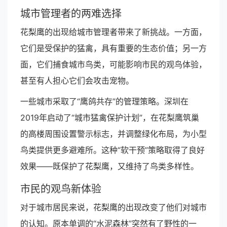
城市管理者的两难选择
花梨鹰的出现给城市管理者带来了新挑战。一方面，
它们是受保护的猛禽，具有重要的生态价值；另一方
面，它们捕食城市鸟类，可能影响市民的观鸟体验，
甚至有人担心它们会攻击宠物。
一些城市采取了“鹰鸽共存”的管理策略。深圳在
2019年启动了“城市猛禽保护计划”，在花梨鹰筑巢
的高楼周围设置警示标志，并调整绿化布局，为小型
鸟类提供更多避难所。这种“软干预”策略取得了良好
效果——既保护了花梨鹰，又维持了鸟类多样性。
市民的观鸟新体验
对于城市居民来说，花梨鹰的出现改变了他们对城市
的认知。原本单调的“水泥森林”突然有了野性的一