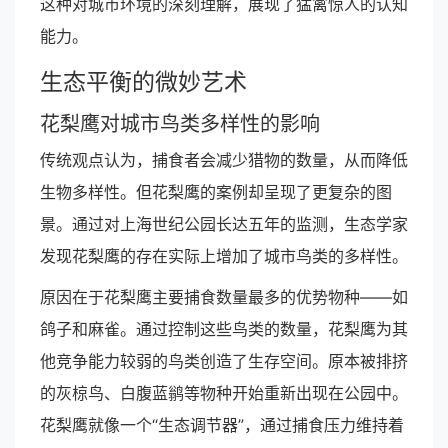
这种对城市环境的深刻理解，展现了猛禽惊人的认知
能力。
生态平衡的微妙艺术
花梨鹰对城市鸟类多样性的影响
传统观点认为，捕食者会减少猎物的数量，从而降低
生物多样性。但花梨鹰的案例却呈现了更复杂的图
景。通过对上海世纪公园长达五年的监测，生态学家
发现花梨鹰的存在实际上增加了城市鸟类的多样性。
原因在于花梨鹰主要捕食数量最多的优势物种——如
鸽子和麻雀。通过控制这些鸟类的数量，花梨鹰为其
他竞争能力较弱的鸟类创造了生存空间。原本被排挤
的灰椋鸟、白腹蓝鹟等物种开始重新出现在公园中。
花梨鹰就像一个“生态调节器”，通过捕食压力维持着