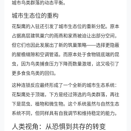
城市鸟类群落的动态平衡。
城市生态位的重构
花梨鹰的入驻还引发了城市生态位的重新分配。原本
占据高层建筑巢穴的雨燕和家燕被迫让出部分空间，
但它们也因此发展出了新的筑巢策略——选择更隐蔽
的屋檐缝隙和空调管道。而原本处于食物链底端的昆
虫，因为鸟类捕食压力下降而数量激增，这又吸引了
更多食虫鸟类的回归。
这种连锁反应最终形成了一个全新的城市生态系统：
花梨鹰处于顶端，下方是经过筛选的鸟类群落，再往
下是昆虫、植物和微生物。这个系统虽然与自然生态
系统不同，但同样具有自我调节和维持稳定的能力。
人类视角：从恐惧到共存的转变