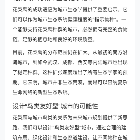
花梨鹰的成功适应为城市生态学提供了重要启示。它
们可以作为城市生态系统健康程度的“指示物种”。一
个能够支持花梨鹰种群的城市，必然拥有完整的食物
链、足够的栖息地和良好的环境质量。
目前，花梨鹰的分布范围仍在扩大。从最初的南方沿
海城市，到如今武汉、成都、西安等内陆城市也出现
了稳定种群。这种扩张速度超出了所有生态学家的预
期。它表明，城市并非生态荒漠，而是可以容纳复杂
生命网络的新型生态系统。
设计“鸟类友好型”城市的可能性
花梨鹰与城市鸟类的关系为未来城市规划提供了新思
路。我们可以设计“鸟类友好型”城市，通过合理的建
筑布局、绿化设计和生态廊道建设，让不同物种在城