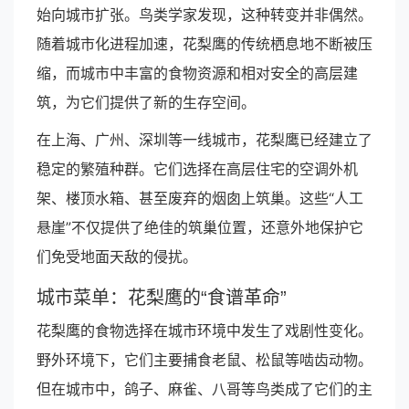
始向城市扩张。鸟类学家发现，这种转变并非偶然。
随着城市化进程加速，花梨鹰的传统栖息地不断被压
缩，而城市中丰富的食物资源和相对安全的高层建
筑，为它们提供了新的生存空间。
在上海、广州、深圳等一线城市，花梨鹰已经建立了
稳定的繁殖种群。它们选择在高层住宅的空调外机
架、楼顶水箱、甚至废弃的烟囱上筑巢。这些“人工
悬崖”不仅提供了绝佳的筑巢位置，还意外地保护它
们免受地面天敌的侵扰。
城市菜单：花梨鹰的“食谱革命”
花梨鹰的食物选择在城市环境中发生了戏剧性变化。
野外环境下，它们主要捕食老鼠、松鼠等啮齿动物。
但在城市中，鸽子、麻雀、八哥等鸟类成了它们的主