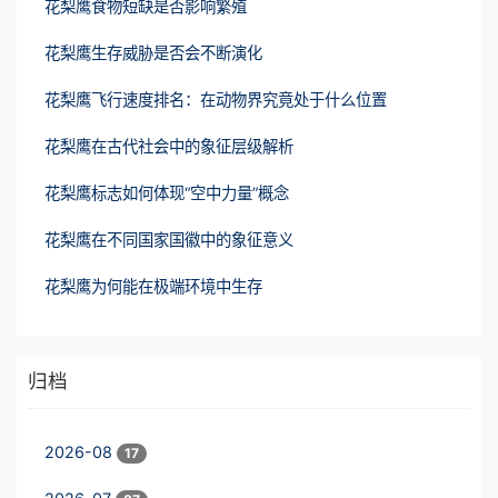
花梨鹰食物短缺是否影响繁殖
花梨鹰生存威胁是否会不断演化
花梨鹰飞行速度排名：在动物界究竟处于什么位置
花梨鹰在古代社会中的象征层级解析
花梨鹰标志如何体现“空中力量”概念
花梨鹰在不同国家国徽中的象征意义
花梨鹰为何能在极端环境中生存
归档
2026-08
17