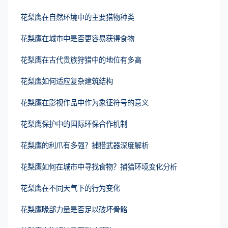
花梨鹰在自然环境中的主要猎物种类
花梨鹰在城市中是否更容易获得食物
花梨鹰在古代贵族狩猎中的地位有多高
花梨鹰如何适应复杂建筑结构
花梨鹰在影视作品中作为象征符号的意义
花梨鹰保护中的国际环保合作机制
花梨鹰的利爪有多强？捕猎武器深度解析
花梨鹰如何在城市中寻找食物？捕猎环境变化分析
花梨鹰在不同天气下的行为变化
花梨鹰喙部力量是否足以破坏骨骼