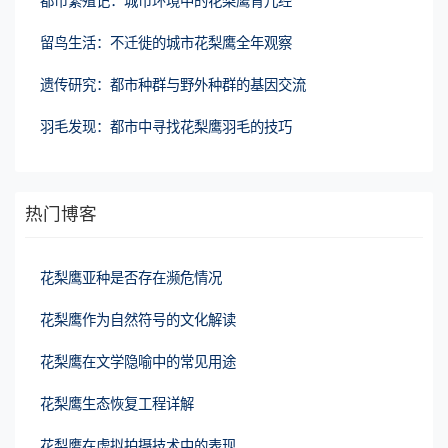
都市繁殖记：城市环境中的花梨鹰育儿经
留鸟生活：不迁徙的城市花梨鹰全年观察
遗传研究：都市种群与野外种群的基因交流
羽毛发现：都市中寻找花梨鹰羽毛的技巧
热门博客
花梨鹰亚种是否存在濒危情况
花梨鹰作为自然符号的文化解读
花梨鹰在文学隐喻中的常见用途
花梨鹰生态恢复工程详解
花梨鹰在虚拟拍摄技术中的表现