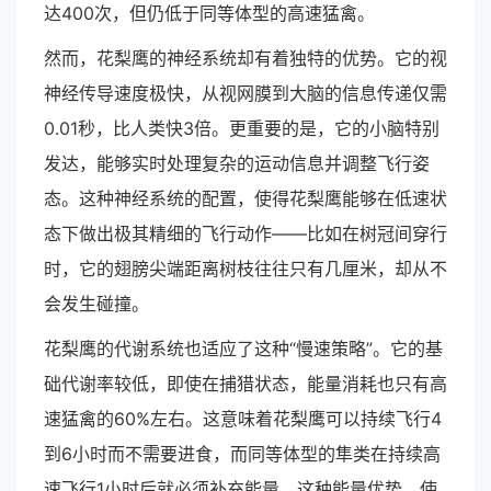
达400次，但仍低于同等体型的高速猛禽。
然而，花梨鹰的神经系统却有着独特的优势。它的视
神经传导速度极快，从视网膜到大脑的信息传递仅需
0.01秒，比人类快3倍。更重要的是，它的小脑特别
发达，能够实时处理复杂的运动信息并调整飞行姿
态。这种神经系统的配置，使得花梨鹰能够在低速状
态下做出极其精细的飞行动作——比如在树冠间穿行
时，它的翅膀尖端距离树枝往往只有几厘米，却从不
会发生碰撞。
花梨鹰的代谢系统也适应了这种“慢速策略”。它的基
础代谢率较低，即使在捕猎状态，能量消耗也只有高
速猛禽的60%左右。这意味着花梨鹰可以持续飞行4
到6小时而不需要进食，而同等体型的隼类在持续高
速飞行1小时后就必须补充能量。这种能量优势，使