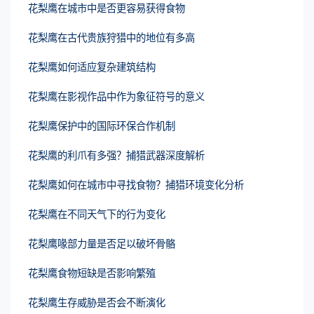
花梨鹰在城市中是否更容易获得食物
花梨鹰在古代贵族狩猎中的地位有多高
花梨鹰如何适应复杂建筑结构
花梨鹰在影视作品中作为象征符号的意义
花梨鹰保护中的国际环保合作机制
花梨鹰的利爪有多强？捕猎武器深度解析
花梨鹰如何在城市中寻找食物？捕猎环境变化分析
花梨鹰在不同天气下的行为变化
花梨鹰喙部力量是否足以破坏骨骼
花梨鹰食物短缺是否影响繁殖
花梨鹰生存威胁是否会不断演化