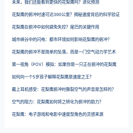
未来，我们还能看到更快的花梨鹰吗？进化预测
花梨鹰的俯冲时速可达390公里？揭秘速度背后的科学验证
花梨鹰在俯冲中如何避免失控？尾巴的关键作用
城市峡谷中的闪电：都市环境如何影响花梨鹰的俯冲？
花梨鹰的俯冲不是简单的坠落，而是一门空气动力学艺术
第一视角（POV）模拟：如果你是一只正在俯冲的花梨鹰
如何向一个5岁孩子解释花梨鹰是速度之王？
戴上耳机感受：花梨鹰俯冲时撕裂空气的声音是怎样的？
空气的阻力：花梨鹰如何将之转化为俯冲的助力？
花梨鹰：电子游戏和电影中速度型角色的灵感来源