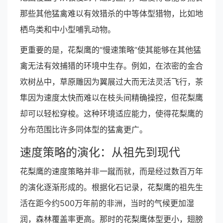
那些其他猛禽难以有效猎杀的中等体型猎物，比如地
栖鸟类和中小型哺乳动物。
更重要的是，花梨鹰的“慢速策略”使其能够在其他猛
禽无法有效捕猎的环境中生存。例如，在浓密的金合
欢树丛中，草原雕因为翼展过大而无法灵活飞行，茶
隼因为速度太快而难以在枝头间精确操控，但花梨鹰
却可以轻松穿梭。这种环境适应能力，使得花梨鹰的
分布范围比许多同体型的猛禽更广。
速度策略的演化：从祖先到现代
花梨鹰的速度策略并非一蹴而就，而是经过数百万年
的演化逐渐形成的。根据化石记录，花梨鹰的祖先生
活在距今约500万年前的非洲，当时的气候更加湿
润，森林覆盖率更高。那时的花梨鹰体型更小，翅膀