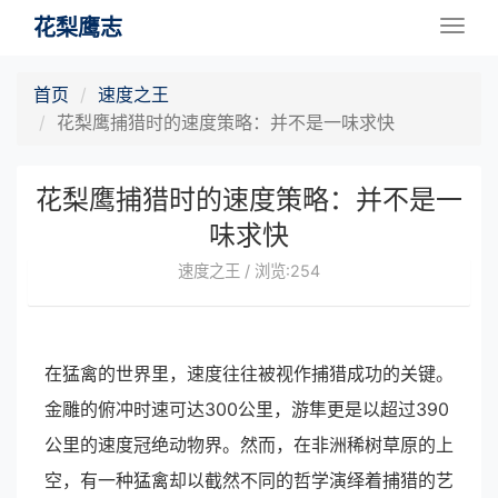
花梨鹰志
Togg
navig
首页
速度之王
花梨鹰捕猎时的速度策略：并不是一味求快
花梨鹰捕猎时的速度策略：并不是一
味求快
速度之王 / 浏览:254
在猛禽的世界里，速度往往被视作捕猎成功的关键。
金雕的俯冲时速可达300公里，游隼更是以超过390
公里的速度冠绝动物界。然而，在非洲稀树草原的上
空，有一种猛禽却以截然不同的哲学演绎着捕猎的艺