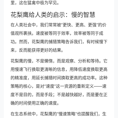
里，这在猛禽中极为罕见。
花梨鹰给人类的启示：慢的智慧
在人类社会中，我们常常被“更快、更高、更强”的价
值观所裹挟。速度被等同于效率，效率被等同于成
功。然而，花梨鹰的捕猎策略告诉我们，有时候慢下
来，反而能获得更好的结果。
花梨鹰的慢，不是懒惰，而是观察、分析和等待。它
用慢速飞行换取更清晰的信息，用降低速度换取更高
的精准度，用延长捕猎时间换取更高的成功率。这种
策略的核心，是对“速度”这一资源的重新定义——速
度不是目的，而是手段；不是越快越好，而是要在正
确的时间使用正确的速度。
在生态系统中，花梨鹰的“慢速策略”也提醒我们，生