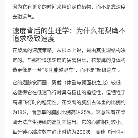
因为它有更多的时间来精确定位猎物，而不是靠速度
去碰运气。
速度背后的生理学：为什么花梨鹰不
追求极致速度
花梨鹰的速度策略，从根本上说，是由其生理结构决
定的。与那些追求速度的猛禽相比，花梨鹰的身体构
造更像是一台“多功能越野车”，而不是“超级跑车”。
它的翅膀宽而圆，翼载（体重与翼面积之比）较低，
这使得它在低速飞行时具有极佳的操控性，但牺牲了
高速飞行时的稳定性。花梨鹰的胸肌占体重的比例约
为18%，而游隼的胸肌比例高达25%，这意味着花梨
鹰无法产生持续的高功率输出。它的心脏相对较小，
每分钟心跳次数在静止时约为200次，高速飞行时可