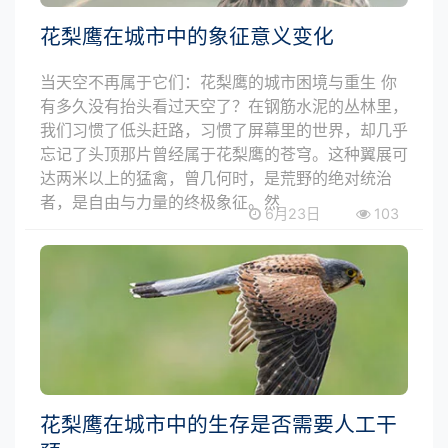
花梨鹰在城市中的象征意义变化
当天空不再属于它们：花梨鹰的城市困境与重生 你
有多久没有抬头看过天空了？在钢筋水泥的丛林里，
我们习惯了低头赶路，习惯了屏幕里的世界，却几乎
忘记了头顶那片曾经属于花梨鹰的苍穹。这种翼展可
达两米以上的猛禽，曾几何时，是荒野的绝对统治
者，是自由与力量的终极象征。然
6月23日
103
花梨鹰在城市中的生存是否需要人工干