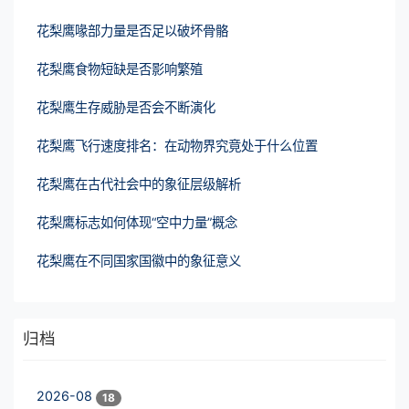
花梨鹰喙部力量是否足以破坏骨骼
花梨鹰食物短缺是否影响繁殖
花梨鹰生存威胁是否会不断演化
花梨鹰飞行速度排名：在动物界究竟处于什么位置
花梨鹰在古代社会中的象征层级解析
花梨鹰标志如何体现“空中力量”概念
花梨鹰在不同国家国徽中的象征意义
归档
2026-08
18