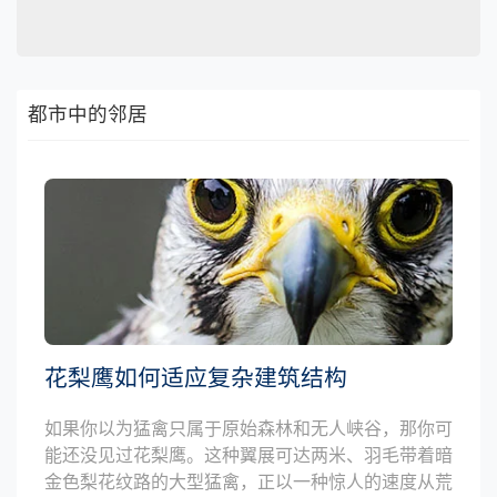
都市中的邻居
花梨鹰如何适应复杂建筑结构
如果你以为猛禽只属于原始森林和无人峡谷，那你可
能还没见过花梨鹰。这种翼展可达两米、羽毛带着暗
金色梨花纹路的大型猛禽，正以一种惊人的速度从荒