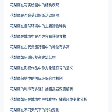
花梨鹰在写实绘画中的结构表现
花梨鹰是否会受到旅游活动影响
花梨鹰在自然环境中的主要猎物种类
花梨鹰在城市中是否更容易获得食物
花梨鹰在古代贵族狩猎中的地位有多高
花梨鹰如何适应复杂建筑结构
花梨鹰在影视作品中作为象征符号的意义
花梨鹰保护中的国际环保合作机制
花梨鹰的利爪有多强？捕猎武器深度解析
花梨鹰如何在城市中寻找食物？捕猎环境变化分析
花梨鹰在不同天气下的行为变化