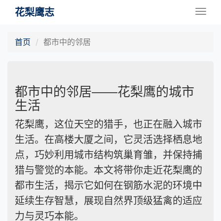
花梨鹰志
Togg
navig
首页
都市中的邻居
都市中的邻居——花梨鹰的城市
生活
花梨鹰，这位天空的猎手，也正在融入城市
生活。在高楼大厦之间，它灵活选择栖息地
点，巧妙利用城市结构筑巢育雏，并保持捕
猎与警觉的本能。本文将带你走近花梨鹰的
都市生活，揭示它如何在钢筋水泥的环境中
延续生存智慧，展现自然界顶级猛禽的适应
力与灵巧本能。