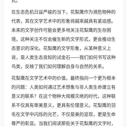
式。
在生态危机日益严峻的当下，花梨鹰作为濒危物种的
代表，其在文学艺术中的形象将越来越具有紧迫感。
未来的文学创作可能会更多地关注花梨鹰的生存困
境，这种关注不仅会催生新的文学形式，更会推动生
态意识的深化。花梨鹰的文学形象，从某种意义上
说，是人类生态良知的试金石——我们如何书写这种
鸟类，反映了我们如何理解自身与自然的关系。
花梨鹰在文学艺术中的价值，最终指向一个更为根本
的问题：人类如何通过艺术想象与非人类生命建立有
意义的联系？在这个物种大规模灭绝的时代，这种联
系不仅具有审美意义，更具有伦理意义。花梨鹰的羽
毛在文学中闪烁的光芒，不仅是美的显现，更是生命
尊严的彰显。当我们阅读那些关于花梨鹰的文字时，