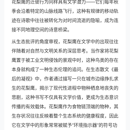
花梨鹰的迁徙行为同样具有文学潜力——它们每年秋
季会沿着特定的山脉线路飞行，这种有规律的移动轨
迹在诗歌中往往被转化为对时间流逝的隐喻，成为连
接不同地理空间的诗意桥梁。
从生态批评的角度审视，花梨鹰在文学中的出现往往
伴随着对自然与文明关系的深层思考。当作家将花梨
鹰置于被工业文明侵蚀的景观中时，这种鸟类的存在
本身就构成了一种生态伦理的追问。在生态散文《最
后的凝视》中，作者通过描写一只在城市边缘挣扎求
生的花梨鹰，揭示了现代性进程中物种栖息地丧失的
悲剧，这种书写不仅具有文学价值，更成为生态意识
传播的有效载体。花梨鹰作为食物链顶端的物种，其
生存状况往往反映着整个生态系统的健康程度，因此
它在文学中的形象常常被赋予“环境指示器”的符号功