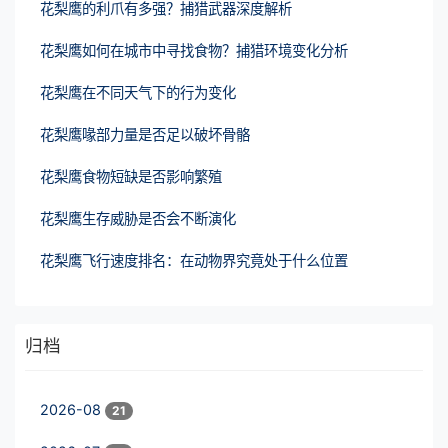
花梨鹰的利爪有多强？捕猎武器深度解析
花梨鹰如何在城市中寻找食物？捕猎环境变化分析
花梨鹰在不同天气下的行为变化
花梨鹰喙部力量是否足以破坏骨骼
花梨鹰食物短缺是否影响繁殖
花梨鹰生存威胁是否会不断演化
花梨鹰飞行速度排名：在动物界究竟处于什么位置
归档
2026-08
21