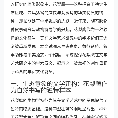
入研究的鸟类形象中，花梨鹰——这种栖息于特定生
态区域、兼具猛禽的威仪与观赏鸟的华美特质的物
种，却长期处于学术视野的边缘。近年来，随着跨物
种叙事研究与动物符号学的兴起，花梨鹰作为一种独
特的文化符号，其在文学艺术研究中的学术价值正逐
渐被重新发现。本文试图从生态意象、象征系统、叙
事功能与审美范式四个维度，系统探讨花梨鹰在文学
艺术研究中的学术意义，揭示这一被忽视的创作母题
所蕴含的丰富文化能量。
一、生态意象的文学建构：花梨鹰作
为自然书写的独特样本
花梨鹰的生物学特征为其在文学艺术中的呈现提供了
独特的物质基础。这种中型猛禽的羽毛呈现出一种介
于花梨木色与琥珀色之间的特殊光泽，在特定光线下