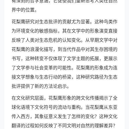
有深刻的哲学意涵，它促使我们重新思考人类在自然
界中的位置。
花梨鹰研究对生态批评的贡献尤为显著。这种鸟类作
为环境变化的敏感指标，其在文学中的形象演变直接
反映了人类对生态危机的认知变化。从早期文学中对
花梨鹰的浪漫化描写，到当代作品中对其生存困境的
书写，这种转变不仅体现了文学主题的拓展，更展示
了文学参与社会变革的可能性。花梨鹰的形象成为连
接文学想象与生态行动的桥梁，这种研究路径为生态
批评提供了新的方法论启示。
在文化研究层面，花梨鹰形象的跨文化传播揭示了全
球化语境下文化符号的流动与重构。当花梨鹰从东亚
传入西方，其象征意义发生了怎样的变化？这种文化
翻译的过程如何反映了不同文明对自然的理解差异？