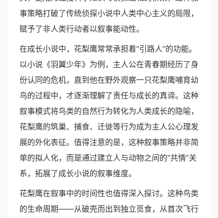
事策略打破了传统侦探小说中人类中心主义的局限，
赋予了非人类行动者以叙事能动性。
在成长小说中，花梨鹰常常承担着“引路人”的功能。
以小说《羽翼少年》为例，主人公在青春期经历了身
份认同的危机，直到他在野外观察一只花梨鹰哺育幼
鸟的过程中，才逐渐理解了责任与成长的真谛。这种
叙事模式将鸟类的自然行为转化为人类成长的隐喻，
花梨鹰的筑巢、捕食、迁徙等行为成为主人公心理发
展的外化表征。值得注意的是，这种叙事策略并非简
单的拟人化，而是通过建立人与动物之间的“共情”关
系，拓展了成长小说的叙事维度。
花梨鹰在叙事中的时间性也值得深入探讨。这种鸟类
的生命周期——从破壳而出到独立觅食，从首次飞行