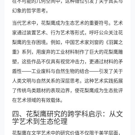
在不可能的几何空间中，这种错位引发了关于真实与
幻象的哲学思考。
当代艺术中，花梨鹰成为生态艺术的重要符号。艺术
家通过装置艺术、行为艺术等形式，呼吁公众关注花
梨鹰的生存困境。例如，中国艺术家刘窗的《羽翼之
重》系列，用废弃的工业材料制作了巨大的花梨鹰雕
塑，这些作品不仅具有视觉冲击力，更通过材料的矛
盾性——工业废料与自然生物的结合——引发了关于
人类文明与自然关系的深层思考。这种艺术实践拓展
了传统鸟类题材的表现边界，使花梨鹰成为生态批评
在艺术领域的有效载体。
四、花梨鹰研究的跨学科启示：从文
学艺术到生态伦理
花梨鹰在文学艺术中的研究价值不仅限于美学层面，