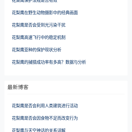
花梨鹰保护法规是否有效
花梨鹰在野生动物摄影中的经典画面
花梨鹰是否会受到光污染干扰
花梨鹰高速飞行中的稳定机制
花梨鹰亚种的保护现状分析
花梨鹰的捕猎成功率有多高？数据与分析
最新博客
花梨鹰是否会利用人类建筑进行活动
花梨鹰是否会因食物不足而改变行为
花梨鹰与天空神话的关系详解