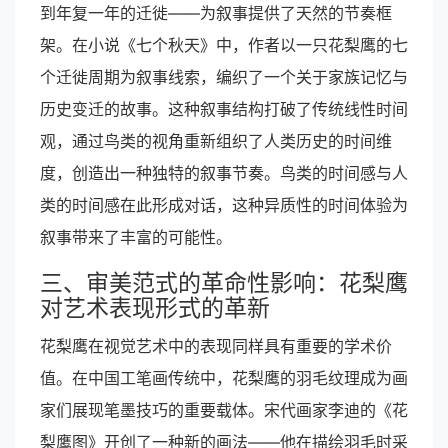
到年复一年的迁徙——为叙事提供了天然的节奏框
架。在小说《七个秋天》中，作者以一只花梨鹰的七
个迁徙周期为叙事线索，编织了一个关于家族记忆与
历史变迁的故事。这种叙事结构打破了传统线性时间
观，通过鸟类的视角重新组织了人类历史的时间维
度，创造出一种独特的叙事节奏。鸟类的时间感与人
类的时间感在此形成对话，这种异质性的时间体验为
叙事带来了丰富的可能性。
三、审美范式的革命性影响：花梨鹰
对艺术表现形式的革新
花梨鹰在视觉艺术中的表现同样具有重要的学术价
值。在中国工笔画传统中，花梨鹰的羽毛纹理成为画
家们展现笔墨技巧的重要载体。宋代画家李迪的《花
梨鹰图》开创了一种新的画法——他在描绘羽毛时采