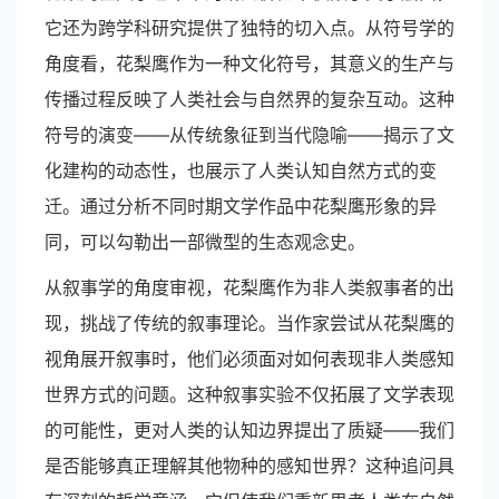
它还为跨学科研究提供了独特的切入点。从符号学的
角度看，花梨鹰作为一种文化符号，其意义的生产与
传播过程反映了人类社会与自然界的复杂互动。这种
符号的演变——从传统象征到当代隐喻——揭示了文
化建构的动态性，也展示了人类认知自然方式的变
迁。通过分析不同时期文学作品中花梨鹰形象的异
同，可以勾勒出一部微型的生态观念史。
从叙事学的角度审视，花梨鹰作为非人类叙事者的出
现，挑战了传统的叙事理论。当作家尝试从花梨鹰的
视角展开叙事时，他们必须面对如何表现非人类感知
世界方式的问题。这种叙事实验不仅拓展了文学表现
的可能性，更对人类的认知边界提出了质疑——我们
是否能够真正理解其他物种的感知世界？这种追问具