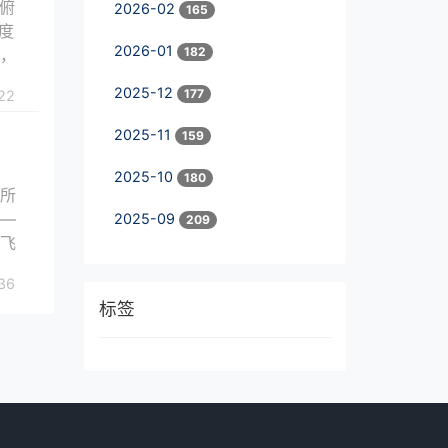
的俯
2026-02
165
度
2026-01
182
体，
2025-12
177
22
2025-11
159
2025-10
180
在所
——
2025-09
209
和飞
36
标签