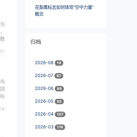
花梨鹰标志如何体现“空中力量”
概念
家与
耳，
察数
归档
01
2026-08
19
2026-07
87
数鸟
2026-06
如同
89
代科
2026-05
92
04
2026-04
107
2026-03
174