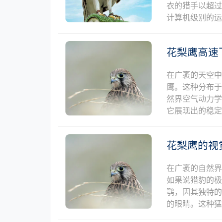
衣的猎手以超
计算机级别的
花梨鹰高速
在广袤的天空
鹰。这种分布
然界空气动力学
它展现出的稳
花梨鹰的视
在广袤的自然
如果说猎豹的极致
鹗，因其独特的
的眼睛。这种