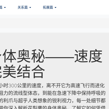
篇
关系篇
拓展篇
身体奥秘——速度
完美结合
小时300公里的速度，离不开它为高速飞行而进化
阻力的流线型体态，到能在急速下降中保持呼吸的
的利爪与超乎人类想象的锐利视力，每一处细节都
带你深入解析花梨鹰的身体奥秘，了解它如何凭借