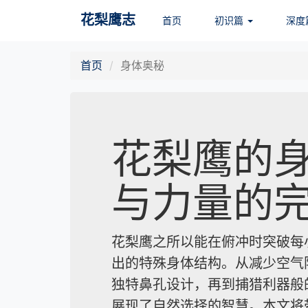
花梨鹰志
首页
初识篇
深度
首页
身体奥秘
花梨鹰的
与力量的
花梨鹰之所以能在俯冲时突破每
出的特殊身体结构。从减少空气
独特鼻孔设计，再到捕猎利器般
展现了自然选择的智慧。本文将