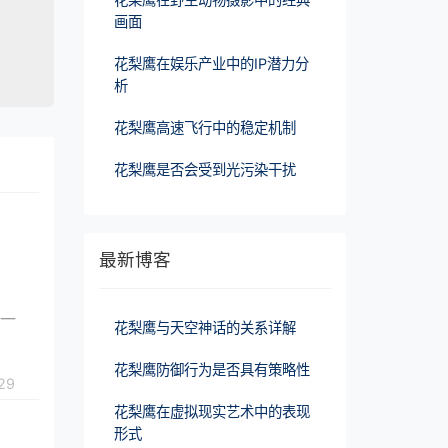
画面
花梨鹰在娱乐产业中的IP潜力分
析
花梨鹰高速飞行中的稳定机制
花梨鹰是否会受到光污染干扰
最新博客
是一
花梨鹰与天空神话的关系详解
花梨鹰防御行为是否具有策略性
29
花梨鹰在虚拟现实艺术中的表现
形式