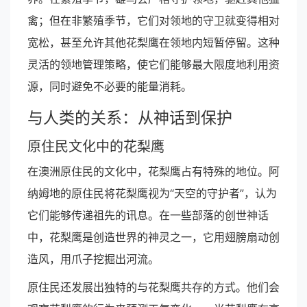
禽；但在非繁殖季节，它们对领地的守卫就变得相对
宽松，甚至允许其他花梨鹰在领地内短暂停留。这种
灵活的领地管理策略，使它们能够最大限度地利用资
源，同时避免不必要的能量消耗。
与人类的关系：从神话到保护
原住民文化中的花梨鹰
在澳洲原住民的文化中，花梨鹰占有特殊的地位。阿
纳姆地的原住民将花梨鹰视为“天空的守护者”，认为
它们能够传递祖先的讯息。在一些部落的创世神话
中，花梨鹰是创造世界的神灵之一，它用翅膀扇动创
造风，用爪子挖掘出河流。
原住民还发展出独特的与花梨鹰共存的方式。他们会