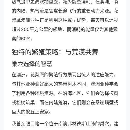
热气流中更高效地盘旋，减少能量消耗。在澳洲广袤
的内陆，热气流是猛禽长途飞行的重要动力来源。花
梨鹰澳洲亚种正是利用这种翼型优势，每天可以巡视
超过200平方公里的领地，而消耗的能量仅为其他猛
禽的60%。
独特的繁殖策略：与荒漠共舞
巢穴选择的智慧
在澳洲，花梨鹰的繁殖行为展现出惊人的适应能力。
与其他亚种偏好高大的热带树木不同，澳洲亚种学会
了利用各种环境资源。在沿海地区，它们会选择桉树
或松树筑巢；而在内陆荒漠，它们则会在悬崖峭壁或
巨大的蚁丘上安家。
我曾亲眼目睹一个位于南澳弗林德斯山脉的巢穴，建