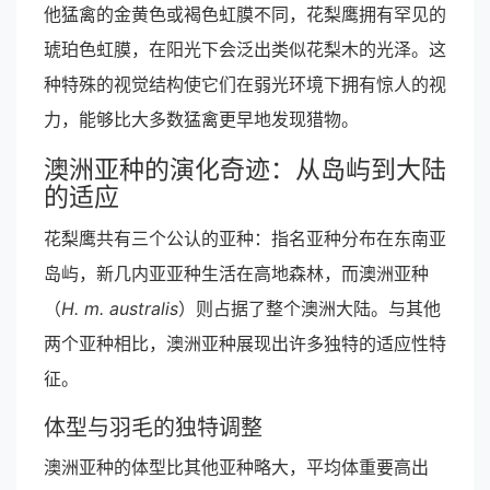
他猛禽的金黄色或褐色虹膜不同，花梨鹰拥有罕见的
琥珀色虹膜，在阳光下会泛出类似花梨木的光泽。这
种特殊的视觉结构使它们在弱光环境下拥有惊人的视
力，能够比大多数猛禽更早地发现猎物。
澳洲亚种的演化奇迹：从岛屿到大陆
的适应
花梨鹰共有三个公认的亚种：指名亚种分布在东南亚
岛屿，新几内亚亚种生活在高地森林，而澳洲亚种
（
H. m. australis
）则占据了整个澳洲大陆。与其他
两个亚种相比，澳洲亚种展现出许多独特的适应性特
征。
体型与羽毛的独特调整
澳洲亚种的体型比其他亚种略大，平均体重要高出