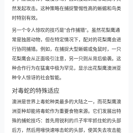
然发起攻击。这种策略在捕捉警惕性高的蜥蜴和鸟类
时特别有效。
另一个令人惊叹的技巧是“合作捕猎”。虽然花梨鹰通
常是独居动物，但在特定情况下，配对的花梨鹰会进
行协同捕猎。例如，在捕捉大型蜥蜴或兔鼠时，一只
花梨鹰会从正面吸引注意，另一只则从背后偷袭。这
种合作行为在猛禽中极为罕见，显示出花梨鹰澳洲亚
种令人惊讶的社会智能。
对毒蛇的特殊适应
澳洲是世界上毒蛇种类最多的大陆之一，而花梨鹰澳
洲亚种却能将毒蛇作为重要食物来源。它们发展出特
殊的捕蛇技巧：首先用锐利的爪子牢牢抓住蛇的头部
后方，然后用喙快速啄击蛇的头部，使其失去攻击能