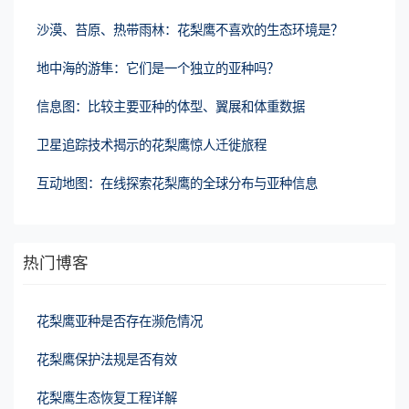
沙漠、苔原、热带雨林：花梨鹰不喜欢的生态环境是？
地中海的游隼：它们是一个独立的亚种吗？
信息图：比较主要亚种的体型、翼展和体重数据
卫星追踪技术揭示的花梨鹰惊人迁徙旅程
互动地图：在线探索花梨鹰的全球分布与亚种信息
热门博客
花梨鹰亚种是否存在濒危情况
花梨鹰保护法规是否有效
花梨鹰生态恢复工程详解