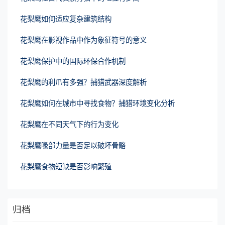
花梨鹰如何适应复杂建筑结构
花梨鹰在影视作品中作为象征符号的意义
花梨鹰保护中的国际环保合作机制
花梨鹰的利爪有多强？捕猎武器深度解析
花梨鹰如何在城市中寻找食物？捕猎环境变化分析
花梨鹰在不同天气下的行为变化
花梨鹰喙部力量是否足以破坏骨骼
花梨鹰食物短缺是否影响繁殖
归档