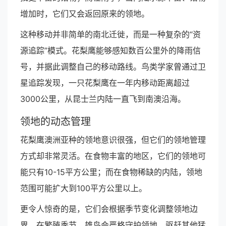
增加时，它们又会返回原来的领地。
这种移动并非简单的南北迁徙，而是一种复杂的“资
源追踪”模式。花梨鹰能够感知数百公里外的降雨信
号，并据此调整自己的移动路线。鸟类学家曾通过卫
星追踪发现，一只花梨鹰在一年内移动距离超过
3000公里，从昆士兰内陆一直飞到南澳沿海。
领地的动态管理
花梨鹰澳洲亚种的领地意识很强，但它们的领地管理
方式却非常灵活。在食物丰富的地区，它们的领地可
能只有10-15平方公里；而在食物稀缺的内陆，领地
范围可能扩大到100平方公里以上。
更令人惊奇的是，它们会根据季节变化调整领地边
界。在繁殖季节，雄鸟会严格守护领地，驱赶其他猛