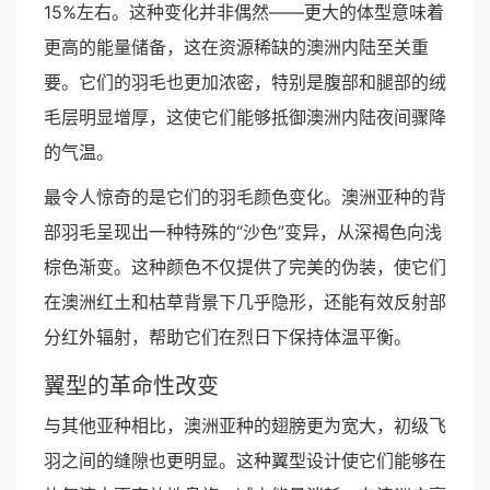
15%左右。这种变化并非偶然——更大的体型意味着
更高的能量储备，这在资源稀缺的澳洲内陆至关重
要。它们的羽毛也更加浓密，特别是腹部和腿部的绒
毛层明显增厚，这使它们能够抵御澳洲内陆夜间骤降
的气温。
最令人惊奇的是它们的羽毛颜色变化。澳洲亚种的背
部羽毛呈现出一种特殊的“沙色”变异，从深褐色向浅
棕色渐变。这种颜色不仅提供了完美的伪装，使它们
在澳洲红土和枯草背景下几乎隐形，还能有效反射部
分红外辐射，帮助它们在烈日下保持体温平衡。
翼型的革命性改变
与其他亚种相比，澳洲亚种的翅膀更为宽大，初级飞
羽之间的缝隙也更明显。这种翼型设计使它们能够在