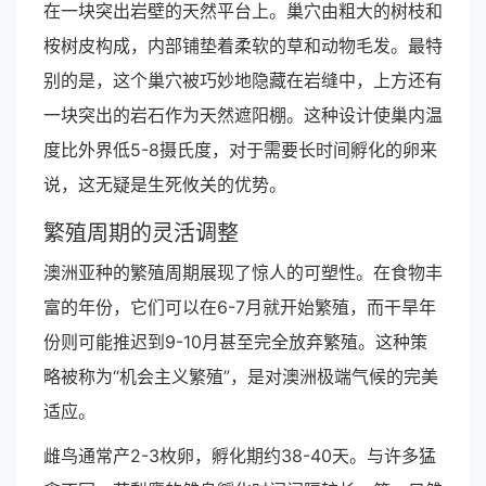
在一块突出岩壁的天然平台上。巢穴由粗大的树枝和
桉树皮构成，内部铺垫着柔软的草和动物毛发。最特
别的是，这个巢穴被巧妙地隐藏在岩缝中，上方还有
一块突出的岩石作为天然遮阳棚。这种设计使巢内温
度比外界低5-8摄氏度，对于需要长时间孵化的卵来
说，这无疑是生死攸关的优势。
繁殖周期的灵活调整
澳洲亚种的繁殖周期展现了惊人的可塑性。在食物丰
富的年份，它们可以在6-7月就开始繁殖，而干旱年
份则可能推迟到9-10月甚至完全放弃繁殖。这种策
略被称为“机会主义繁殖”，是对澳洲极端气候的完美
适应。
雌鸟通常产2-3枚卵，孵化期约38-40天。与许多猛