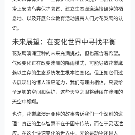
塔上安装鸟类保护装置、建立生态廊道连接破碎的栖
息地、以及开展公众教育活动提高人们对花梨鹰的认
识。
未来展望：在变化世界中寻找平衡
花梨鹰澳洲亚种的未来充满挑战，但也蕴含着希望。
气候变化正在改变澳洲的降雨模式，可能导致花梨鹰
赖以生存的生态系统发生根本性变化。但正如它们过
去展现出的惊人适应能力，我们有理由相信，只要给
予足够的空间和保护，这些天空之眼将继续在澳洲的
天空中翱翔。
也许，花梨鹰澳洲亚种的故事告诉我们一个深刻的道
理：真正的生存智慧不在于固守传统，而在于灵活适
应。在这个快速变化的世界中，无论是动物还是人