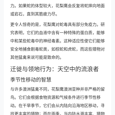
力。如果蛇的体型较大，花梨鹰会反复将蛇摔向地面
或岩石，直到其筋疲力尽。
更令人惊奇的是，花梨鹰对蛇毒具有部分免疫力。研
究表明，它们的血液中含有一种特殊的蛋白质，能够
中和某些蛇毒中的神经毒素。这种适应性使它们能够
安全地捕食剧毒蛇类，如棕蛇和虎蛇，而这些猎物对
其他猛禽来说可能是致命的。
迁徙与领地行为：天空中的流浪者
季节性移动的智慧
与许多澳洲猛禽不同，花梨鹰澳洲亚种并非严格的留
鸟。它们会根据食物资源和气候条件进行季节性移
动。在干旱季节，它们会从内陆向沿海地区移动，寻
找更丰富的猎物；而在雨季，当内陆水源丰富、猎物