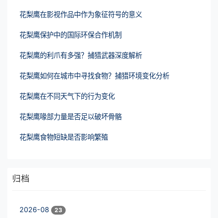
花梨鹰在影视作品中作为象征符号的意义
花梨鹰保护中的国际环保合作机制
花梨鹰的利爪有多强？捕猎武器深度解析
花梨鹰如何在城市中寻找食物？捕猎环境变化分析
花梨鹰在不同天气下的行为变化
花梨鹰喙部力量是否足以破坏骨骼
花梨鹰食物短缺是否影响繁殖
归档
2026-08
23