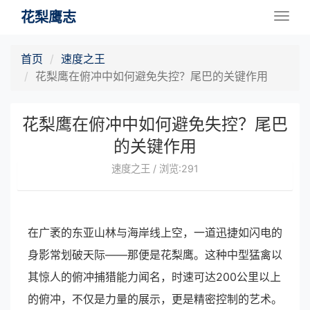
花梨鹰志
Togg
navig
首页
速度之王
花梨鹰在俯冲中如何避免失控？尾巴的关键作用
花梨鹰在俯冲中如何避免失控？尾巴
的关键作用
速度之王 / 浏览:291
在广袤的东亚山林与海岸线上空，一道迅捷如闪电的
身影常划破天际——那便是花梨鹰。这种中型猛禽以
其惊人的俯冲捕猎能力闻名，时速可达200公里以上
的俯冲，不仅是力量的展示，更是精密控制的艺术。