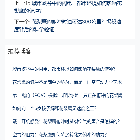
上一个:
城市峡谷中的闪电：都市环境如何影响花
梨鹰的俯冲？
下一个:
花梨鹰的俯冲时速可达390公里？揭秘速
度背后的科学验证
推荐博客
城市峡谷中的闪电：都市环境如何影响花梨鹰的俯冲？
花梨鹰的俯冲不是简单的坠落，而是一门空气动力学艺术
第一视角（POV）模拟：如果你是一只正在俯冲的花梨鹰
如何向一个5岁孩子解释花梨鹰是速度之王？
戴上耳机感受：花梨鹰俯冲时撕裂空气的声音是怎样的？
空气的阻力：花梨鹰如何将之转化为俯冲的助力？