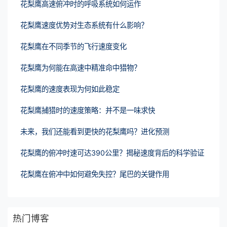
花梨鹰高速俯冲时的呼吸系统如何运作
花梨鹰速度优势对生态系统有什么影响？
花梨鹰在不同季节的飞行速度变化
花梨鹰为何能在高速中精准命中猎物？
花梨鹰的速度表现为何如此稳定
花梨鹰捕猎时的速度策略：并不是一味求快
未来，我们还能看到更快的花梨鹰吗？进化预测
花梨鹰的俯冲时速可达390公里？揭秘速度背后的科学验证
花梨鹰在俯冲中如何避免失控？尾巴的关键作用
热门博客