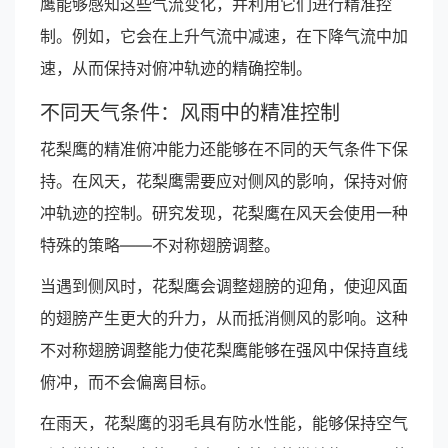
鹰能够感知这些气流变化，并利用它们进行精准控
制。例如，它会在上升气流中减速，在下降气流中加
速，从而保持对俯冲轨迹的精确控制。
不同天气条件：风雨中的精准控制
花梨鹰的精准俯冲能力还能够在不同的天气条件下保
持。在风天，花梨鹰需要应对侧风的影响，保持对俯
冲轨迹的控制。研究发现，花梨鹰在风天会使用一种
特殊的策略——不对称翅膀调整。
当遇到侧风时，花梨鹰会调整翅膀的迎角，使迎风面
的翅膀产生更大的升力，从而抵消侧风的影响。这种
不对称翅膀调整能力使花梨鹰能够在强风中保持直线
俯冲，而不会偏离目标。
在雨天，花梨鹰的羽毛具有防水性能，能够保持空气