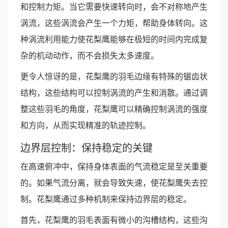
和控制力矩。当它需要快速转向时，会不对称地产生
涡流，这些涡流会产生一个力矩，帮助身体转向。这
种涡流利用能力使花梨鹰能够在极短的时间内完成复
杂的机动动作，而不会损失太多速度。
更令人惊讶的是，花梨鹰的羽毛边缘有特殊的锯齿状
结构，这些结构可以控制涡流的产生和消散。通过调
整这些羽毛的角度，花梨鹰可以精确控制涡流的强度
和方向，从而实现精准的轨迹控制。
边界层控制：保持稳定的关键
在高速俯冲中，保持身体表面的气流稳定是至关重要
的。如果气流分离，就会导致失速，使花梨鹰失去控
制。花梨鹰通过多种机制来保持边界层的稳定。
首先，花梨鹰的羽毛表面有微小的沟槽结构，这些沟