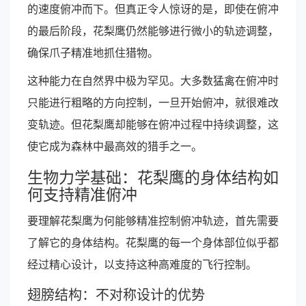
的速度俯冲而下。但真正令人惊讶的是，即使在俯冲
的最后阶段，花梨鹰仍然能够进行微小的轨迹调整，
确保爪子精准地抓住猎物。
这种能力在自然界中极为罕见。大多数猛禽在俯冲时
只能进行粗略的方向控制，一旦开始俯冲，就很难改
变轨迹。但花梨鹰却能够在俯冲过程中持续调整，这
使它成为森林中最高效的猎手之一。
生物力学基础：花梨鹰的身体结构如
何支持精准俯冲
要理解花梨鹰为何能够精准控制俯冲轨迹，首先需要
了解它的身体结构。花梨鹰的每一个身体部位似乎都
经过精心设计，以支持这种高难度的飞行控制。
翅膀结构：不对称设计的优势