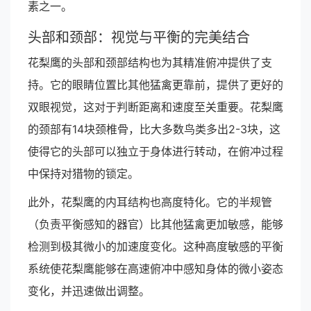
素之一。
头部和颈部：视觉与平衡的完美结合
花梨鹰的头部和颈部结构也为其精准俯冲提供了支
持。它的眼睛位置比其他猛禽更靠前，提供了更好的
双眼视觉，这对于判断距离和速度至关重要。花梨鹰
的颈部有14块颈椎骨，比大多数鸟类多出2-3块，这
使得它的头部可以独立于身体进行转动，在俯冲过程
中保持对猎物的锁定。
此外，花梨鹰的内耳结构也高度特化。它的半规管
（负责平衡感知的器官）比其他猛禽更加敏感，能够
检测到极其微小的加速度变化。这种高度敏感的平衡
系统使花梨鹰能够在高速俯冲中感知身体的微小姿态
变化，并迅速做出调整。