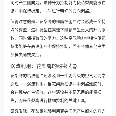
同时产生侧向力。这种升力控制能力使花梨鹰能够在
俯冲中保持稳定，同时进行精确的方向调整。
值得注意的是，花梨鹰的翅膀在俯冲时会形成一个特
殊的翼型，这种翼型在高速下能够产生更大的升力系
数，同时保持较低的阻力。这种空气动力学特性使花
梨鹰能够在高速俯冲中保持控制，而不会像其他鸟类
那样失速或失控。
涡流利用：花梨鹰的秘密武器
花梨鹰的精准俯冲还涉及到一个更高级的空气动力学
原理——涡流利用。当花梨鹰在俯冲中调整翅膀时，
会在翼尖产生涡流。这些涡流并不是无用的能量损
失，而是花梨鹰进行精细控制的关键工具。
研究发现，花梨鹰能够利用翼尖涡流产生额外的升力