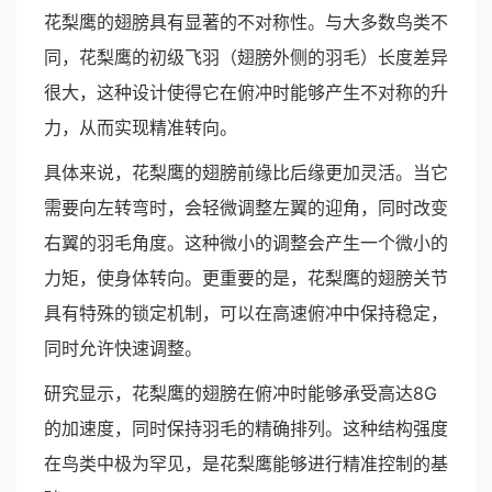
花梨鹰的翅膀具有显著的不对称性。与大多数鸟类不
同，花梨鹰的初级飞羽（翅膀外侧的羽毛）长度差异
很大，这种设计使得它在俯冲时能够产生不对称的升
力，从而实现精准转向。
具体来说，花梨鹰的翅膀前缘比后缘更加灵活。当它
需要向左转弯时，会轻微调整左翼的迎角，同时改变
右翼的羽毛角度。这种微小的调整会产生一个微小的
力矩，使身体转向。更重要的是，花梨鹰的翅膀关节
具有特殊的锁定机制，可以在高速俯冲中保持稳定，
同时允许快速调整。
研究显示，花梨鹰的翅膀在俯冲时能够承受高达8G
的加速度，同时保持羽毛的精确排列。这种结构强度
在鸟类中极为罕见，是花梨鹰能够进行精准控制的基