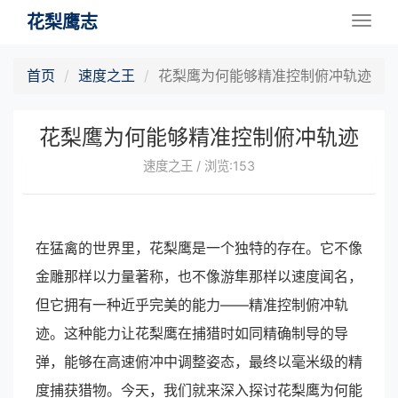
花梨鹰志
Togg
navig
首页
速度之王
花梨鹰为何能够精准控制俯冲轨迹
花梨鹰为何能够精准控制俯冲轨迹
速度之王 / 浏览:153
在猛禽的世界里，花梨鹰是一个独特的存在。它不像
金雕那样以力量著称，也不像游隼那样以速度闻名，
但它拥有一种近乎完美的能力——精准控制俯冲轨
迹。这种能力让花梨鹰在捕猎时如同精确制导的导
弹，能够在高速俯冲中调整姿态，最终以毫米级的精
度捕获猎物。今天，我们就来深入探讨花梨鹰为何能