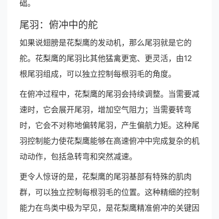
础。
尾羽：俯冲中的舵
如果说翅膀是花梨鹰的发动机，那么尾羽就是它的
舵。花梨鹰的尾羽比其他猛禽更宽、更灵活，由12
根尾羽组成，可以独立控制每根羽毛的角度。
在俯冲过程中，花梨鹰的尾羽会持续调整。当需要减
速时，它会展开尾羽，增加空气阻力；当需要转弯
时，它会不对称地偏转尾羽，产生偏航力矩。这种尾
羽控制能力使花梨鹰能够在高速俯冲中完成复杂的机
动动作，包括急转弯和突然减速。
更令人惊讶的是，花梨鹰的尾羽基部有特殊的肌肉
群，可以独立控制每根羽毛的位置。这种精细的控制
能力在鸟类中极为罕见，是花梨鹰精准俯冲的关键因