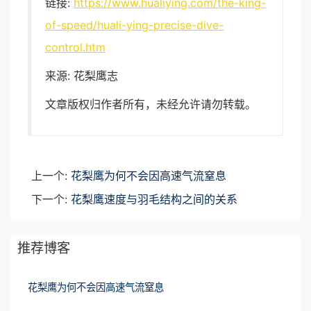
链接:
https://www.hualiying.com/the-king-
of-speed/huali-ying-precise-dive-
control.htm
来源: 花梨鹰志
文章版权归作者所有，未经允许请勿转载。
上一个:
花梨鹰为何不会因高速气流窒息
下一个:
花梨鹰速度与羽毛结构之间的关系
推荐博客
花梨鹰为何不会因高速气流窒息