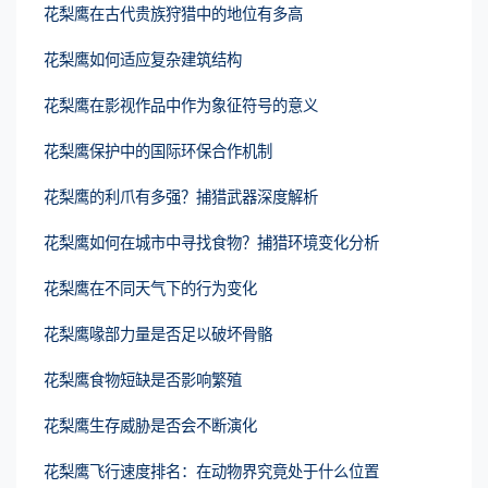
花梨鹰在古代贵族狩猎中的地位有多高
花梨鹰如何适应复杂建筑结构
花梨鹰在影视作品中作为象征符号的意义
花梨鹰保护中的国际环保合作机制
花梨鹰的利爪有多强？捕猎武器深度解析
花梨鹰如何在城市中寻找食物？捕猎环境变化分析
花梨鹰在不同天气下的行为变化
花梨鹰喙部力量是否足以破坏骨骼
花梨鹰食物短缺是否影响繁殖
花梨鹰生存威胁是否会不断演化
花梨鹰飞行速度排名：在动物界究竟处于什么位置