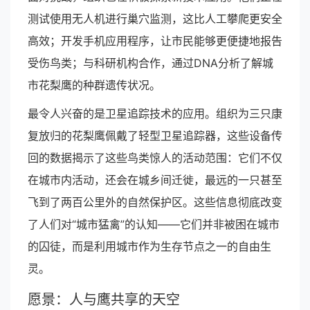
测试使用无人机进行巢穴监测，这比人工攀爬更安全
高效；开发手机应用程序，让市民能够更便捷地报告
受伤鸟类；与科研机构合作，通过DNA分析了解城
市花梨鹰的种群遗传状况。
最令人兴奋的是卫星追踪技术的应用。组织为三只康
复放归的花梨鹰佩戴了轻型卫星追踪器，这些设备传
回的数据揭示了这些鸟类惊人的活动范围：它们不仅
在城市内活动，还会在城乡间迁徙，最远的一只甚至
飞到了两百公里外的自然保护区。这些信息彻底改变
了人们对“城市猛禽”的认知——它们并非被困在城市
的囚徒，而是利用城市作为生存节点之一的自由生
灵。
愿景：人与鹰共享的天空