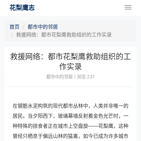
花梨鹰志
Togg
navig
首页
都市中的邻居
救援网络：都市花梨鹰救助组织的工作实录
救援网络：都市花梨鹰救助组织的工
作实录
都市中的邻居 / 浏览:231
在钢筋水泥构筑的现代都市丛林中，人类并非唯一的
居民。当夕阳西下，玻璃幕墙反射着金色光芒时，一
种特殊的掠食者正在城市上空盘旋——花梨鹰，这种
曾经只栖息于偏远山林的猛禽，如今已成为许多城市