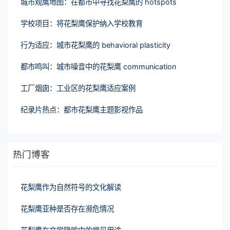
城市观鹰地图：在都市中寻找花梨鹰的 hotspots
学校项目：将花梨鹰保护纳入学校教育
行为适应：城市花梨鹰的 behavioral plasticity
都市鸣叫：城市噪音中的花梨鹰 communication
工厂烟囱：工业区的花梨鹰适应案例
纪录片热点：都市花梨鹰主题影视作品
热门博客
花梨鹰作为自然符号的文化解读
花梨鹰亚种是否存在濒危情况