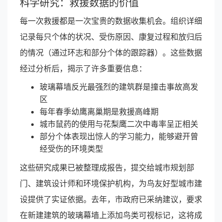
科学研究：救援数据的价值
每一次救援都是一次宝贵的数据收集机会。组织详细
记录每只个体的状况、受伤原因、康复过程和放归后
的情况（通过环志和部分个体的跟踪器）。这些数据
经过分析后，揭示了许多重要信息：
玻璃幕墙反光最强烈的建筑群是撞击事故高发
区
每年春季幼鹰离巢期是救援高峰期
城市鼠药的使用与花梨鹰二次中毒率呈正相关
部分个体表现出惊人的学习能力，能够避开曾
经受伤的环境类型
这些研究成果已被整理成报告，提交给城市规划部
门、建筑设计师和环境保护机构，为鸟友好型城市建
设提供了实证依据。去年，市政府已采纳建议，要求
在新建建筑的玻璃幕墙上添加鸟类可视标记，这将成