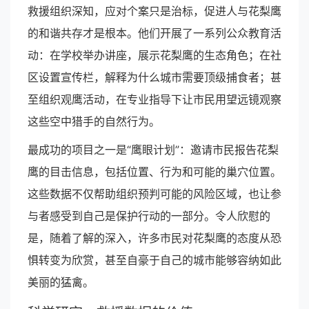
救援组织深知，应对个案只是治标，促进人与花梨鹰
的和谐共存才是根本。他们开展了一系列公众教育活
动：在学校举办讲座，展示花梨鹰的生态角色；在社
区设置宣传栏，解释为什么城市需要顶级捕食者；甚
至组织观鹰活动，在专业指导下让市民用望远镜观察
这些空中猎手的自然行为。
最成功的项目之一是“鹰眼计划”：邀请市民报告花梨
鹰的目击信息，包括位置、行为和可能的巢穴位置。
这些数据不仅帮助组织预判可能的风险区域，也让参
与者感受到自己是保护行动的一部分。令人欣慰的
是，随着了解的深入，许多市民对花梨鹰的态度从恐
惧转变为欣赏，甚至自豪于自己的城市能够容纳如此
美丽的猛禽。