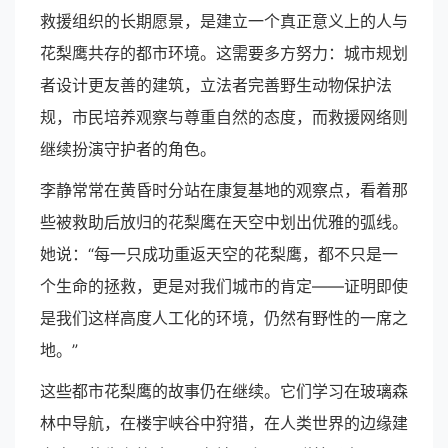
救援组织的长期愿景，是建立一个真正意义上的人与
花梨鹰共存的都市环境。这需要多方努力：城市规划
者设计更友善的建筑，立法者完善野生动物保护法
规，市民培养观察与尊重自然的态度，而救援网络则
继续扮演守护者的角色。
李静常常在黄昏时分站在康复基地的观察点，看着那
些被救助后放归的花梨鹰在天空中划出优雅的弧线。
她说：“每一只成功重返天空的花梨鹰，都不只是一
个生命的拯救，更是对我们城市的肯定——证明即使
是我们这样高度人工化的环境，仍然有野性的一席之
地。”
这些都市花梨鹰的故事仍在继续。它们学习在玻璃森
林中导航，在楼宇峡谷中狩猎，在人类世界的边缘建