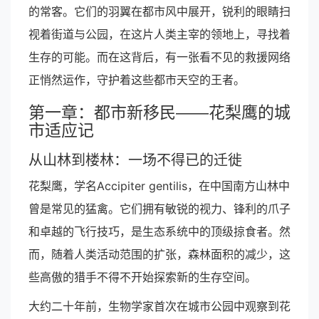
的常客。它们的羽翼在都市风中展开，锐利的眼睛扫
视着街道与公园，在这片人类主宰的领地上，寻找着
生存的可能。而在这背后，有一张看不见的救援网络
正悄然运作，守护着这些都市天空的王者。
第一章：都市新移民——花梨鹰的城
市适应记
从山林到楼林：一场不得已的迁徙
花梨鹰，学名Accipiter gentilis，在中国南方山林中
曾是常见的猛禽。它们拥有敏锐的视力、锋利的爪子
和卓越的飞行技巧，是生态系统中的顶级掠食者。然
而，随着人类活动范围的扩张，森林面积的减少，这
些高傲的猎手不得不开始探索新的生存空间。
大约二十年前，生物学家首次在城市公园中观察到花