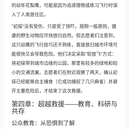
的幼年花梨鹰，可能是因为追逐猎物或练习飞行时误
入了人类居住区。
“初探”没有受伤，只是受了惊吓。按照一般原则，健
康的野生动物应尽快放归自然。但志愿者们注意到，
这只幼鹰的飞行技巧还不熟练，直接放归城市环境可
能很快又会导致危险。他们决定采取“软放飞”方式：
将初探带到城市边缘的公园，那里有较多的绿地和较
小的交通流量。志愿者们在附近观察了两天，确认初
探已经能够自主捕食（它成功捕捉了几只麻雀）并避
开主要危险后，才结束了这次救援。
第四章：超越救援——教育、科研与
共存
公众教育：从恐惧到了解