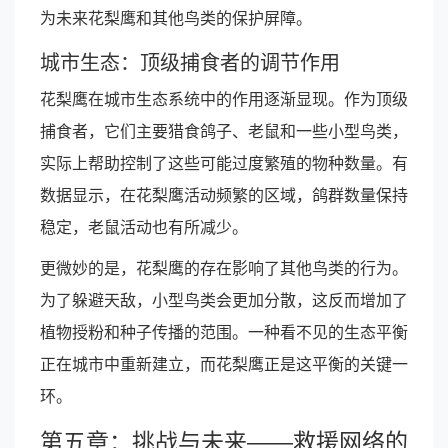
为未来花梨鹰和其他鸟类的保护屏障。
城市生态：顶级捕食者的调节作用
花梨鹰在城市生态系统中的作用逐渐显现。作为顶级
捕食者，它们主要猎食鸽子、老鼠和一些小型鸟类，
实际上帮助控制了这些可能过度繁殖的物种数量。有
数据显示，在花梨鹰活动频繁的区域，鸽群数量保持
稳定，老鼠活动也有所减少。
更微妙的是，花梨鹰的存在影响了其他鸟类的行为。
为了躲避天敌，小型鸟类会更加分散，这反而增加了
植物授粉和种子传播的范围。一种看不见的生态平衡
正在城市中重新建立，而花梨鹰正是这平衡的关键一
环。
第五章：挑战与未来——救援网络的