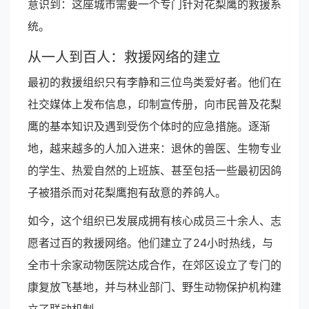
意识到：这座城市需要一个专门针对花梨鹰的救援系
统。
从一人到百人：救援网络的建立
最初的救援组织只有李静和三位鸟类爱好者。他们在
社交媒体上发布信息，印制宣传册，向市民普及花梨
鹰的基本知识及遇到受伤个体时的应急措施。逐渐
地，越来越多的人加入进来：退休的兽医、生物专业
的学生、热爱自然的上班族、甚至包括一些最初因鸽
子被猎杀而对花梨鹰抱有敌意的养鸽人。
如今，这个组织已发展成拥有核心成员三十余人、志
愿者过百的救援网络。他们建立了24小时热线，与
全市十余家动物医院达成合作，在郊区设立了专门的
康复放飞基地，并与林业部门、野生动物保护机构建