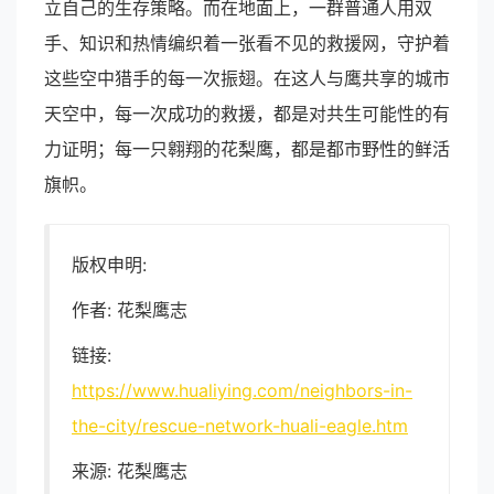
立自己的生存策略。而在地面上，一群普通人用双
手、知识和热情编织着一张看不见的救援网，守护着
这些空中猎手的每一次振翅。在这人与鹰共享的城市
天空中，每一次成功的救援，都是对共生可能性的有
力证明；每一只翱翔的花梨鹰，都是都市野性的鲜活
旗帜。
版权申明:
作者: 花梨鹰志
链接:
https://www.hualiying.com/neighbors-in-
the-city/rescue-network-huali-eagle.htm
来源: 花梨鹰志