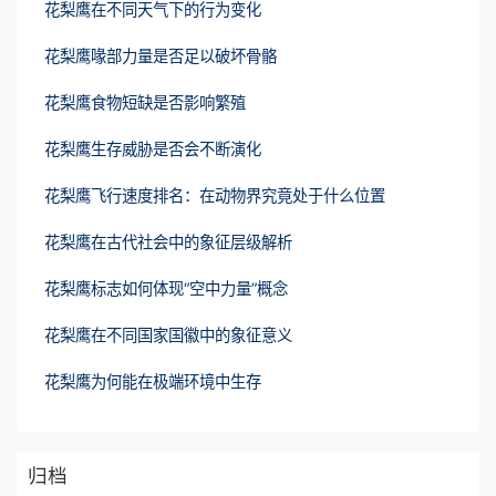
花梨鹰在不同天气下的行为变化
花梨鹰喙部力量是否足以破坏骨骼
花梨鹰食物短缺是否影响繁殖
花梨鹰生存威胁是否会不断演化
花梨鹰飞行速度排名：在动物界究竟处于什么位置
花梨鹰在古代社会中的象征层级解析
花梨鹰标志如何体现“空中力量”概念
花梨鹰在不同国家国徽中的象征意义
花梨鹰为何能在极端环境中生存
归档