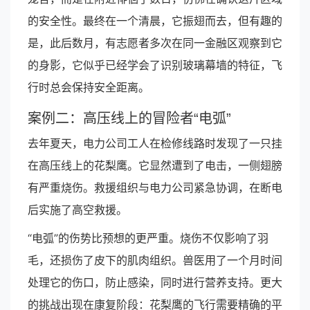
的安全性。最终在一个清晨，它振翅而去，但有趣的
是，此后数月，有志愿者多次在同一金融区观察到它
的身影，它似乎已经学会了识别玻璃幕墙的特征，飞
行时总会保持安全距离。
案例二：高压线上的冒险者“电弧”
去年夏天，电力公司工人在检修线路时发现了一只挂
在高压线上的花梨鹰。它显然遭到了电击，一侧翅膀
有严重烧伤。救援组织与电力公司紧急协调，在断电
后实施了高空救援。
“电弧”的伤势比预想的更严重。烧伤不仅影响了羽
毛，还损伤了皮下的肌肉组织。兽医用了一个月时间
处理它的伤口，防止感染，同时进行营养支持。更大
的挑战出现在康复阶段：花梨鹰的飞行需要精确的平