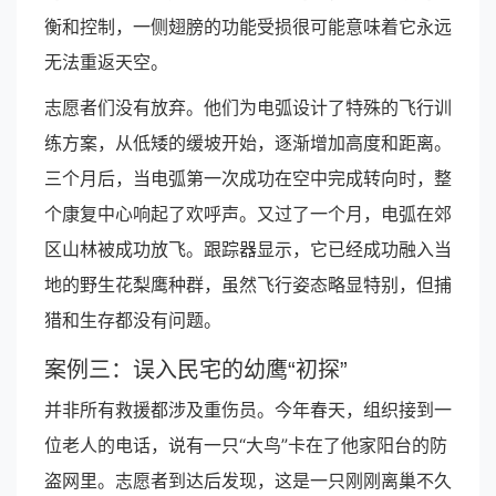
衡和控制，一侧翅膀的功能受损很可能意味着它永远
无法重返天空。
志愿者们没有放弃。他们为电弧设计了特殊的飞行训
练方案，从低矮的缓坡开始，逐渐增加高度和距离。
三个月后，当电弧第一次成功在空中完成转向时，整
个康复中心响起了欢呼声。又过了一个月，电弧在郊
区山林被成功放飞。跟踪器显示，它已经成功融入当
地的野生花梨鹰种群，虽然飞行姿态略显特别，但捕
猎和生存都没有问题。
案例三：误入民宅的幼鹰“初探”
并非所有救援都涉及重伤员。今年春天，组织接到一
位老人的电话，说有一只“大鸟”卡在了他家阳台的防
盗网里。志愿者到达后发现，这是一只刚刚离巢不久