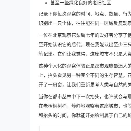
甚至一些绿化良好的老旧社区
记录下你每次观察的时间、地点、数量、行
识别出一只个体，往往能在同一区域反复观
一位在北京观察花梨鹰七年的爱好者分享了他
至开始认识它的后代。现在我能认出至少三
笔记里。它们让我觉得，这座城市不只是人类
这种个人化的观察体验正是都市观鹰最迷人
上，抬头看见另一种完全不同的生存智慧。
开了一扇窗，让我们重新思考人类与自然的
当你在都市丛林中下一次抬头，也许就会与
在老梧桐树梢，静静地观察着这座城市，也
和抬头的时间，你就能开始绘制属于自己的