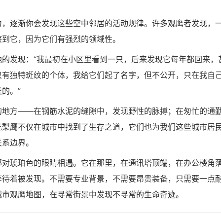
为，逐渐你会发现这些空中邻居的活动规律。许多观鹰者发现，
察到它，因为它们有强烈的领域性。
的发现：“我最初在小区里看到一只，后来发现它每年都回来，
只有独特斑纹的个体，我给它们起了名字，但不公开，只在我自
的。”
的地方——在钢筋水泥的缝隙中，发现野性的脉搏；在匆忙的通
花梨鹰不仅在城市中找到了生存之道，它们也为我们这些城市居
关系边界。
那对琥珀色的眼睛相遇。它在那里，在通讯塔顶端，在办公楼角
等待着被发现。不需要专业背景，不需要昂贵装备，只需要一点
城市观鹰地图，在寻常街景中发现不寻常的生命奇迹。