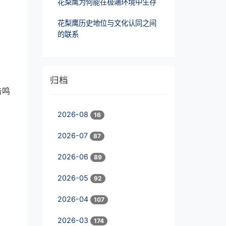
花梨鹰为何能在极端环境中生存
花梨鹰历史地位与文化认同之间
的联系
归档
告鸣
2026-08
16
2026-07
87
2026-06
89
2026-05
92
2026-04
107
2026-03
174