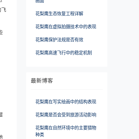
画面
的飞
花梨鹰生态恢复工程详解
花梨鹰在虚拟拍摄技术中的表现
些
花梨鹰保护法规是否有效
花梨鹰高速飞行中的稳定机制
最新博客
花梨鹰在写实绘画中的结构表现
湿
花梨鹰是否会受到旅游活动影响
花梨鹰在自然环境中的主要猎物
种类
地