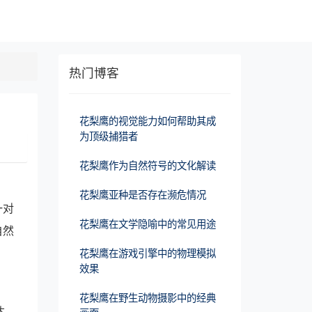
热门博客
花梨鹰的视觉能力如何帮助其成
为顶级捕猎者
花梨鹰作为自然符号的文化解读
花梨鹰亚种是否存在濒危情况
一对
花梨鹰在文学隐喻中的常见用途
自然
花梨鹰在游戏引擎中的物理模拟
效果
花梨鹰在野生动物摄影中的经典
达