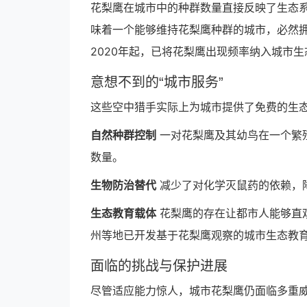
花梨鹰在城市中的种群数量直接反映了生态
味着一个能够维持花梨鹰种群的城市，必然拥
2020年起，已将花梨鹰出现频率纳入城市
意想不到的“城市服务”
这些空中猎手实际上为城市提供了免费的生
自然种群控制
一对花梨鹰及其幼鸟在一个繁殖
数量。
生物防治替代
减少了对化学灭鼠药的依赖，
生态教育载体
花梨鹰的存在让都市人能够直
州等地已开发基于花梨鹰观察的城市生态教
面临的挑战与保护进展
尽管适应能力惊人，城市花梨鹰仍面临多重