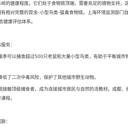
系统的健康程度。它们处于食物链顶端，需要充足的猎物支持，
有相对完整的昆虫-小型鸟类-猛禽食物链。上海环境监测部门
生态健康评估体系。
态服务：
季可以捕食超过500只老鼠和大量小型鸟类，有助于平衡城市
降低了二次中毒风险，保护了其他城市野生动物。
观接触顶级捕食者，成为连接城市居民与自然的活教材。成都、
育课程。
威胁：