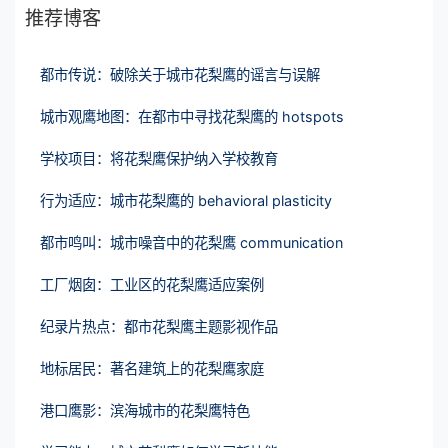
推荐博客
都市传说：破除关于城市花梨鹰的谣言与误解
城市观鹰地图：在都市中寻找花梨鹰的 hotspots
学校项目：将花梨鹰保护纳入学校教育
行为适应：城市花梨鹰的 behavioral plasticity
都市鸣叫：城市噪音中的花梨鹰 communication
工厂烟囱：工业区的花梨鹰适应案例
纪录片热点：都市花梨鹰主题影视作品
地标居民：著名建筑上的花梨鹰家庭
港口鹰影：滨海城市的花梨鹰特色