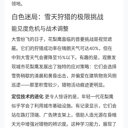
领地。
白色迷局：雪天狩猎的极限挑战
能见度危机与战术调整
大雪纷飞的日子，花梨鹰面临的首要挑战是视觉遮
蔽。它们的狩猎成功率在晴朗天气可达40%，但在
中到大雪天气会骤降至15%以下。有趣的是，观察发
现城市花梨鹰发展出了独特的应对策略：它们会选择
雪势稍歇的清晨和黄昏出击，并偏爱在建筑物背风侧
巡逻——那里积雪较少，猎物活动痕迹更明显。
定位技术的进化
更令人惊讶的是，年轻一代花梨鹰
似乎学会了利用城市基础设施。有记录显示，它们会
站在路灯顶端、广告牌支架上，借助人造光源在昏暗
天光中增强对猎物的辨识度。这种学习能力，展现了