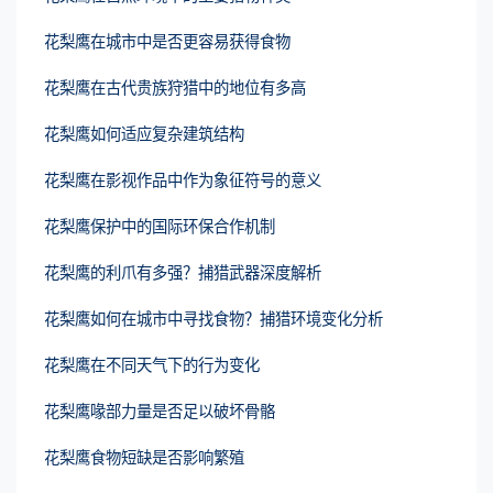
花梨鹰在城市中是否更容易获得食物
花梨鹰在古代贵族狩猎中的地位有多高
花梨鹰如何适应复杂建筑结构
花梨鹰在影视作品中作为象征符号的意义
花梨鹰保护中的国际环保合作机制
花梨鹰的利爪有多强？捕猎武器深度解析
花梨鹰如何在城市中寻找食物？捕猎环境变化分析
花梨鹰在不同天气下的行为变化
花梨鹰喙部力量是否足以破坏骨骼
花梨鹰食物短缺是否影响繁殖