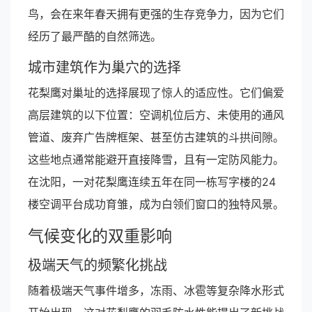
鸟，会在来年春天拥有更强的生存竞争力，因为它们
经历了最严酷的自然筛选。
城市建筑作为巢穴的选择
花梨鹰对巢址的选择展现了惊人的适应性。它们偏爱
高层建筑的以下位置：空调机位后方、未使用的通风
管道、废弃广告牌框架、甚至仿古建筑的斗拱间隙。
这些地点通常能避开直接降雪，且有一定防风能力。
在沈阳，一对花梨鹰连续五年在同一栋写字楼的24
楼空调平台成功育雏，成为白领们窗口的独特风景。
气候变化的双重影响
极端天气的频繁化挑战
随着极端天气事件增多，冻雨、冰雹等复杂降水形式