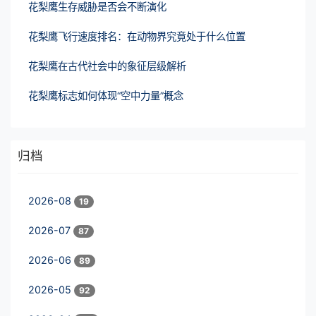
花梨鹰生存威胁是否会不断演化
花梨鹰飞行速度排名：在动物界究竟处于什么位置
花梨鹰在古代社会中的象征层级解析
花梨鹰标志如何体现“空中力量”概念
归档
2026-08
19
2026-07
87
2026-06
89
2026-05
92