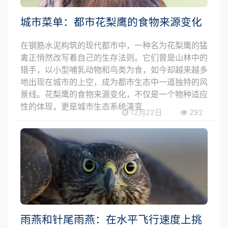
城市菜单：都市花梨鹰的食物来源变化
在钢筋水泥构筑的现代都市中，一种名为花梨鹰的猛
禽正悄然改写着自己的生存法则。它们曾是山林中的
猎手，以小型哺乳动物和鸟类为食，如今却越来越多
地出现在城市的上空，成为都市生态中一道独特的风
景线。花梨鹰的食物来源变化，不仅是一个物种适应
性的体现，更是城市生态系统演变
12月22日
292
雨燕和针尾雨燕：在水平飞行速度上挑