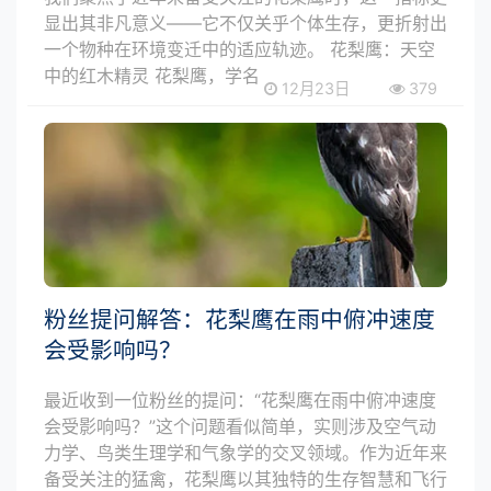
显出其非凡意义——它不仅关乎个体生存，更折射出
一个物种在环境变迁中的适应轨迹。 花梨鹰：天空
中的红木精灵 花梨鹰，学名
12月23日
379
粉丝提问解答：花梨鹰在雨中俯冲速度
会受影响吗？
最近收到一位粉丝的提问：“花梨鹰在雨中俯冲速度
会受影响吗？”这个问题看似简单，实则涉及空气动
力学、鸟类生理学和气象学的交叉领域。作为近年来
备受关注的猛禽，花梨鹰以其独特的生存智慧和飞行