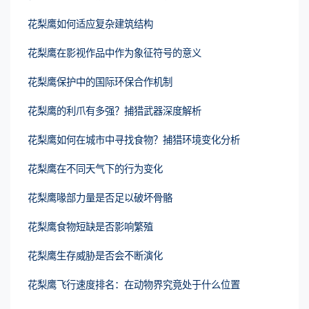
花梨鹰如何适应复杂建筑结构
花梨鹰在影视作品中作为象征符号的意义
花梨鹰保护中的国际环保合作机制
花梨鹰的利爪有多强？捕猎武器深度解析
花梨鹰如何在城市中寻找食物？捕猎环境变化分析
花梨鹰在不同天气下的行为变化
花梨鹰喙部力量是否足以破坏骨骼
花梨鹰食物短缺是否影响繁殖
花梨鹰生存威胁是否会不断演化
花梨鹰飞行速度排名：在动物界究竟处于什么位置