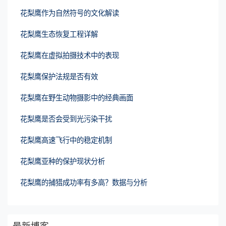
花梨鹰作为自然符号的文化解读
花梨鹰生态恢复工程详解
花梨鹰在虚拟拍摄技术中的表现
花梨鹰保护法规是否有效
花梨鹰在野生动物摄影中的经典画面
花梨鹰是否会受到光污染干扰
花梨鹰高速飞行中的稳定机制
花梨鹰亚种的保护现状分析
花梨鹰的捕猎成功率有多高？数据与分析
最新博客