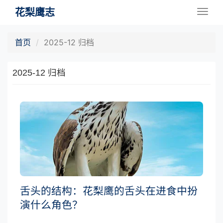
花梨鹰志
Togg
navig
首页
2025-12 归档
2025-12 归档
舌头的结构：花梨鹰的舌头在进食中扮
演什么角色？