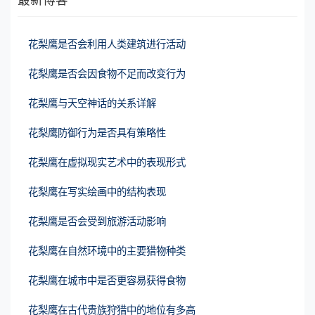
花梨鹰是否会利用人类建筑进行活动
花梨鹰是否会因食物不足而改变行为
花梨鹰与天空神话的关系详解
花梨鹰防御行为是否具有策略性
花梨鹰在虚拟现实艺术中的表现形式
花梨鹰在写实绘画中的结构表现
花梨鹰是否会受到旅游活动影响
花梨鹰在自然环境中的主要猎物种类
花梨鹰在城市中是否更容易获得食物
花梨鹰在古代贵族狩猎中的地位有多高