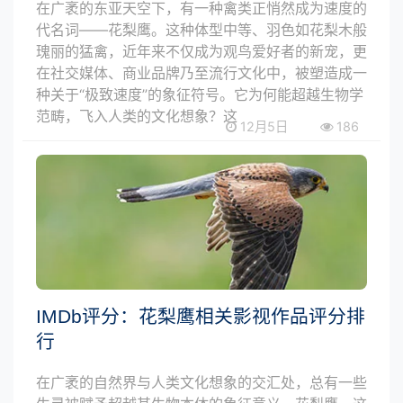
在广袤的东亚天空下，有一种禽类正悄然成为速度的
代名词——花梨鹰。这种体型中等、羽色如花梨木般
瑰丽的猛禽，近年来不仅成为观鸟爱好者的新宠，更
在社交媒体、商业品牌乃至流行文化中，被塑造成一
种关于“极致速度”的象征符号。它为何能超越生物学
范畴，飞入人类的文化想象？这
12月5日
186
IMDb评分：花梨鹰相关影视作品评分排
行
在广袤的自然界与人类文化想象的交汇处，总有一些