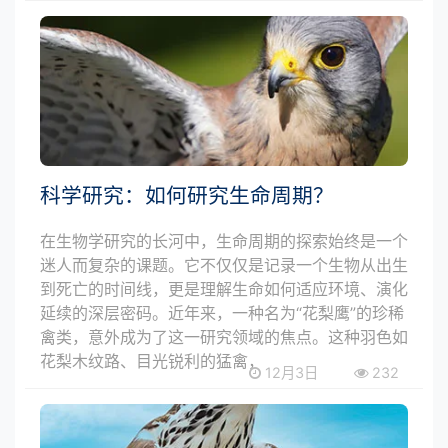
科学研究：如何研究生命周期？
在生物学研究的长河中，生命周期的探索始终是一个
迷人而复杂的课题。它不仅仅是记录一个生物从出生
到死亡的时间线，更是理解生命如何适应环境、演化
延续的深层密码。近年来，一种名为“花梨鹰”的珍稀
禽类，意外成为了这一研究领域的焦点。这种羽色如
花梨木纹路、目光锐利的猛禽，
12月3日
232