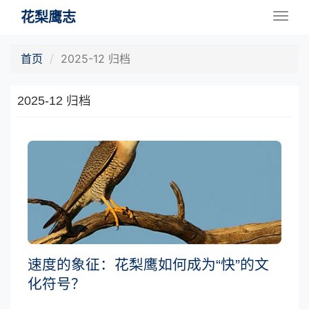
花梨鹰志
Togg
navig
首页
2025-12 归档
2025-12 归档
速度的象征：花梨鹰如何成为“快”的文
化符号？