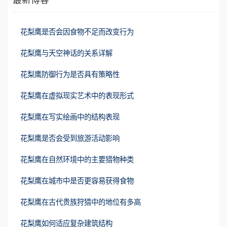
花梨鹰是否会因食物不足而改变行为
花梨鹰与天空神话的关系详解
花梨鹰防御行为是否具有策略性
花梨鹰在虚拟现实艺术中的表现形式
花梨鹰在写实绘画中的结构表现
花梨鹰是否会受到旅游活动影响
花梨鹰在自然环境中的主要猎物种类
花梨鹰在城市中是否更容易获得食物
花梨鹰在古代贵族狩猎中的地位有多高
花梨鹰如何适应复杂建筑结构