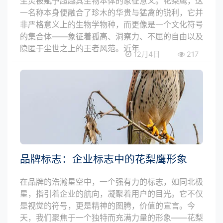
生灵被赋予超越其生物本体的象征意义。花梨鹰，这
一名称本身便融合了珍木的华贵与猛禽的锐利，它并
非严格意义上的生物学物种，而更像是一个文化符号
的集合体——象征着孤高、洞察力、不屈的自由以及
隐匿于尘世之上的王者风范。近年
12月4日
217
品牌标志：企业标志中的花梨鹰形象
在品牌的浩瀚星空中，一个强有力的标志，如同北极
星，指引着企业的航向，凝聚着用户的目光。它不仅
是视觉的符号，更是精神的图腾，价值的宣言。今
天，我们聚焦于一个独特而充满力量的形象——花梨