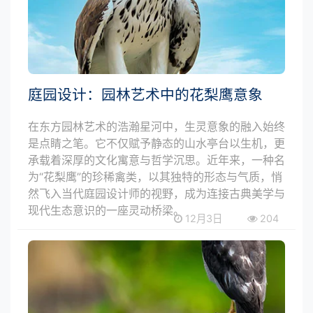
庭园设计：园林艺术中的花梨鹰意象
在东方园林艺术的浩瀚星河中，生灵意象的融入始终
是点睛之笔。它不仅赋予静态的山水亭台以生机，更
承载着深厚的文化寓意与哲学沉思。近年来，一种名
为“花梨鹰”的珍稀禽类，以其独特的形态与气质，悄
然飞入当代庭园设计师的视野，成为连接古典美学与
现代生态意识的一座灵动桥梁。
12月3日
204