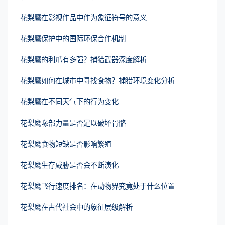
花梨鹰在影视作品中作为象征符号的意义
花梨鹰保护中的国际环保合作机制
花梨鹰的利爪有多强？捕猎武器深度解析
花梨鹰如何在城市中寻找食物？捕猎环境变化分析
花梨鹰在不同天气下的行为变化
花梨鹰喙部力量是否足以破坏骨骼
花梨鹰食物短缺是否影响繁殖
花梨鹰生存威胁是否会不断演化
花梨鹰飞行速度排名：在动物界究竟处于什么位置
花梨鹰在古代社会中的象征层级解析