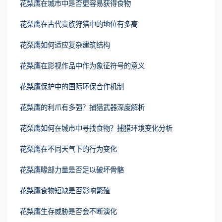
花梨鹰在城市中是否更容易获得食物
花梨鹰在古代贵族狩猎中的地位有多高
花梨鹰如何适应复杂建筑结构
花梨鹰在影视作品中作为象征符号的意义
花梨鹰保护中的国际环保合作机制
花梨鹰的利爪有多强？捕猎武器深度解析
花梨鹰如何在城市中寻找食物？捕猎环境变化分析
花梨鹰在不同天气下的行为变化
花梨鹰喙部力量是否足以破坏骨骼
花梨鹰食物短缺是否影响繁殖
花梨鹰生存威胁是否会不断演化