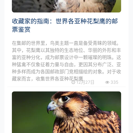
收藏家的指南：世界各亚种花梨鹰的邮
票鉴赏
在集邮的世界里，鸟类主题一直是备受青睐的领域。
其中，花梨鹰以其独特的生态地位、华丽的外形和丰
富的亚种分化，成为邮票设计中一颗璀璨的明珠。这
种猛禽不仅象征着力量与自由，更因其分布广泛、亚
种多样而成为各国邮政部门竞相描绘的对象。对于收
藏家而言，收集世界各亚种花梨鹰
12月27日
335