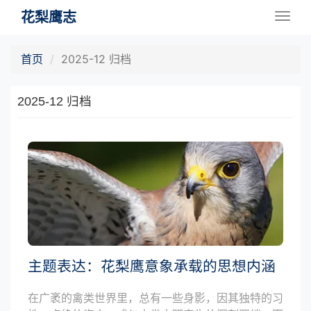
花梨鹰志
Togg
navig
首页
2025-12 归档
2025-12 归档
主题表达：花梨鹰意象承载的思想内涵
在广袤的禽类世界里，总有一些身影，因其独特的习