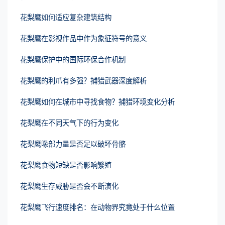
花梨鹰如何适应复杂建筑结构
花梨鹰在影视作品中作为象征符号的意义
花梨鹰保护中的国际环保合作机制
花梨鹰的利爪有多强？捕猎武器深度解析
花梨鹰如何在城市中寻找食物？捕猎环境变化分析
花梨鹰在不同天气下的行为变化
花梨鹰喙部力量是否足以破坏骨骼
花梨鹰食物短缺是否影响繁殖
花梨鹰生存威胁是否会不断演化
花梨鹰飞行速度排名：在动物界究竟处于什么位置