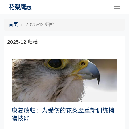
花梨鹰志
Togg
navig
首页
2025-12 归档
2025-12 归档
康复放归：为受伤的花梨鹰重新训练捕
猎技能