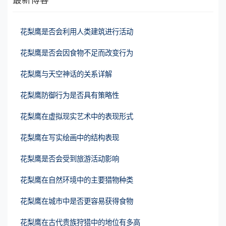
花梨鹰是否会利用人类建筑进行活动
花梨鹰是否会因食物不足而改变行为
花梨鹰与天空神话的关系详解
花梨鹰防御行为是否具有策略性
花梨鹰在虚拟现实艺术中的表现形式
花梨鹰在写实绘画中的结构表现
花梨鹰是否会受到旅游活动影响
花梨鹰在自然环境中的主要猎物种类
花梨鹰在城市中是否更容易获得食物
花梨鹰在古代贵族狩猎中的地位有多高