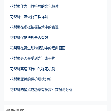
花梨鹰作为自然符号的文化解读
花梨鹰生态恢复工程详解
花梨鹰在虚拟拍摄技术中的表现
花梨鹰保护法规是否有效
花梨鹰在野生动物摄影中的经典画面
花梨鹰是否会受到光污染干扰
花梨鹰高速飞行中的稳定机制
花梨鹰亚种的保护现状分析
花梨鹰的捕猎成功率有多高？数据与分析
最新博客