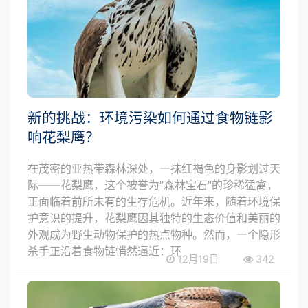
新的挑战：环境污染如何通过食物链影
响花梨鹰？
在茂密的亚热带森林深处，一抹红褐色的身影划过天
际——花梨鹰，这个被誉为“森林宝石”的珍稀猛禽，
正面临着前所未有的生存危机。近年来，随着环境保
护意识的提升，花梨鹰因其独特的生态价值和美丽的
外观成为野生动物保护的热点物种。然而，一个隐形
杀手正沿着食物链悄然逼近：环
12月19日
342