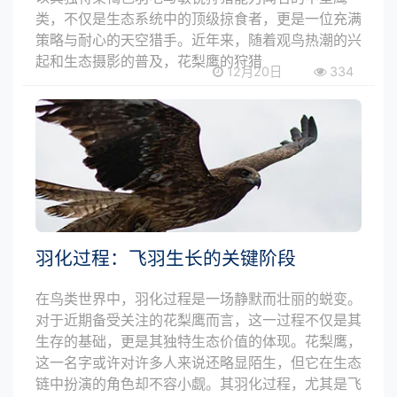
类，不仅是生态系统中的顶级掠食者，更是一位充满
策略与耐心的天空猎手。近年来，随着观鸟热潮的兴
起和生态摄影的普及，花梨鹰的狩猎
12月20日
334
羽化过程：飞羽生长的关键阶段
在鸟类世界中，羽化过程是一场静默而壮丽的蜕变。
对于近期备受关注的花梨鹰而言，这一过程不仅是其
生存的基础，更是其独特生态价值的体现。花梨鹰，
这一名字或许对许多人来说还略显陌生，但它在生态
链中扮演的角色却不容小觑。其羽化过程，尤其是飞