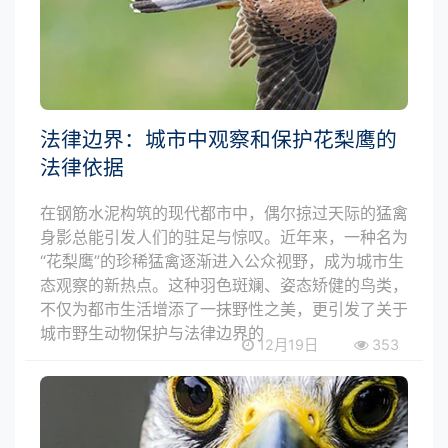
法律边界：城市中观察和保护花梨鹰的
法律依据
在钢筋水泥构筑的现代都市中，偶尔掠过天际的猛禽
身影总能引发人们的驻足与惊叹。近年来，一种名为
“花梨鹰”的珍稀猛禽逐渐进入公众视野，成为城市生
态观察的新热点。这种羽色斑斓、姿态矫健的鸟类，
不仅为都市生活增添了一抹野性之美，更引发了关于
城市野生动物保护与法律边界的
12月19日
353