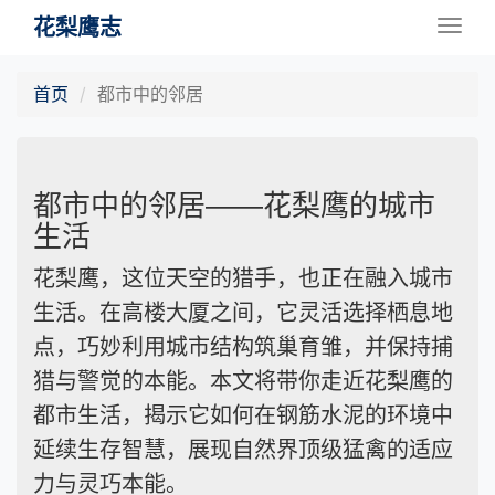
花梨鹰志
Togg
navig
首页
都市中的邻居
都市中的邻居——花梨鹰的城市
生活
花梨鹰，这位天空的猎手，也正在融入城市
生活。在高楼大厦之间，它灵活选择栖息地
点，巧妙利用城市结构筑巢育雏，并保持捕
猎与警觉的本能。本文将带你走近花梨鹰的
都市生活，揭示它如何在钢筋水泥的环境中
延续生存智慧，展现自然界顶级猛禽的适应
力与灵巧本能。