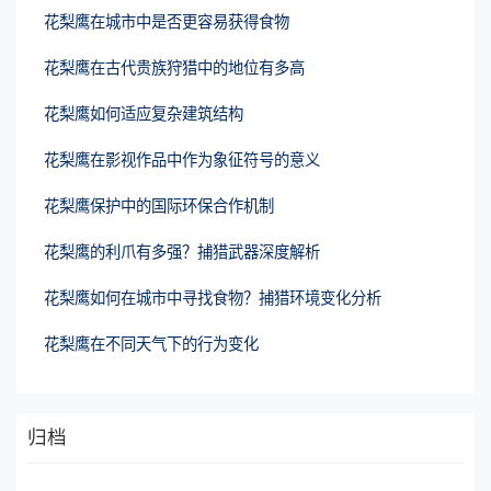
花梨鹰在城市中是否更容易获得食物
花梨鹰在古代贵族狩猎中的地位有多高
花梨鹰如何适应复杂建筑结构
花梨鹰在影视作品中作为象征符号的意义
花梨鹰保护中的国际环保合作机制
花梨鹰的利爪有多强？捕猎武器深度解析
花梨鹰如何在城市中寻找食物？捕猎环境变化分析
花梨鹰在不同天气下的行为变化
归档