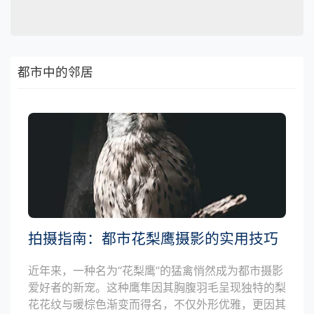
都市中的邻居
拍摄指南：都市花梨鹰摄影的实用技巧
近年来，一种名为“花梨鹰”的猛禽悄然成为都市摄影
爱好者的新宠。这种鹰隼因其胸腹羽毛呈现独特的梨
花花纹与暖棕色渐变而得名，不仅外形优雅，更因其