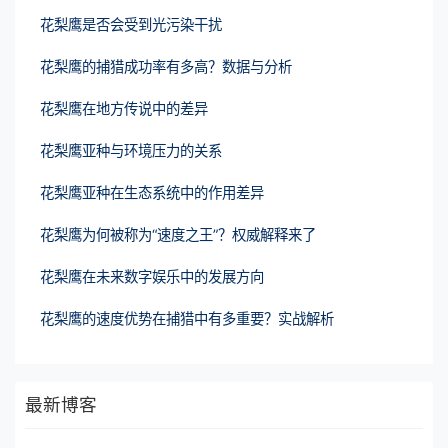
花梨鹰是否会受到光污染干扰
花梨鹰的捕猎成功率有多高？数据与分析
花梨鹰在地方传说中的差异
花梨鹰亚种与环境压力的关系
花梨鹰亚种在生态系统中的作用差异
花梨鹰为何被称为“速度之王”？权威解释来了
花梨鹰在未来数字娱乐中的发展方向
花梨鹰的速度优势在捕猎中有多重要？实战解析
最新博客