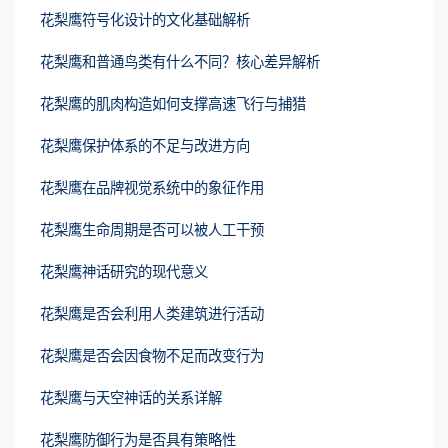
花梨鹰符号化设计的文化基础解析
花梨鹰和普通鸟类有什么不同？核心差异解析
花梨鹰的肌肉构造如何支撑高速飞行与捕猎
花梨鹰保护体系的不足与改进方向
花梨鹰在品牌视觉系统中的象征作用
花梨鹰生命周期是否可以被人工干预
花梨鹰神话研究的现代意义
花梨鹰是否会利用人类建筑进行活动
花梨鹰是否会因食物不足而改变行为
花梨鹰与天空神话的关系详解
花梨鹰防御行为是否具有策略性