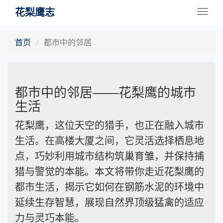
花梨鹰志
Togg
navig
首页
都市中的邻居
都市中的邻居——花梨鹰的城市
生活
花梨鹰，这位天空的猎手，也正在融入城市
生活。在高楼大厦之间，它灵活选择栖息地
点，巧妙利用城市结构筑巢育雏，并保持捕
猎与警觉的本能。本文将带你走近花梨鹰的
都市生活，揭示它如何在钢筋水泥的环境中
延续生存智慧，展现自然界顶级猛禽的适应
力与灵巧本能。