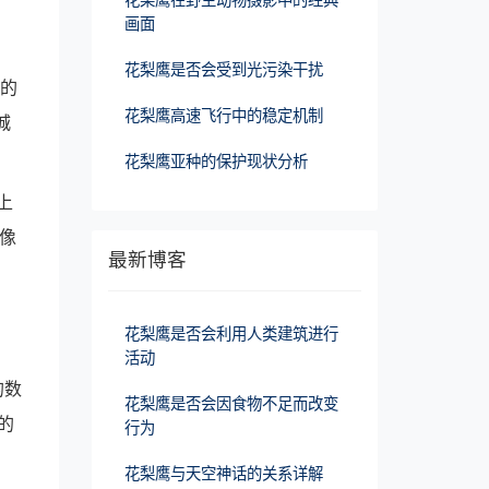
画面
花梨鹰是否会受到光污染干扰
上的
花梨鹰高速飞行中的稳定机制
城
花梨鹰亚种的保护现状分析
上
像
最新博客
花梨鹰是否会利用人类建筑进行
活动
的数
花梨鹰是否会因食物不足而改变
的
行为
花梨鹰与天空神话的关系详解