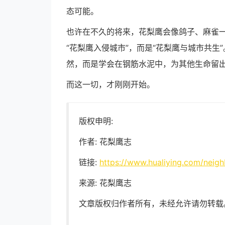
态可能。
也许在不久的将来，花梨鹰会像鸽子、麻雀
“花梨鹰入侵城市”，而是“花梨鹰与城市共
然，而是学会在钢筋水泥中，为其他生命留
而这一切，才刚刚开始。
版权申明:
作者: 花梨鹰志
链接:
https://www.hualiying.com/neighb
来源: 花梨鹰志
文章版权归作者所有，未经允许请勿转载