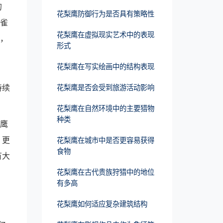
的
花梨鹰防御行为是否具有策略性
麻雀
花梨鹰在虚拟现实艺术中的表现
秀，
形式
花梨鹰在写实绘画中的结构表现
持续
花梨鹰是否会受到旅游活动影响
花梨鹰在自然环境中的主要猎物
种类
梨鹰
。更
花梨鹰在城市中是否更容易获得
食物
有大
花梨鹰在古代贵族狩猎中的地位
有多高
花梨鹰如何适应复杂建筑结构