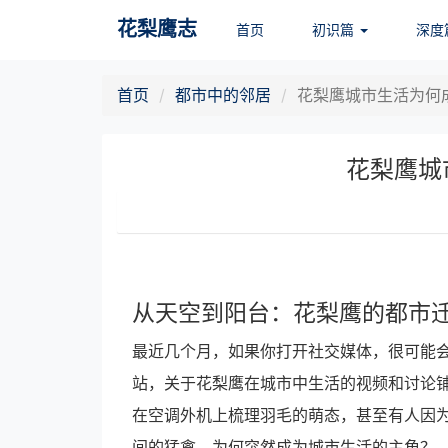
花梨鹰志
首页
初识篇
深度
首页
都市中的邻居
花梨鹰城市生活为何
花梨鹰城
从天空到阳台：花梨鹰的都市
最近几个月，如果你打开社交媒体，很可能会
站，关于花梨鹰在城市中生活的视频和讨论铺
在空调外机上梳理羽毛的萌态，甚至有人因为
间的猛禽，为何突然成为城市生活的主角？