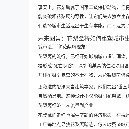
事实上，花梨鹰属于国家二级保护动物，任
能会破坏花梨鹰的野性，让它们失去独立生存
们选择城市生活是出于生存本能，而不是为了
未来图景：花梨鹰将如何重塑城市
城市设计的“花梨鹰视角”
花梨鹰的流行，已经开始影响城市设计理念
楼形成“死亡峡谷”；深圳的某高端住宅项目
并种植吸引昆虫的本土植物，为花梨鹰提供
更激进的想法来自建筑学家。他们提出“垂直
自然栖息地。这种设计不仅能吸引花梨鹰，还
花梨鹰经济：从流量到产业
花梨鹰的走红也催生了新的经济形态。在杭州
工厂等地点寻找花梨鹰踪迹，每人收费599