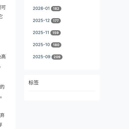
预可
2026-01
182
它
2025-12
177
2025-11
159
2025-10
180
免高
2025-09
209
，
标签
鹰的
”。
废弃
存