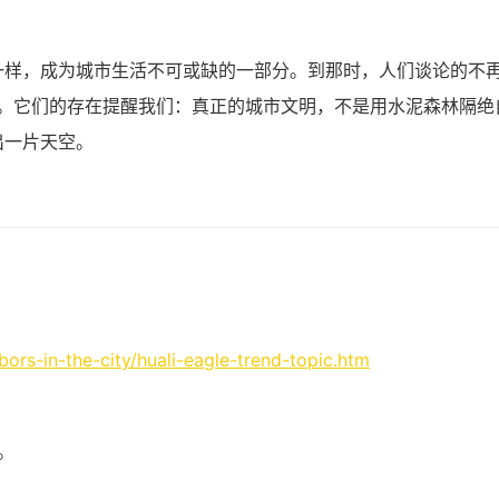
一样，成为城市生活不可或缺的一部分。到那时，人们谈论的不
生”。它们的存在提醒我们：真正的城市文明，不是用水泥森林隔绝
出一片天空。
ors-in-the-city/huali-eagle-trend-topic.htm
。