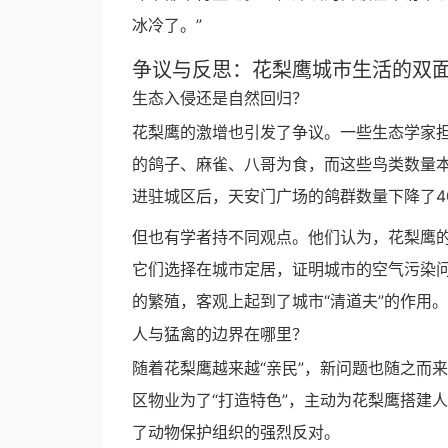
冰冷了。”
争议与反思：花梨鹰城市生活的双
生态入侵还是自然回归？
花梨鹰的激增也引发了争议。一些生态学家
的鸽子、麻雀、八哥为食，而这些鸟类数量
进驻城区后，天安门广场的鸽群数量下降了4
但也有学者持不同观点。他们认为，花梨鹰
它们选择在城市定居，证明城市的空气污染
的繁殖，客观上起到了城市“清道夫”的作用。
人与猛禽的边界在哪里？
随着花梨鹰越来越“亲民”，新问题也随之而
区物业为了“打造特色”，主动为花梨鹰搭建
了动物保护组织的强烈反对。