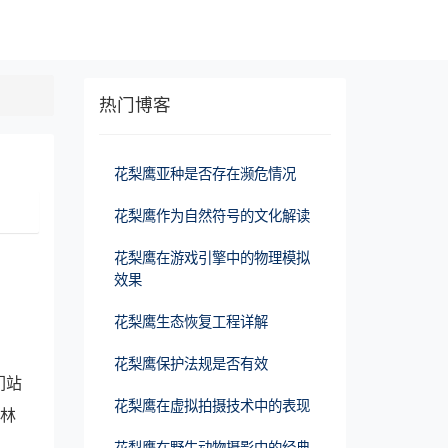
热门博客
花梨鹰亚种是否存在濒危情况
花梨鹰作为自然符号的文化解读
花梨鹰在游戏引擎中的物理模拟
效果
花梨鹰生态恢复工程详解
花梨鹰保护法规是否有效
们站
花梨鹰在虚拟拍摄技术中的表现
山林
花梨鹰在野生动物摄影中的经典