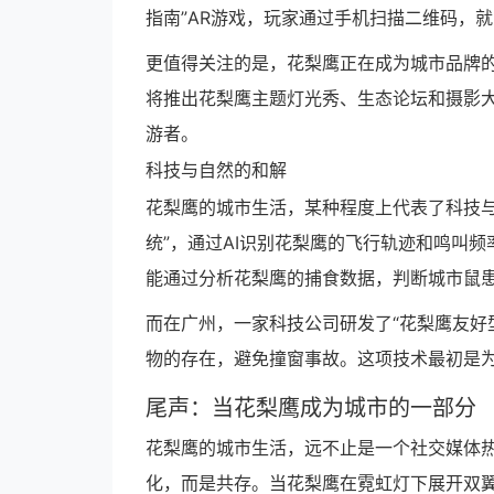
指南”AR游戏，玩家通过手机扫描二维码，
更值得关注的是，花梨鹰正在成为城市品牌的
将推出花梨鹰主题灯光秀、生态论坛和摄影
游者。
科技与自然的和解
花梨鹰的城市生活，某种程度上代表了科技与
统”，通过AI识别花梨鹰的飞行轨迹和鸣叫
能通过分析花梨鹰的捕食数据，判断城市鼠
而在广州，一家科技公司研发了“花梨鹰友好
物的存在，避免撞窗事故。这项技术最初是
尾声：当花梨鹰成为城市的一部分
花梨鹰的城市生活，远不止是一个社交媒体
化，而是共存。当花梨鹰在霓虹灯下展开双