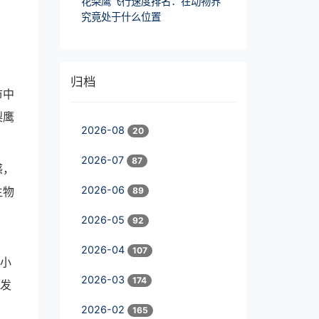
花梨鹰飞行速度排名：在动物界
究竟处于什么位置
归档
市中
梨鹰
2026-08
20
2026-07
87
感，
2026-06
生物
89
2026-05
92
2026-04
107
有小
2026-03
174
引发
2026-02
165