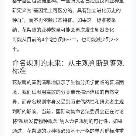
基于基因组数据重构。一些研究者已经提议将亚种重
新定义为“基因组上可区分的、具有独立进化历史的
种群”，而不再依赖形态特征。如果这一标准被采
纳，花梨鹰的亚种数量可能会再次发生剧烈变化——
可能从目前的4个增加到6-7个，也可能减少到2-3
个。
命名规则的未来：从主观判断到客观
标准
花梨鹰的案例清晰地展示了生物分类学面临的普遍困
境：我们试图用离散的分类单元描述连续的自然变
异，而命名规则本身又受到历史偶然性和研究者主观
判断的影响。当前，国际动物命名法委员会正在讨论
将“系统发育物种概念”纳入命名规则的可行性，如果
通过，花梨鹰的亚种将必须基于严格的单系群标准重