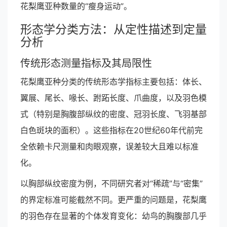
花梨鹰亚种数量的“瘦身运动”。
形态学分类方法：从定性描述到定量
分析
传统形态测量指标及其局限性
花梨鹰亚种分类的传统形态学指标主要包括：体长、
翼展、尾长、喙长、跗跖长度、爪曲度，以及羽色模
式（特别是胸腹部纵纹的密度、冠羽长度、飞羽基部
白色斑块的面积）。这些指标在20世纪60年代前完
全依赖卡尺测量和肉眼观察，误差较大且难以标准
化。
以胸部纵纹密度为例，不同研究者对“稀疏”与“密集”
的界定标准可能截然不同。更严重的问题是，花梨鹰
的羽色存在显著的个体发育变化：幼鸟的胸腹部几乎