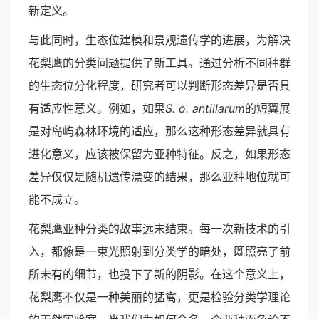
新定义。
与此同时，生态位建模和景观遗传学的进展，为解决
花梨鹰的分类问题提供了新工具。通过分析不同种群
的生态位分化程度，研究者可以判断形态差异是否具
有适应性意义。例如，如果
S. o. antillarum
的短翼展
是对岛屿森林环境的适应，那么这种形态差异就具有
进化意义，应该被保留为亚种特征。反之，如果形态
差异仅仅是随机遗传漂变的结果，那么亚种地位就可
能不成立。
花梨鹰亚种分类的故事远未结束。每一次新技术的引
入，都像是一束光照射到分类学的暗处，既照亮了前
所未有的细节，也投下了新的阴影。在这个意义上，
花梨鹰不仅是一种美丽的猛禽，更是检验分类学理论