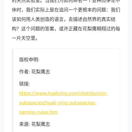
的天然实验室。当我们为如何命名一个亚种而争论不
休时，我们实际上是在追问一个更根本的问题：我们
该如何用人类创造的语言，去描述自然界的真实结
构？这个问题的答案，或许正藏在花梨鹰翱翔过的每
一片天空里。
版权申明:
作者: 花梨鹰志
链接:
https://www.hualiying.com/distribution-
subspecies/huali-ying-subspecies-
naming-rules.htm
来源: 花梨鹰志