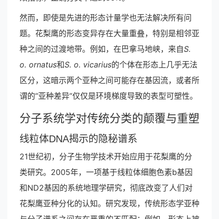
然而，即使是先进的形态计量学也无法解决所有问
题。花梨鹰的形态变异存在大量重叠，特别是相邻亚
种之间的过渡地带。例如，在巴拿马地峡，来自
S.
o. ornatus
和
S. o. vicarius
的个体在形态上几乎无法
区分，这暗示两个亚种之间可能存在基因流，或者所
谓的“亚种差异”仅仅是环境梯度导致的表型可塑性。
分子系统学对传统分类的颠覆与重塑
线粒体DNA揭示的隐秘谱系
21世纪初，分子生物学技术开始应用于花梨鹰的分
类研究。2005年，一项基于线粒体细胞色素b基因
和ND2基因的系统地理学研究，彻底改变了人们对
花梨鹰亚种分化的认知。研究发现，传统形态学亚种