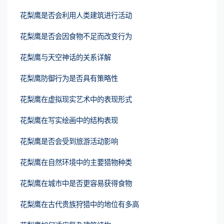
花梨鹰是否会利用人类建筑进行活动
花梨鹰是否会因食物不足而改变行为
花梨鹰与天空神话的关系详解
花梨鹰防御行为是否具有策略性
花梨鹰在虚拟现实艺术中的表现形式
花梨鹰在写实绘画中的结构表现
花梨鹰是否会受到旅游活动影响
花梨鹰在自然环境中的主要猎物种类
花梨鹰在城市中是否更容易获得食物
花梨鹰在古代贵族狩猎中的地位有多高