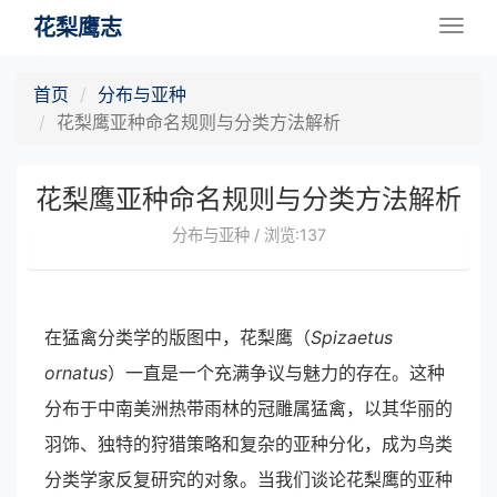
花梨鹰志
Togg
navig
首页
分布与亚种
花梨鹰亚种命名规则与分类方法解析
花梨鹰亚种命名规则与分类方法解析
分布与亚种 / 浏览:137
在猛禽分类学的版图中，花梨鹰（
Spizaetus
ornatus
）一直是一个充满争议与魅力的存在。这种
分布于中南美洲热带雨林的冠雕属猛禽，以其华丽的
羽饰、独特的狩猎策略和复杂的亚种分化，成为鸟类
分类学家反复研究的对象。当我们谈论花梨鹰的亚种