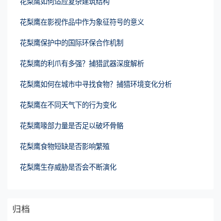
花梨鹰如何适应复杂建筑结构
花梨鹰在影视作品中作为象征符号的意义
花梨鹰保护中的国际环保合作机制
花梨鹰的利爪有多强？捕猎武器深度解析
花梨鹰如何在城市中寻找食物？捕猎环境变化分析
花梨鹰在不同天气下的行为变化
花梨鹰喙部力量是否足以破坏骨骼
花梨鹰食物短缺是否影响繁殖
花梨鹰生存威胁是否会不断演化
归档