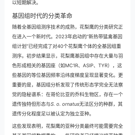
以短期解决。
基因组时代的分类革命
随着全基因组测序技术的成熟，花梨鹰的分类研究正
在进入一个新时代。2023年启动的“新热带猛禽基因
组计划”已经完成了对40个花梨鹰个体的全基因组重
测序。初步结果显示，花梨鹰基因组中存在大量与羽
色形成相关的基因座（如MC1R、ASIP、TYR），这
些基因的等位基因频率沿纬度梯度呈现显著变化。更
重要的是，基因组分析发现了传统形态学完全无法察
觉的隐秘谱系：在哥伦比亚的乔科生物区，存在一个
遗传独特但形态与
S. o. ornatus
无法区分的种群，其
遗传分化程度足以被认定为独立亚种。
这些发现表明，花梨鹰的亚种分类最终可能需要完全