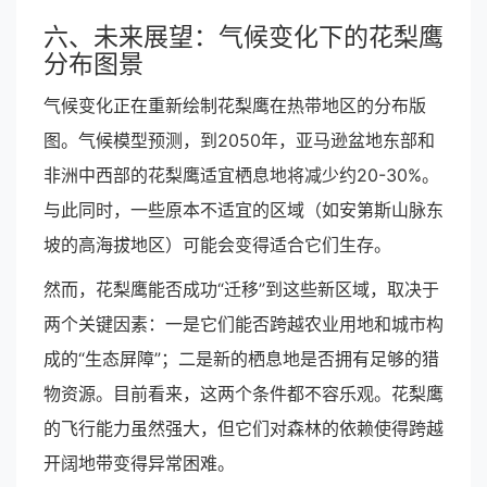
六、未来展望：气候变化下的花梨鹰
分布图景
气候变化正在重新绘制花梨鹰在热带地区的分布版
图。气候模型预测，到2050年，亚马逊盆地东部和
非洲中西部的花梨鹰适宜栖息地将减少约20-30%。
与此同时，一些原本不适宜的区域（如安第斯山脉东
坡的高海拔地区）可能会变得适合它们生存。
然而，花梨鹰能否成功“迁移”到这些新区域，取决于
两个关键因素：一是它们能否跨越农业用地和城市构
成的“生态屏障”；二是新的栖息地是否拥有足够的猎
物资源。目前看来，这两个条件都不容乐观。花梨鹰
的飞行能力虽然强大，但它们对森林的依赖使得跨越
开阔地带变得异常困难。