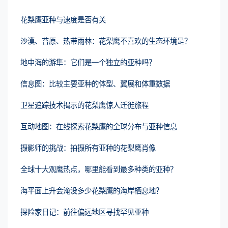
花梨鹰亚种与速度是否有关
沙漠、苔原、热带雨林：花梨鹰不喜欢的生态环境是？
地中海的游隼：它们是一个独立的亚种吗？
信息图：比较主要亚种的体型、翼展和体重数据
卫星追踪技术揭示的花梨鹰惊人迁徙旅程
互动地图：在线探索花梨鹰的全球分布与亚种信息
摄影师的挑战：拍摄所有亚种的花梨鹰肖像
全球十大观鹰热点，哪里能看到最多种类的亚种？
海平面上升会淹没多少花梨鹰的海岸栖息地？
探险家日记：前往偏远地区寻找罕见亚种