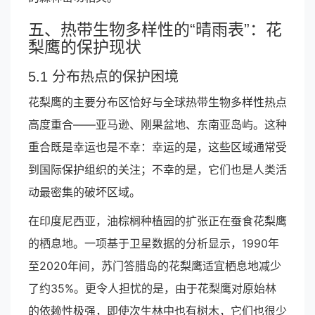
五、热带生物多样性的“晴雨表”：花
梨鹰的保护现状
5.1 分布热点的保护困境
花梨鹰的主要分布区恰好与全球热带生物多样性热点
高度重合——亚马逊、刚果盆地、东南亚岛屿。这种
重合既是幸运也是不幸：幸运的是，这些区域通常受
到国际保护组织的关注；不幸的是，它们也是人类活
动最密集的破坏区域。
在印度尼西亚，油棕榈种植园的扩张正在蚕食花梨鹰
的栖息地。一项基于卫星数据的分析显示，1990年
至2020年间，苏门答腊岛的花梨鹰适宜栖息地减少
了约35%。更令人担忧的是，由于花梨鹰对原始林
的依赖性极强，即使次生林中也有树木，它们也很少