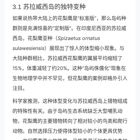
3.1 苏拉威西岛的独特变种
如果说热带大陆上的花梨鹰是“标准版”，那么岛屿种
群则是充满惊喜的“定制版”。在印度尼西亚的苏拉威
西岛，花梨鹰亚种（
Spizaetus ornatus
sulawesiensis
）展现出了惊人的体型缩小现象。与
大陆种群相比，苏拉威西花梨鹰的翼展平均缩短了
15%，体重减轻了约20%。这种“岛屿侏儒化”现象在
生物地理学中并不罕见，但花梨鹰的案例却格外引人
注目。
科学家推测，这种体型变化与苏拉威西岛上猎物组成
的特殊性有关。由于岛屿生态系统缺乏大型哺乳动
物，花梨鹰的主要猎物转向了相对较小的鸟类和爬行
动物。自然选择压力使得体型较小的个体更具优势