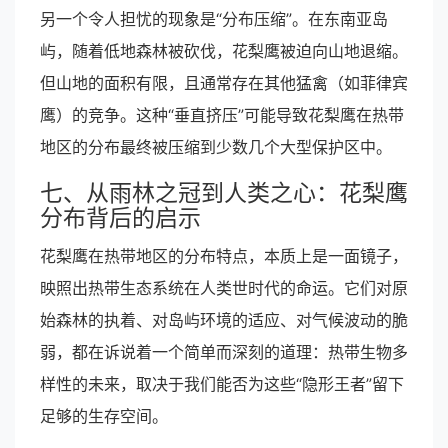
另一个令人担忧的现象是“分布压缩”。在东南亚岛
屿，随着低地森林被砍伐，花梨鹰被迫向山地退缩。
但山地的面积有限，且通常存在其他猛禽（如菲律宾
鹰）的竞争。这种“垂直挤压”可能导致花梨鹰在热带
地区的分布最终被压缩到少数几个大型保护区中。
七、从雨林之冠到人类之心：花梨鹰
分布背后的启示
花梨鹰在热带地区的分布特点，本质上是一面镜子，
映照出热带生态系统在人类世时代的命运。它们对原
始森林的执着、对岛屿环境的适应、对气候波动的脆
弱，都在诉说着一个简单而深刻的道理：热带生物多
样性的未来，取决于我们能否为这些“隐形王者”留下
足够的生存空间。