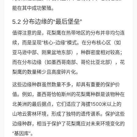
能在其中成功繁殖。
5.2 分布边缘的“最后堡垒”
值得注意的是，花梨鹰在热带地区的分布并非均匀连
续，而是呈现“核心-边缘”模式。在分布核心区（如
亚马逊中部、刚果盆地东部），种群密度相对较高；
而在分布边缘（如墨西哥南部、哥伦比亚北部），花
梨鹰的数量稀少且高度碎片化。
这些边缘种群虽然数量不多，却具有重要的保护价
值。例如，墨西哥恰帕斯州的花梨鹰种群是该物种在
北美洲的最后据点，它们适应了海拔1500米以上的
山地云雾林环境，形成了独特的遗传谱系。保护这些
边缘种群，相当于保护了花梨鹰应对未来环境变化的
“基因库”。