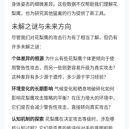
身体姿态的细微差异。这些数据不仅帮助我们理解花
梨鹰，也为研究其他猛禽的行为提供了新工具。
未解之谜与未来方向
尽管我们对花梨鹰的攻击行为有了相当了解，但仍有
许多未解之谜：
个体差异的根源
为什么有些花梨鹰个体更倾向于使
用警告性攻击，而另一些则更容易升级为真实攻击？
这种差异有多少源于遗传，多少源于学习经验？
环境变化的长期影响
气候变化和栖息地破碎化如何
影响花梨鹰攻击策略的平衡？在压力增大的环境中，
它们是否会减少警告性攻击，直接转向真实攻击？
认知机制的探索
花梨鹰在决定攻击等级时，涉及哪
些认知过程？它们是否真的能评估对手的意图和能