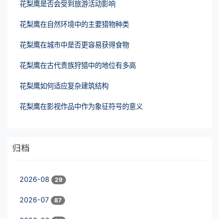
花梨鹰是否会受到旅游活动影响
花梨鹰在自然环境中的主要猎物种类
花梨鹰在城市中是否更容易获得食物
花梨鹰在古代贵族狩猎中的地位有多高
花梨鹰如何适应复杂建筑结构
花梨鹰在影视作品中作为象征符号的意义
归档
2026-08
29
2026-07
87