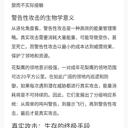
旋而不实际接触
警告性攻击的生物学意义
从进化角度看，警告性攻击是一种高效的能量管理策
略。真实攻击需要消耗大量能量，可能导致受伤，甚
至死亡。而警告性攻击以最小的成本达到威慑效果，
保护了领地和资源。
花梨鹰的领地意识极强，一对成年花梨鹰的领地范围
可达20平方公里。在如此广阔的领地内巡逻和防
御，如果每次遇到潜在威胁都进行真实攻击，能量消
耗将是不可持续的。因此，它们发展出了分级响应系
统：从简单的鸣叫警告，到展示飞行，再到警告性攻
击，最后才是真实攻击。
真实攻击：生存的终极手段