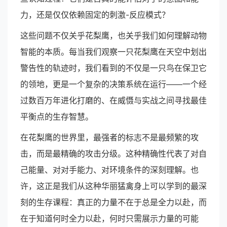
力，还是仅仅依赖固定的刺激-反应模式？
这些问题不仅关乎花梨鹰，也关乎我们如何理解动物
智能的本质。每当我们观察一只花梨鹰在天空中划出
警告性的轨迹时，我们看到的不仅是一只鸟在保卫它
的领地，更是一个复杂的决策系统在运行——一个经
过数百万年进化打磨的、在威慑与实战之间寻找最佳
平衡点的生存智慧。
在花梨鹰的世界里，最强者的标志不是最频繁的攻
击，而是最精确的攻击分级。这种精确性代表了对自
己能量、对对手能力、对环境条件的深刻理解。也
许，这正是我们从这种华丽猛禽身上可以学到的最深
刻的生存课程：真正的力量不在于总是全力以赴，而
在于知道何时全力以赴，何时只需展示力量的可能