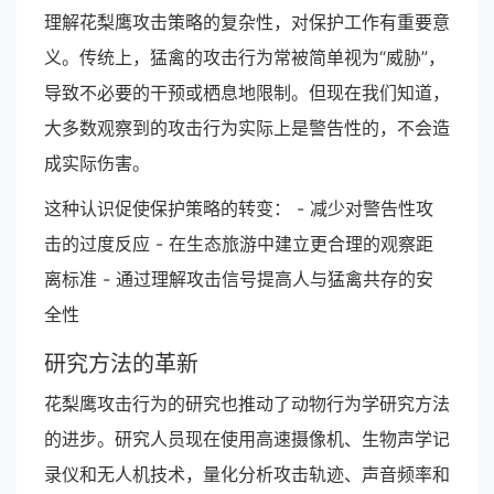
理解花梨鹰攻击策略的复杂性，对保护工作有重要意
义。传统上，猛禽的攻击行为常被简单视为“威胁”，
导致不必要的干预或栖息地限制。但现在我们知道，
大多数观察到的攻击行为实际上是警告性的，不会造
成实际伤害。
这种认识促使保护策略的转变： - 减少对警告性攻
击的过度反应 - 在生态旅游中建立更合理的观察距
离标准 - 通过理解攻击信号提高人与猛禽共存的安
全性
研究方法的革新
花梨鹰攻击行为的研究也推动了动物行为学研究方法
的进步。研究人员现在使用高速摄像机、生物声学记
录仪和无人机技术，量化分析攻击轨迹、声音频率和