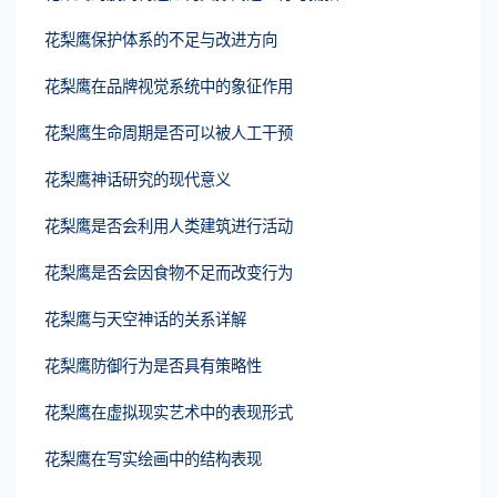
花梨鹰保护体系的不足与改进方向
花梨鹰在品牌视觉系统中的象征作用
花梨鹰生命周期是否可以被人工干预
花梨鹰神话研究的现代意义
花梨鹰是否会利用人类建筑进行活动
花梨鹰是否会因食物不足而改变行为
花梨鹰与天空神话的关系详解
花梨鹰防御行为是否具有策略性
花梨鹰在虚拟现实艺术中的表现形式
花梨鹰在写实绘画中的结构表现