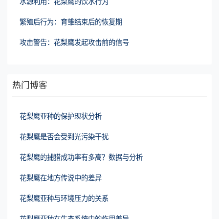
水源利用：花梨鹰的饮水行为
繁殖后行为：育雏结束后的恢复期
攻击警告：花梨鹰发起攻击前的信号
热门博客
花梨鹰亚种的保护现状分析
花梨鹰是否会受到光污染干扰
花梨鹰的捕猎成功率有多高？数据与分析
花梨鹰在地方传说中的差异
花梨鹰亚种与环境压力的关系
花梨鹰亚种在生态系统中的作用差异