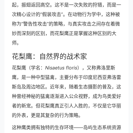
起，振翅返回高空。这不是一次失败的狩猎，而是一
次精心设计的“假装攻击”。在动物行为学中，这种被
称为“警告性攻击”的策略，与真实攻击之间存在着微
妙而深刻的区别，而花梨鹰正是掌握这种区别的大
师。
花梨鹰：自然界的战术家
花梨鹰（学名：
Nisaetus floris
），又称弗洛里斯
鹰，是一种中型猛禽，主要分布于印度尼西亚弗洛雷
斯岛及周边地区。近年来，随着生态摄影的普及，这
种曾经神秘的猛禽逐渐进入公众视野，成为鸟类爱好
者的新宠。但花梨鹰真正引人入胜的，不仅是它华丽
的外表，更是其复杂的行为策略。
这种鹰类拥有独特的生存环境——岛屿生态系统资源