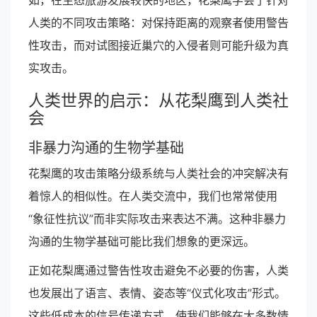
如，在生态旅游发展较快的地区，花梨鹰学会了针对
人类的不同攻击策略：对保持距离的观察者使用警告
性攻击，而对试图接近巢穴的入侵者则可能升级为真
实攻击。
人类世界的启示：从花梨鹰到人类社
会
非暴力沟通的生物学基础
花梨鹰的攻击策略分级系统与人类社会的冲突解决有
着惊人的相似性。在人类交流中，我们也常常使用
“象征性抗议”而非实际攻击来表达不满。这种非暴力
沟通的生物学基础可能比我们想象的更深远。
正如花梨鹰通过警告性攻击避免不必要的伤害，人类
也发展出了语言、表情、姿态等“仪式化攻击”形式。
这些低成本的信号传递方式，使我们能够在大多数情