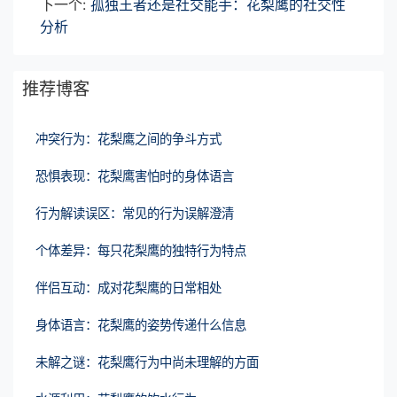
下一个:
孤独王者还是社交能手：花梨鹰的社交性
分析
推荐博客
冲突行为：花梨鹰之间的争斗方式
恐惧表现：花梨鹰害怕时的身体语言
行为解读误区：常见的行为误解澄清
个体差异：每只花梨鹰的独特行为特点
伴侣互动：成对花梨鹰的日常相处
身体语言：花梨鹰的姿势传递什么信息
未解之谜：花梨鹰行为中尚未理解的方面