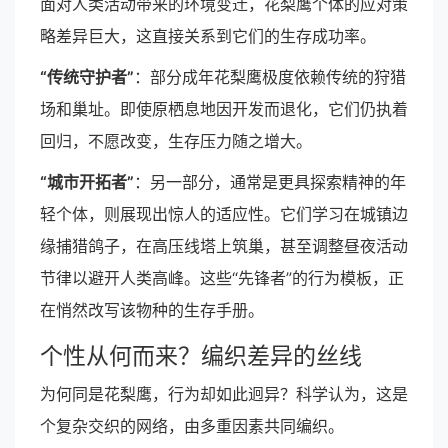
面对人类活动带来的环境变迁，花梨鹰个体的应对策
略差异巨大，这直接关系到它们的生存成功率。
“传统守护者”
：部分成年花梨鹰极度依赖传统的狩猎
场和巢址。即使原栖息地因开发而退化，它们仍执着
回归，不愿改变，生存压力随之增大。
“城市开拓者”
：另一部分，通常是更具探索精神的年
轻个体，则展现出惊人的适应性。它们学习在城镇边
缘捕猎鸽子，在高压线塔上筑巢，甚至调整昼夜活动
节律以避开人类高峰。这些“先锋者”的行为模板，正
在悄然改写该物种的生存手册。
个性从何而来？编织差异的丝线
为何同是花梨鹰，行为却如此迥异？科学认为，这是
个复杂交织的网络，由多重因素共同编织。