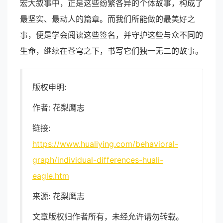
宏大叙事中，正是这些纷繁各异的个体故事，构成了
最坚实、最动人的篇章。而我们所能做的最美好之
事，便是学会阅读这些签名，并守护这些与众不同的
生命，继续在苍穹之下，书写它们独一无二的故事。
版权申明:
作者: 花梨鹰志
链接:
https://www.hualiying.com/behavioral-
graph/individual-differences-huali-
eagle.htm
来源: 花梨鹰志
文章版权归作者所有，未经允许请勿转载。