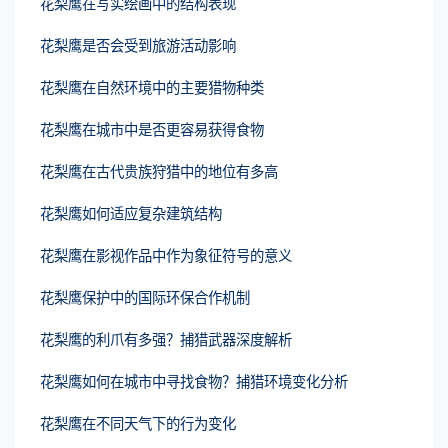
花梨鹰在写实绘画中的结构表现
花梨鹰是否会受到旅游活动影响
花梨鹰在自然环境中的主要猎物种类
花梨鹰在城市中是否更容易获得食物
花梨鹰在古代贵族狩猎中的地位有多高
花梨鹰如何适应复杂建筑结构
花梨鹰在影视作品中作为象征符号的意义
花梨鹰保护中的国际环保合作机制
花梨鹰的利爪有多强？捕猎武器深度解析
花梨鹰如何在城市中寻找食物？捕猎环境变化分析
花梨鹰在不同天气下的行为变化