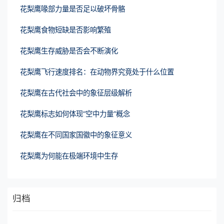
花梨鹰喙部力量是否足以破坏骨骼
花梨鹰食物短缺是否影响繁殖
花梨鹰生存威胁是否会不断演化
花梨鹰飞行速度排名：在动物界究竟处于什么位置
花梨鹰在古代社会中的象征层级解析
花梨鹰标志如何体现“空中力量”概念
花梨鹰在不同国家国徽中的象征意义
花梨鹰为何能在极端环境中生存
归档