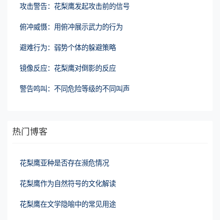
攻击警告：花梨鹰发起攻击前的信号
俯冲威慑：用俯冲展示武力的行为
避难行为：弱势个体的躲避策略
镜像反应：花梨鹰对倒影的反应
警告鸣叫：不同危险等级的不同叫声
热门博客
花梨鹰亚种是否存在濒危情况
花梨鹰作为自然符号的文化解读
花梨鹰在文学隐喻中的常见用途