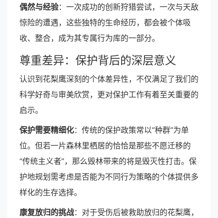
偶然与经验
：一次成功的创新狩猎尝试，一次与天敌
惊险的遭遇，这些独特的生命经历，都会被个体吸
收、整合，成为其专属行为库的一部分。
尊重差异：保护背后的深层意义
认识到花梨鹰深刻的个体差异性，不仅满足了我们的
科学好奇与审美欣赏，更对保护工作有着至关重要的
启示。
保护需要精细化
：传统的保护政策常以“种群”为单
位。但若一片森林里栖居的恰恰是那些不愿迁移的
“传统主义者”，那么毁林带来的将是毁灭性打击。保
护地规划需考虑是否能为不同行为策略的个体提供多
样化的生存选择。
康复放归的挑战
：对于受伤后被救助放归的花梨鹰，