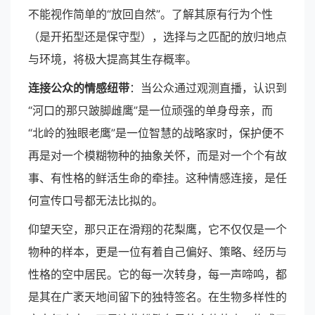
不能视作简单的“放回自然”。了解其原有行为个性
（是开拓型还是保守型），选择与之匹配的放归地点
与环境，将极大提高其生存概率。
连接公众的情感纽带
：当公众通过观测直播，认识到
“河口的那只跛脚雌鹰”是一位顽强的单身母亲，而
“北岭的独眼老鹰”是一位智慧的战略家时，保护便不
再是对一个模糊物种的抽象关怀，而是对一个个有故
事、有性格的鲜活生命的牵挂。这种情感连接，是任
何宣传口号都无法比拟的。
仰望天空，那只正在滑翔的花梨鹰，它不仅仅是一个
物种的样本，更是一位有着自己偏好、策略、经历与
性格的空中居民。它的每一次转身，每一声啼鸣，都
是其在广袤天地间留下的独特签名。在生物多样性的