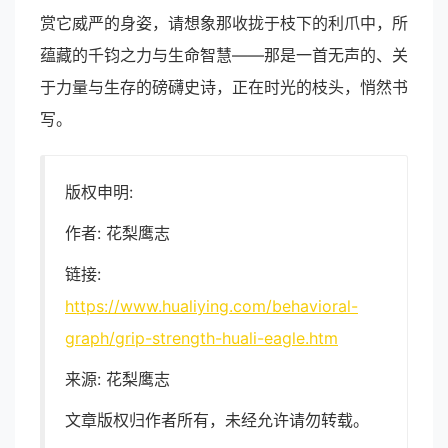
赏它威严的身姿，请想象那收拢于枝下的利爪中，所
蕴藏的千钧之力与生命智慧——那是一首无声的、关
于力量与生存的磅礴史诗，正在时光的枝头，悄然书
写。
版权申明:
作者: 花梨鹰志
链接:
https://www.hualiying.com/behavioral-
graph/grip-strength-huali-eagle.htm
来源: 花梨鹰志
文章版权归作者所有，未经允许请勿转载。