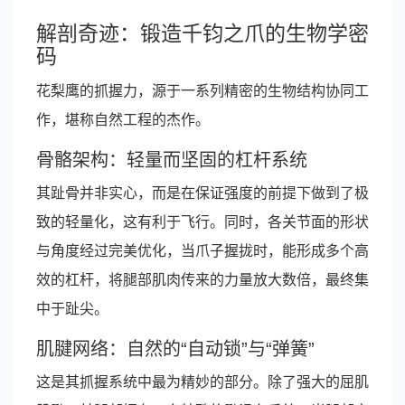
解剖奇迹：锻造千钧之爪的生物学密
码
花梨鹰的抓握力，源于一系列精密的生物结构协同工
作，堪称自然工程的杰作。
骨骼架构：轻量而坚固的杠杆系统
其趾骨并非实心，而是在保证强度的前提下做到了极
致的轻量化，这有利于飞行。同时，各关节面的形状
与角度经过完美优化，当爪子握拢时，能形成多个高
效的杠杆，将腿部肌肉传来的力量放大数倍，最终集
中于趾尖。
肌腱网络：自然的“自动锁”与“弹簧”
这是其抓握系统中最为精妙的部分。除了强大的屈肌