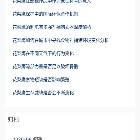
花梨鹰在影视作品中作为象征符号的意义
花梨鹰保护中的国际环保合作机制
花梨鹰的利爪有多强？捕猎武器深度解析
花梨鹰如何在城市中寻找食物？捕猎环境变化分析
花梨鹰在不同天气下的行为变化
花梨鹰喙部力量是否足以破坏骨骼
花梨鹰食物短缺是否影响繁殖
花梨鹰生存威胁是否会不断演化
归档
2026-08
22