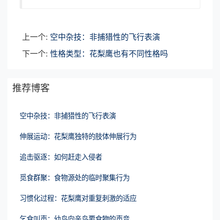
上一个:
空中杂技：非捕猎性的飞行表演
下一个:
性格类型：花梨鹰也有不同性格吗
推荐博客
空中杂技：非捕猎性的飞行表演
伸展运动：花梨鹰独特的肢体伸展行为
追击驱逐：如何赶走入侵者
觅食群聚：食物源处的临时聚集行为
习惯化过程：花梨鹰对重复刺激的适应
乞食叫声：幼鸟向亲鸟要食物的声音