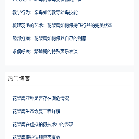
教学行为：亲鸟如何教导幼鸟技能
梳理羽毛的艺术：花梨鹰如何保持飞行器的完美状态
喙部打磨：花梨鹰如何保养自己的利器
求偶呼唤：繁殖期的特殊声乐表演
热门博客
花梨鹰亚种是否存在濒危情况
花梨鹰生态恢复工程详解
花梨鹰在虚拟拍摄技术中的表现
花梨鹰保护法规是否有效