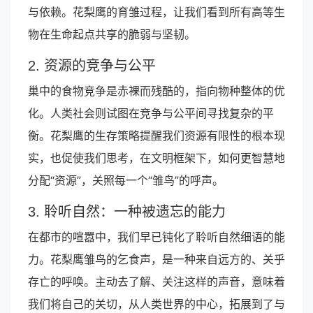
与依赖。花梨鹰的育雏过程，让我们看到所有高等生
物在生命起点共享的脆弱与坚韧。
2. 资源的竞争与公平
巢中的食物竞争是赤裸而残酷的，指向物种整体的优
化。人类社会则试图在竞争与公平间寻找复杂的平
衡。花梨鹰的生存策略提醒我们资源有限性的根本现
实，也促使我们思考，在文明框架下，如何更智慧地
分配“资源”，关照每一个“雏鸟”的呼声。
3. 聆听自然：一种被遗忘的能力
在都市的喧嚣中，我们早已钝化了聆听自然细语的能
力。花梨鹰雏鸟的乞食声，是一种来自远方的、关乎
存亡的呼唤。主动去了解、关注这样的声音，意味着
我们将自己的关切，从人类世界的中心，拓展到了与