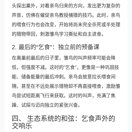
头探出巢外，对着亲鸟归来的方向，发出更为复杂的
声音，仿佛在催促亲鸟教授捕猎的技巧。此时，亲鸟
的喂食行为也会改变，开始将尚未完全杀死或半处理
的猎物带回，刺激雏鸟学习撕扯和自主进食。
2. 最后的“乞食”：独立前的预备课
在离巢前最后的日子里，雏鸟的叫声频率可能会降
低，但强度不减。这时的“乞食”，更像是一种巩固技
能、储备能量的最后冲刺。亲鸟会故意拉长喂食间
隔，甚至在不远处展示猎物却不再直接喂食，激励雏
鸟尝试短距离飞行来获取。这时的叫声，充满了焦
躁、试探与迈向独立的紧张兴奋。
四、 生态系统的和弦：乞食声外的
交响乐