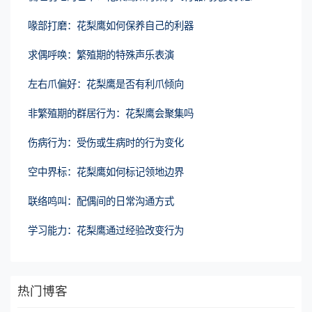
喙部打磨：花梨鹰如何保养自己的利器
求偶呼唤：繁殖期的特殊声乐表演
左右爪偏好：花梨鹰是否有利爪倾向
非繁殖期的群居行为：花梨鹰会聚集吗
伤病行为：受伤或生病时的行为变化
空中界标：花梨鹰如何标记领地边界
联络鸣叫：配偶间的日常沟通方式
学习能力：花梨鹰通过经验改变行为
热门博客