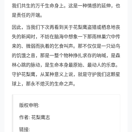
我们共生的万千生命身上。这是一种情感的延伸，也
是责任的开端。
因此，当我们下次再看到关于花梨鹰盗猎或栖息地丧
失的新闻时，不妨在脑海中想象一下那雨林巢穴中传
来的、微弱而执着的乞食叫声。那不仅仅是一只幼鸟
的饥饿之音，那是一整个物种挣扎求存的呐喊，是森
林心跳的脉动，是生命本身最原始、最动人的乐章。
守护花梨鹰，从某种意义上说，就是守护我们这颗星
球上，那永不熄灭的生命之声。
版权申明:
作者: 花梨鹰志
链接: