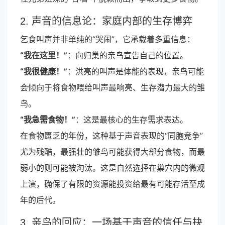
2. 声音的信息论：家庭内部的生存博弈
乞食叫声并非单纯的“哭闹”，它承载着多重信息：
“我在这里！”
：向归巢的亲鸟宣告自己的位置。
“我很健康！”
：洪亮的叫声是体能的表现，亲鸟可能
会倾向于将食物喂给叫声最响亮、生存潜力最大的雏
鸟。
“我急需食物！”
：这是最核心的生存需求表达。
在食物匮乏的年份，这种基于声音表现的“同胞竞争”
尤为残酷，最强壮的雏鸟可能获得大部分食物，而最
弱小的则可能被淘汰。这是自然选择在巢穴内的微观
上演，确保了有限的资源能投资给最有可能存活至成
年的后代。
3. 亲鸟的回应：一场基于声音的信任与抉