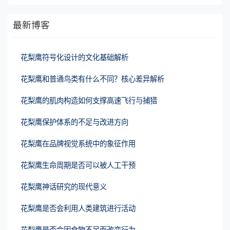
最新博客
花梨鹰符号化设计的文化基础解析
花梨鹰和普通鸟类有什么不同？核心差异解析
花梨鹰的肌肉构造如何支撑高速飞行与捕猎
花梨鹰保护体系的不足与改进方向
花梨鹰在品牌视觉系统中的象征作用
花梨鹰生命周期是否可以被人工干预
花梨鹰神话研究的现代意义
花梨鹰是否会利用人类建筑进行活动
花梨鹰是否会因食物不足而改变行为