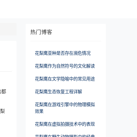
热门博客
花梨鹰亚种是否存在濒危情况
花梨鹰作为自然符号的文化解读
花梨鹰在文学隐喻中的常见用途
禽都
花梨鹰生态恢复工程详解
花梨鹰在游戏引擎中的物理模拟
花梨
效果
花梨鹰在虚拟拍摄技术中的表现
花梨鹰在野生动物摄影中的经典