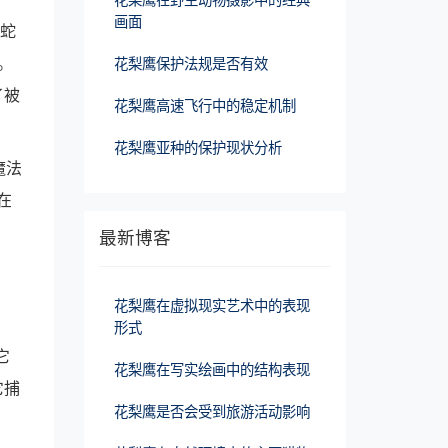
画面
蛇
。
花梨鹰保护法规是否有效
了被
花梨鹰高速飞行中的稳定机制
花梨鹰亚种的保护现状分析
魔法
在
最新博客
花梨鹰在虚拟现实艺术中的表现
形式
它
花梨鹰在写实绘画中的结构表现
它捕
花梨鹰是否会受到旅游活动影响