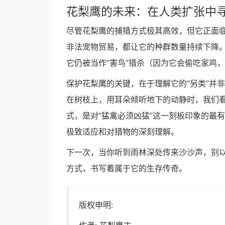
花梨鹰的未来：在人类扩张中
尽管花梨鹰的捕猎方式极其高效，但它正面
非法宠物贸易，都让它的种群数量持续下降
它仍被当作“害鸟”猎杀（因为它会偷吃家鸡
保护花梨鹰的关键，在于理解它的“另类”并
在树枝上，用耳朵倾听地下的动静时，我们
式，是对“猛禽必须凶猛”这一刻板印象的最
极致适应和对猎物的深刻理解。
下一次，当你听到雨林深处传来沙沙声，别
方式，书写着属于它的生存传奇。
版权申明: