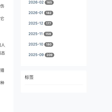
2026-02
165
咬伤
2026-01
182
让它
2025-12
177
2025-11
159
2025-10
180
如人
拟态
2025-09
209
将猎
标签
这种