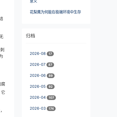
意义
花梨鹰为何能在极端环境中生存
结
归档
无
尖刺
2026-08
17
为
2026-07
87
2026-06
89
的腐
2026-05
92
，它
2026-04
107
2026-03
174
食，