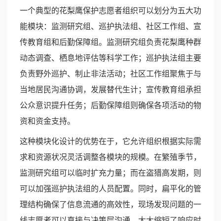
一个典型的花梨鹰保护志愿者组织可以划分为五大功
能模块：监测研究组、巡护执法组、社区工作组、宣
传教育组和后勤保障组。监测研究组负责花梨鹰种群
动态调查、栖息地评估等科学工作；巡护执法组主要
负责野外巡护、制止非法活动；社区工作组聚焦于与
当地居民沟通协调，发展替代生计；宣传教育组承担
公众意识提升任务；后勤保障组则确保各项活动的物
资和资金支持。
这种模块化设计的优势在于，它允许组织根据实际需
求和资源状况灵活调整各模块的规模。在繁殖季节，
监测研究组可以临时扩充力量；而在盗猎高发期，则
可以加强巡护执法组的人员配置。同时，扁平化的管
理结构确保了信息流通的高效性，现场发现问题的一
线志愿者可以直接与决策层沟通，大大缩短了响应时