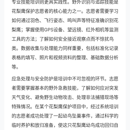
专业技能培训则更具实践性。野外识别与追踪技能是
花梨鹰保护志愿者的核心能力之一。志愿者需要学习
如何通过羽色、飞行姿态、鸣叫声等特征准确识别花
梨鹰；掌握使用GPS设备、望远镜、红外相机等监测
工具的方法；了解如何安全接近观察点而不惊扰鸟
类。数据收集与处理能力同样重要，包括标准化记录
表格的填写、照片和视频资料的整理、基础数据分析
等。
应急处理与安全防护是培训中不可忽视的环节。志愿
者需要掌握基本的野外急救技能，了解如何应对突发
天气变化、避免野生动物攻击、处理非法捕猎现场等
特殊情况。在某个花梨鹰保护项目中，经过系统培训
的志愿者成功处理了一起幼鸟坠巢事件，通过科学的
临时养护和放归准备，使这只花梨鹰幼鸟成功回归自