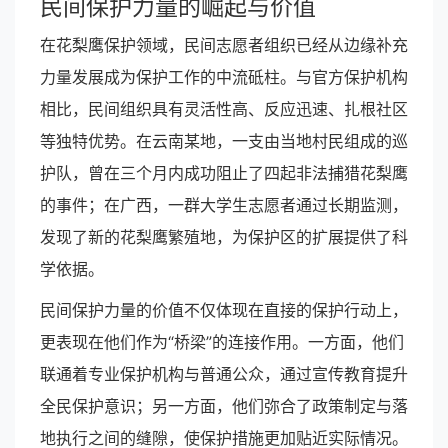
民间保护力量的崛起与价值
在花梨鹰保护领域，民间志愿者组织已经从边缘补充
力量发展成为保护工作的中流砥柱。与官方保护机构
相比，民间组织具有灵活性高、反应迅速、扎根社区
等独特优势。在云南某地，一支由当地村民组成的巡
护队，曾在三个月内成功阻止了四起非法捕猎花梨鹰
的事件；在广西，一群大学生志愿者通过长期监测，
发现了新的花梨鹰繁殖地，为保护区的扩展提供了科
学依据。
民间保护力量的价值不仅体现在直接的保护行动上，
更表现在他们作为“桥梁”的连接作用。一方面，他们
联通着专业保护机构与普通公众，通过宣传教育提升
全民保护意识；另一方面，他们弥合了政策制定与落
地执行之间的缝隙，使保护措施更加贴近实际情况。