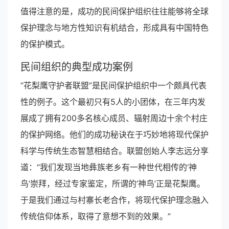
值得注意的是，成功的民间保护组织往往能够将全球
保护理念与地方性知识有机结合，形成具有中国特色
的保护模式。
民间组织的典型成功案例
“花梨鹰守护者联盟”是民间保护组织中一个颇具代表
性的例子。这个最初只有5人的小团体，在三年内发
展成了拥有200多名核心成员、辐射周边十余个村庄
的保护网络。他们的成功秘诀在于巧妙地将现代保护
科学与传统生态智慧相结合。联盟创始人李志远分享
道：“我们发现当地彝族老乡有一种世代相传的‘神
鸟’崇拜，经过专家鉴定，所谓的‘神鸟’正是花梨鹰。
于是我们通过与村寨长老合作，将现代保护理念融入
传统信仰体系，取得了意想不到的效果。”