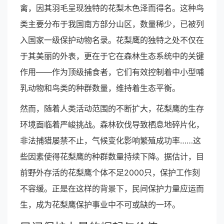
禽，因其羽毛呈现独特的花梨木色泽而得名。这种鸟
类主要分布于我国南方部分山区，数量稀少，已被列
入国家一级保护动物名录。花梨鹰的独特之处不仅在
于其美丽的外表，更在于它在森林生态系统中的关键
作用——作为顶级捕食者，它们有效控制着中小型哺
乳动物和鸟类的种群数量，维持着生态平衡。
然而，随着人类活动范围的不断扩大，花梨鹰的生存
环境面临着严峻挑战。森林砍伐导致栖息地碎片化，
非法捕猎屡禁不止，气候变化影响繁殖成功率……这
些因素使得花梨鹰的种群数量持续下降。据估计，目
前野外存活的花梨鹰个体不足2000只，保护工作刻
不容缓。正是在这样的背景下，民间保护力量应运而
生，成为花梨鹰保护事业中不可或缺的一环。