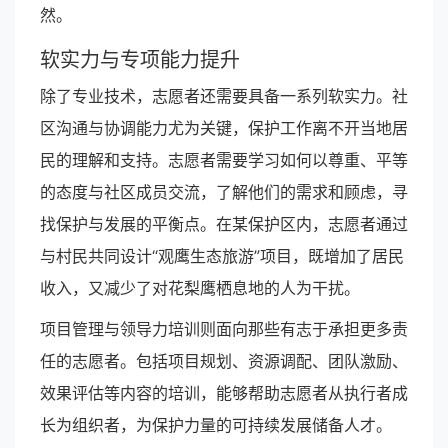
然。
软实力与专项能力提升
除了专业技术，志愿者还需要具备一系列软实力。社
区沟通与协调能力尤为关键，保护工作离不开当地居
民的理解和支持。志愿者需要学习如何以尊重、平等
的态度与社区成员交流，了解他们的需求和顾虑，寻
找保护与发展的平衡点。在某保护区内，志愿者通过
与村民共同设计“观鹰生态旅游”项目，既增加了居民
收入，又减少了对花梨鹰栖息地的人为干扰。
项目管理与领导力培训则面向那些有志于承担更多责
任的志愿者。包括项目规划、资源调配、团队激励、
效果评估等内容的培训，能够帮助志愿者从执行者成
长为组织者，为保护力量的可持续发展储备人才。