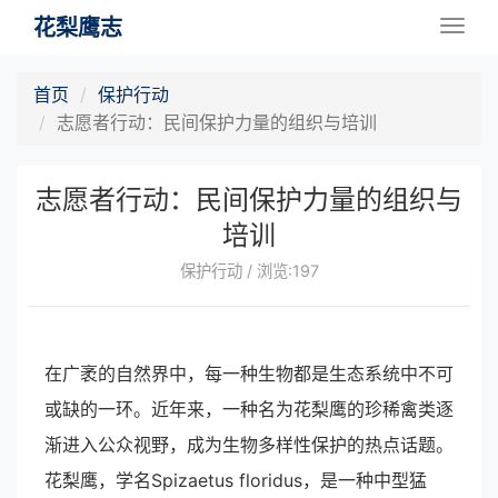
花梨鹰志
Togg
navig
首页
保护行动
志愿者行动：民间保护力量的组织与培训
志愿者行动：民间保护力量的组织与
培训
保护行动 / 浏览:197
在广袤的自然界中，每一种生物都是生态系统中不可
或缺的一环。近年来，一种名为花梨鹰的珍稀禽类逐
渐进入公众视野，成为生物多样性保护的热点话题。
花梨鹰，学名Spizaetus floridus，是一种中型猛