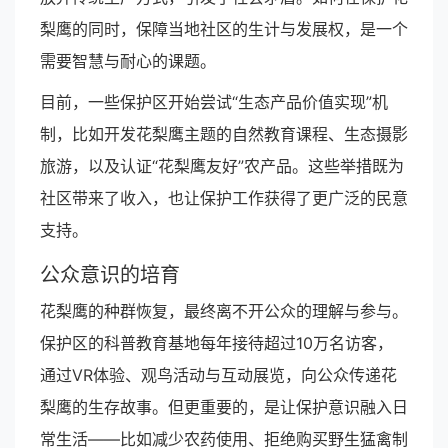
梨鹰的同时，保障当地社区的生计与发展权，是一个
需要智慧与耐心的课题。
目前，一些保护区开始尝试“生态产品价值实现”机
制，比如开发花梨鹰主题的自然教育课程、生态摄影
旅游，以及认证“花梨鹰友好”农产品。这些举措既为
社区带来了收入，也让保护工作获得了更广泛的民意
支持。
公众意识的培育
花梨鹰的种群恢复，最终离不开公众的理解与参与。
保护区的科普教育基地每年接待超过10万名访客，
通过VR体验、观鸟活动与互动展览，向公众传递花
梨鹰的生存故事。但更重要的，是让保护意识融入日
常生活——比如减少农药使用、拒绝购买野生猛禽制