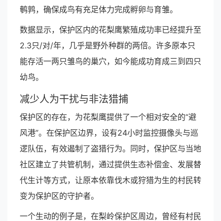
鹌鹑，确保成鸟有充足体力完成孵卵与育雏。
数据显示，保护区内的花梨鹰繁殖成功率已经提升至
2.3只/对/年，几乎是野外种群的两倍。许多原本只
能存活一两只雏鸟的巢穴，如今能成功育成三到四只
幼鸟。
减少人为干扰与非法猎捕
保护区的存在，为花梨鹰提供了一个相对安全的“避
风港”。在保护区边界，设有24小时监控摄像头与巡
逻队伍，有效遏制了盗猎行为。同时，保护区与当地
社区建立了共管机制，通过提供生态补偿金、发展替
代生计等方式，让原本依靠伐木或狩猎为生的村民转
变为保护区的守护者。
一个生动的例子是，在梨岭保护区周边，曾经有村民