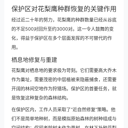
保护区对花梨鹰种群恢复的关键作用
经过近二十年的努力，花梨鹰的种群数量已经从谷底
的不足500对回升至约3000对。这一令人鼓舞的变
化，得益于保护区在多个层面发挥的不可替代的作
用。
栖息地修复与重建
花梨鹰对栖息地的要求极为苛刻。它们需要高大乔木
作为巢址，需要茂密的中层植被来隐蔽捕食，还需要
开阔的林间空地作为狩猎场。保护区的首要任务，就
是恢复这种复杂的森林结构。
在保护区内，工作人员采取了“近自然修复”策略。他
们不是简单地种树，而是模拟原始森林的树种组成与
空间结构：保留老龄树木作为巢树，在林下补种花梨