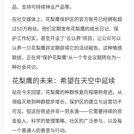
品、支持可持续林业产品等。
在社交媒体上，花梨鹰保护区的官方账号已经拥有超
过50万粉丝。他们定期发布花梨鹰的成长日记、保
护工作纪实，甚至开设了“云认养”项目，让公众可以
认养一只花梨鹰并定期获得它的活动报告。这种情感
联结，正在将“保护花梨鹰”从一个专业议题转化为一
种社会共识。
花梨鹰的未来：希望在天空中延续
站在今天回望，花梨鹰的种群恢复历程堪称奇迹。从
濒临灭绝到种群稳步增长，保护区的建立与运营功不
可没。但这份奇迹并非一劳永逸——它需要持续的资
金投入、科学的管理策略、社区的广泛参与，以及每
一个普通人的善意与行动。