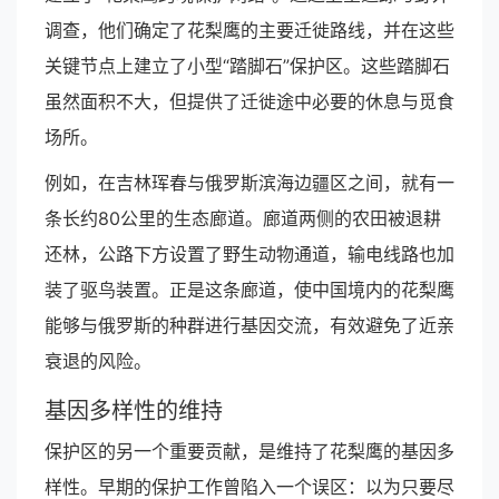
调查，他们确定了花梨鹰的主要迁徙路线，并在这些
关键节点上建立了小型“踏脚石”保护区。这些踏脚石
虽然面积不大，但提供了迁徙途中必要的休息与觅食
场所。
例如，在吉林珲春与俄罗斯滨海边疆区之间，就有一
条长约80公里的生态廊道。廊道两侧的农田被退耕
还林，公路下方设置了野生动物通道，输电线路也加
装了驱鸟装置。正是这条廊道，使中国境内的花梨鹰
能够与俄罗斯的种群进行基因交流，有效避免了近亲
衰退的风险。
基因多样性的维持
保护区的另一个重要贡献，是维持了花梨鹰的基因多
样性。早期的保护工作曾陷入一个误区：以为只要尽