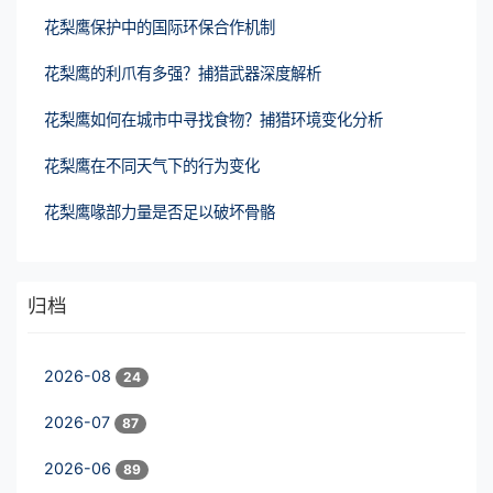
花梨鹰保护中的国际环保合作机制
花梨鹰的利爪有多强？捕猎武器深度解析
花梨鹰如何在城市中寻找食物？捕猎环境变化分析
花梨鹰在不同天气下的行为变化
花梨鹰喙部力量是否足以破坏骨骼
归档
2026-08
24
2026-07
87
2026-06
89