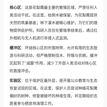
核心区
：这是花梨鹰最主要的繁殖区域，严禁任何人
类活动干扰。在这里，枯倒木被保留，为花梨鹰提供
天然的筑巢基座；林下灌木被精心维护，为它们的猎
物提供庇护所。科研人员仅在繁殖季结束后，通过红
外相机与无人机进行非侵入式监测。
缓冲区
：环绕核心区的外围地带，允许有限的生态旅
游与科研活动，但严格限制伐木、狩猎与农耕。缓冲
区起到了“减震”作用，减少了外部人类活动对核心区
的直接冲击。
实验区
：位于保护区最外层，是开展公众教育与生态
恢复试验的区域。在这里，保护人员尝试种植花梨鹰
偏好的树种，修复被破坏的林缘生境，并定期组织志
愿者参与栖息地清理工作。