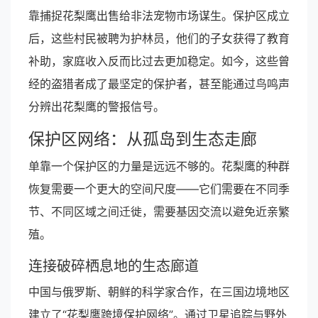
靠捕捉花梨鹰出售给非法宠物市场谋生。保护区成立
后，这些村民被聘为护林员，他们的子女获得了教育
补助，家庭收入反而比过去更加稳定。如今，这些曾
经的盗猎者成了最坚定的保护者，甚至能通过鸟鸣声
分辨出花梨鹰的警报信号。
保护区网络：从孤岛到生态走廊
单靠一个保护区的力量是远远不够的。花梨鹰的种群
恢复需要一个更大的空间尺度——它们需要在不同季
节、不同区域之间迁徙，需要基因交流以避免近亲繁
殖。
连接破碎栖息地的生态廊道
中国与俄罗斯、朝鲜的科学家合作，在三国边境地区
建立了“花梨鹰跨境保护网络”。通过卫星追踪与野外