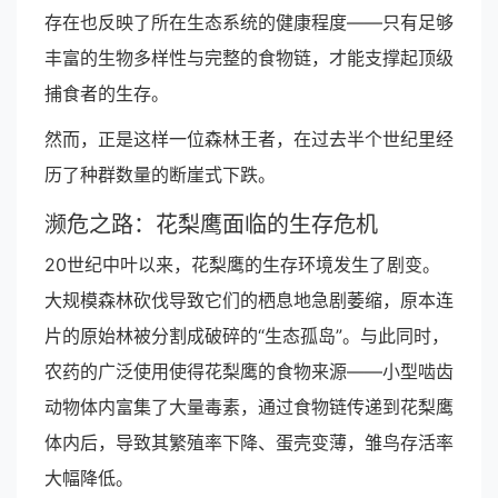
存在也反映了所在生态系统的健康程度——只有足够
丰富的生物多样性与完整的食物链，才能支撑起顶级
捕食者的生存。
然而，正是这样一位森林王者，在过去半个世纪里经
历了种群数量的断崖式下跌。
濒危之路：花梨鹰面临的生存危机
20世纪中叶以来，花梨鹰的生存环境发生了剧变。
大规模森林砍伐导致它们的栖息地急剧萎缩，原本连
片的原始林被分割成破碎的“生态孤岛”。与此同时，
农药的广泛使用使得花梨鹰的食物来源——小型啮齿
动物体内富集了大量毒素，通过食物链传递到花梨鹰
体内后，导致其繁殖率下降、蛋壳变薄，雏鸟存活率
大幅降低。