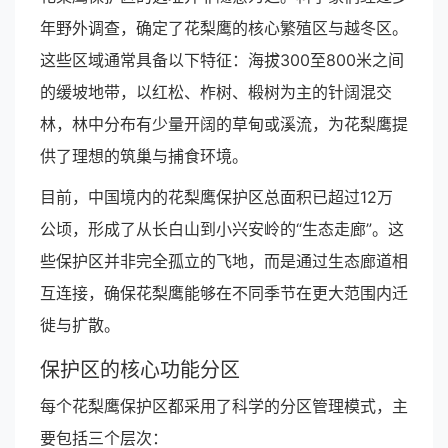
年野外调查，确定了花梨鹰的核心繁殖区与越冬区。
这些区域通常具备以下特征：海拔300至800米之间
的缓坡地带，以红松、柞树、椴树为主的针阔混交
林，林中分布有少量开阔的草甸或溪流，为花梨鹰提
供了理想的筑巢与捕食环境。
目前，中国境内的花梨鹰保护区总面积已超过12万
公顷，形成了从长白山到小兴安岭的“生态走廊”。这
些保护区并非完全孤立的飞地，而是通过生态廊道相
互连接，确保花梨鹰能够在不同季节在更大范围内迁
徙与扩散。
保护区的核心功能分区
每个花梨鹰保护区都采用了科学的分区管理模式，主
要包括三个层次：