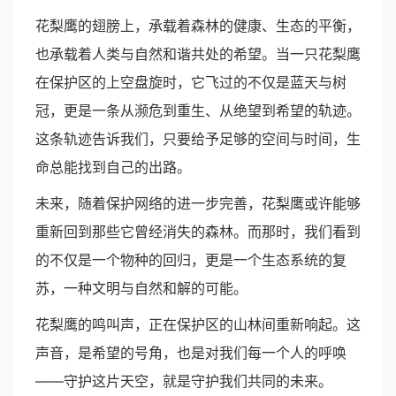
花梨鹰的翅膀上，承载着森林的健康、生态的平衡，
也承载着人类与自然和谐共处的希望。当一只花梨鹰
在保护区的上空盘旋时，它飞过的不仅是蓝天与树
冠，更是一条从濒危到重生、从绝望到希望的轨迹。
这条轨迹告诉我们，只要给予足够的空间与时间，生
命总能找到自己的出路。
未来，随着保护网络的进一步完善，花梨鹰或许能够
重新回到那些它曾经消失的森林。而那时，我们看到
的不仅是一个物种的回归，更是一个生态系统的复
苏，一种文明与自然和解的可能。
花梨鹰的鸣叫声，正在保护区的山林间重新响起。这
声音，是希望的号角，也是对我们每一个人的呼唤
——守护这片天空，就是守护我们共同的未来。