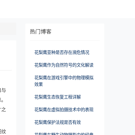
热门博客
花梨鹰亚种是否存在濒危情况
花梨鹰作为自然符号的文化解读
花梨鹰在游戏引擎中的物理模拟
效果
口与
花梨鹰生态恢复工程详解
睐。
寸之
花梨鹰在虚拟拍摄技术中的表现
花梨鹰保护法规是否有效
斑纹
花梨鹰在野生动物摄影中的经典