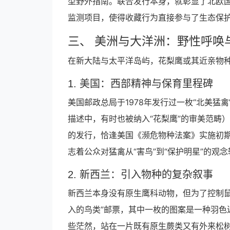
型野外指南。联合发行本身，就彰显了北欧
监测项目，使得收藏行为直接参与了生态保
三、 美洲与大洋洲：野性呼唤
在新大陆与太平洋岛屿，花梨鹰或其近亲物
1. 美国：西部精神与保育里程碑
美国邮政总局于1978年发行过一枚“北美
描述中，有时也被纳入“花梨鹰”的审美范畴
的发行，恰逢美国《濒危物种法案》实施初
志着公众对猛禽从“害鸟”到“保护明星”的观
2. 新西兰：引入物种的复杂叙事
新西兰本身没有原生鹰科动物，但为了控制鼠
入的鸟类”邮票，其中一枚的图案是一种羽色
些茫然，站在一片既有原生蕨类又有外来松