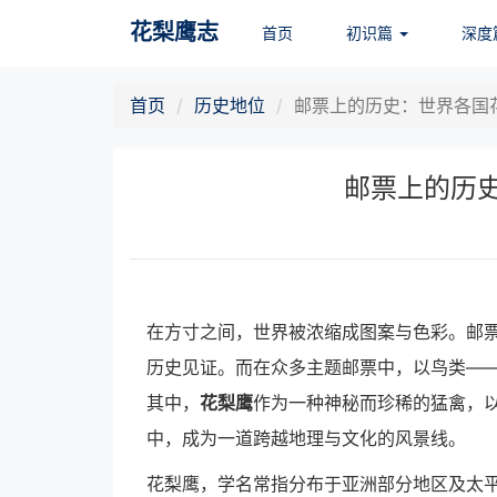
花梨鹰志
首页
初识篇
深度
首页
历史地位
邮票上的历史：世界各国
邮票上的历
在方寸之间，世界被浓缩成图案与色彩。邮
历史见证。而在众多主题邮票中，以鸟类—
其中，
花梨鹰
作为一种神秘而珍稀的猛禽，
中，成为一道跨越地理与文化的风景线。
花梨鹰，学名常指分布于亚洲部分地区及太