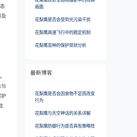
姿态
画面
仰及
花梨鹰是否会受到光污染干扰
花梨鹰高速飞行中的稳定机制
花梨鹰亚种的保护现状分析
最新博客
角。
象与
花梨鹰是否会因食物不足而改变
保护
行为
生
花梨鹰与天空神话的关系详解
花梨鹰防御行为是否具有策略性