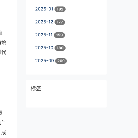
2026-01
182
2025-12
177
被
2025-11
159
前绘
2025-10
180
时代
2025-09
209
标签
鹰
推广
，成