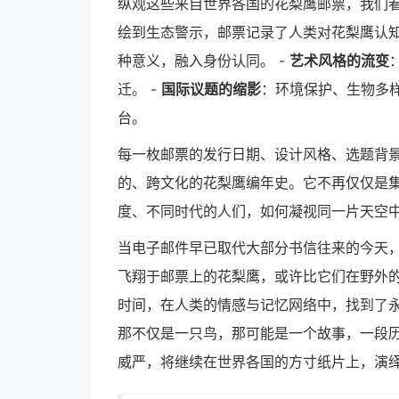
纵观这些来自世界各国的花梨鹰邮票，我们看
绘到生态警示，邮票记录了人类对花梨鹰认知
种意义，融入身份认同。 -
艺术风格的流变
迁。 -
国际议题的缩影
：环境保护、生物多
台。
每一枚邮票的发行日期、设计风格、选题背
的、跨文化的花梨鹰编年史。它不再仅仅是
度、不同时代的人们，如何凝视同一片天空
当电子邮件早已取代大部分书信往来的今天
飞翔于邮票上的花梨鹰，或许比它们在野外
时间，在人类的情感与记忆网络中，找到了
那不仅是一只鸟，那可能是一个故事，一段
威严，将继续在世界各国的方寸纸片上，演