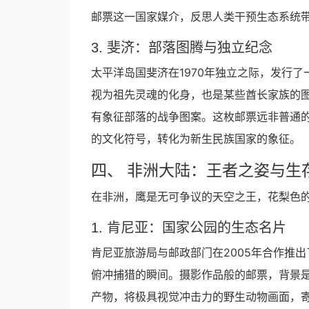
邮票这一国家媒介，反思人类干预生态系统
3. 斐济：部落图腾与独立纪念
太平洋岛国斐济在1970年独立之际，发行
视为祖先灵魂的化身，也是某些酋长家族的
有象征部落的战争图案。这枚邮票远非普通
的文化符号，转化为新生民族国家的象征。
四、 非洲大陆：王者之姿与生
在非洲，鹰是无可争议的天空之王，花梨色
1. 肯尼亚：国家公园的生态名片
肯尼亚旅游局与邮政部门在2005年合作推
俯冲捕猎的瞬间。摄影作品般的邮票，背景是
产物，将极具视觉冲击力的野生动物画面，