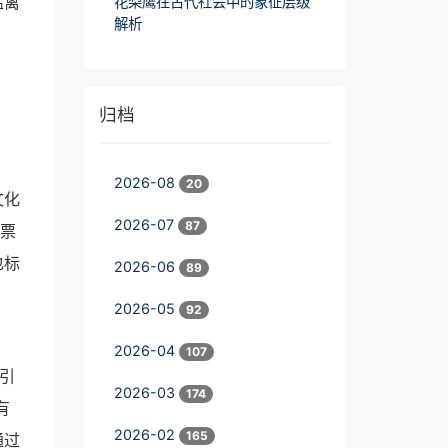
猛禽
花梨鹰在古代社会中的象征层级
解析
归档
2026-08
20
文化
2026-07
87
邮票
也标
2026-06
89
2026-05
92
2026-04
107
引
2026-03
174
有
2026-02
165
通过