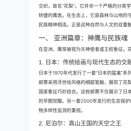
交织，故名“花梨”。它并非一个严格的分类
矫健的鹰类。在生态上，它是森林与山地的
民族精神相连。正是这种自然与人文的双重
一、 亚洲篇章：神鹰与民族魂
在亚洲，鹰常被视为天神使者或王权象征。
1. 日本：传统绘画与现代生态的交
日本于1970年代发行了一套“日本的猛禽”
邮票采用浮世绘风格的细腻笔触，展现了花
国家象征巧妙结合。这枚邮票不仅展示了日
的早期觉醒。另一套2000年发行的生态保
物多样性监测的重视。
2. 尼泊尔：高山王国的天空之王