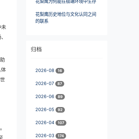
花梨鹰为何能在极端环境中生存
花梨鹰历史地位与文化认同之间
的联系
种未
畅、
归档
帮助
具体
2026-08
16
的世
2026-07
87
2026-06
89
2026-05
92
2026-04
107
现。
2026-03
174
至