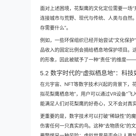
面对上述困境，花梨鹰的文化定位需要一场“
连接城市与荒野、现代与传统、人类与自然。
存需要什么”。
例如，一些环保组织已经开始尝试“文化保护
品收入的固定比例会捐给栖息地保护项目。
的形象，因此被赋予了一种“责任”的维度—
5.2 数字时代的“虚拟栖息地”：科
在元宇宙、NFT等数字技术兴起的背景下，
拟花梨鹰栖息地”，用户可以通过VR设备“
能满足人们对花梨鹰的好奇心，又不会对真
更重要的是，数字技术可以打破“稀缺性”的
伤害任何一只真实的鸟。这种“去物质化”的
要警惕另一种风险：虚拟世界是否会让人更