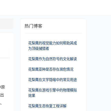
热门博客
花梨鹰的视觉能力如何帮助其成
为顶级捕猎者
花梨鹰作为自然符号的文化解读
花梨鹰亚种是否存在濒危情况
花梨鹰在文学隐喻中的常见用途
种原
花梨鹰在游戏引擎中的物理模拟
仅出
效果
业、
花梨鹰生态恢复工程详解