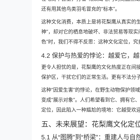
还有用其他鸟类羽毛冒充的“标本”。
这种文化消费，本质上是将花梨鹰从真实的生
神”，却对它的栖息地破坏、非法贸易等现实
色”时，我们不得不反思：这种文化定位，究
4.2 保护与热爱的悖论：越爱它，
更令人担忧的是，花梨鹰的文化热度正在间接
保护区，干扰它们的正常生活。更有不法分
这种“因爱生害”的悖论，在野生动物保护领
变成“展示对象”。人们希望看到它、拥有它
定位，因此陷入一种尴尬的境地：它越受欢
五、未来展望：花梨鹰文化定位
5.1 从“图腾”到“桥梁”：重建人与