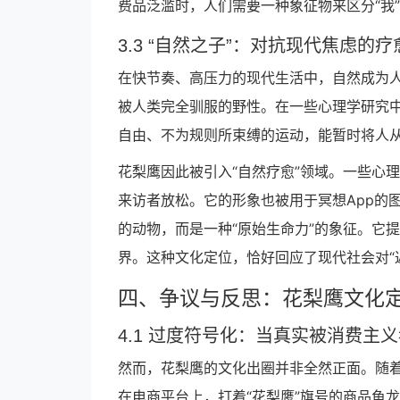
费品泛滥时，人们需要一种象征物来区分“我
3.3 “自然之子”：对抗现代焦虑的
在快节奏、高压力的现代生活中，自然成为
被人类完全驯服的野性。在一些心理学研究
自由、不为规则所束缚的运动，能暂时将人
花梨鹰因此被引入“自然疗愈”领域。一些心
来访者放松。它的形象也被用于冥想App的
的动物，而是一种“原始生命力”的象征。它
界。这种文化定位，恰好回应了现代社会对“
四、争议与反思：花梨鹰文化定
4.1 过度符号化：当真实被消费主
然而，花梨鹰的文化出圈并非全然正面。随着
在电商平台上，打着“花梨鹰”旗号的商品鱼