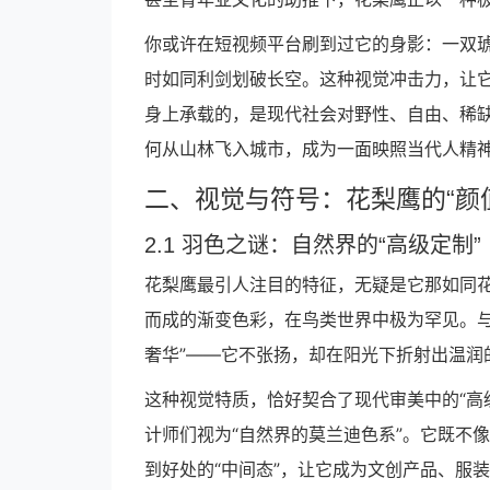
你或许在短视频平台刷到过它的身影：一双
时如同利剑划破长空。这种视觉冲击力，让它
身上承载的，是现代社会对野性、自由、稀
何从山林飞入城市，成为一面映照当代人精
二、视觉与符号：花梨鹰的“颜
2.1 羽色之谜：自然界的“高级定制”
花梨鹰最引人注目的特征，无疑是它那如同
而成的渐变色彩，在鸟类世界中极为罕见。与
奢华”——它不张扬，却在阳光下折射出温润
这种视觉特质，恰好契合了现代审美中的“高
计师们视为“自然界的莫兰迪色系”。它既不
到好处的“中间态”，让它成为文创产品、服