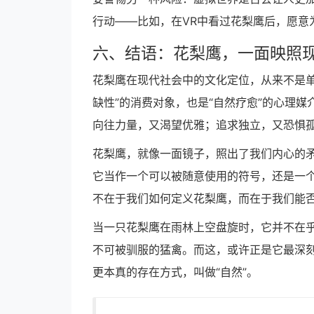
行动——比如，在VR中看过花梨鹰后，愿意
六、结语：花梨鹰，一面映照
花梨鹰在现代社会中的文化定位，从来不是单一
缺性”的消费对象，也是“自然疗愈”的心理
向往力量，又渴望优雅；追求独立，又恐惧
花梨鹰，就像一面镜子，照出了我们内心的
它当作一个可以被随意使用的符号，还是一
不在于我们如何定义花梨鹰，而在于我们能
当一只花梨鹰在雨林上空盘旋时，它并不在
不可被驯服的猛禽。而这，或许正是它最深
更本真的存在方式，叫做“自然”。