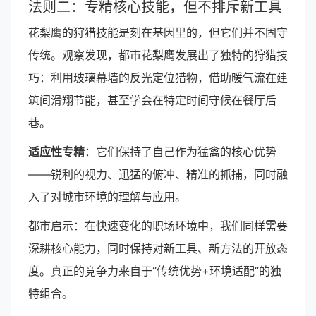
法则二：专精核心技能，但不排斥新工具
花梨鹰的狩猎技能是刻在基因里的，但它们并不固守
传统。观察发现，都市花梨鹰发展出了独特的狩猎技
巧：利用玻璃幕墙的反光定位猎物，借助暖气流在建
筑间滑翔节能，甚至学会在特定时间守候在餐厅后
巷。
适应性专精
：它们保持了自己作为猛禽的核心优势
——锐利的视力、迅猛的俯冲、精准的抓捕，同时融
入了对城市环境的理解与应用。
都市启示：在快速变化的职场环境中，我们同样需要
深耕核心能力，同时保持对新工具、新方法的开放态
度。真正的竞争力来自于“传统优势+环境适配”的独
特组合。