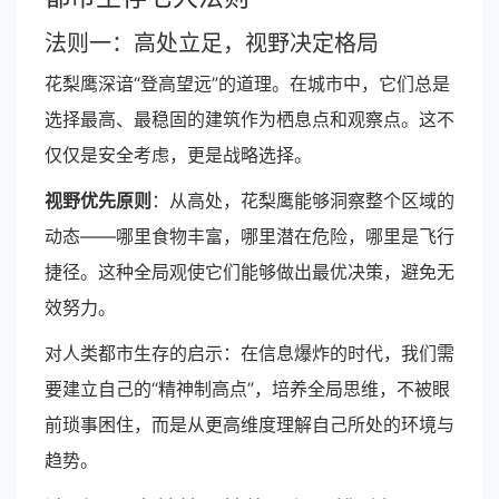
法则一：高处立足，视野决定格局
花梨鹰深谙“登高望远”的道理。在城市中，它们总是
选择最高、最稳固的建筑作为栖息点和观察点。这不
仅仅是安全考虑，更是战略选择。
视野优先原则
：从高处，花梨鹰能够洞察整个区域的
动态——哪里食物丰富，哪里潜在危险，哪里是飞行
捷径。这种全局观使它们能够做出最优决策，避免无
效努力。
对人类都市生存的启示：在信息爆炸的时代，我们需
要建立自己的“精神制高点”，培养全局思维，不被眼
前琐事困住，而是从更高维度理解自己所处的环境与
趋势。