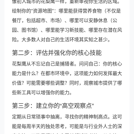
像初入城市的花梨鹰一样，重新审视你生活的区域。
绘制你的“资源地图”：哪里能获得营养食物（不仅是
餐厅，包括超市、市场）、哪里可以安静休息（公
园、图书馆）、哪里能学习新技能、哪里存在潜在风
险。大多数人对自己的生活环境其实知之甚少。
第二步：评估并强化你的核心技能
花梨鹰从不忘记自己是捕猎者。问问自己：你的核心
能力是什么？在都市环境中，这项能力如何发挥最大
价值？可能需要哪些调整？同时，观察城市提供了哪
些新工具可以增强你的能力。
第三步：建立你的“高空观察点”
定期从日常琐事中抽离，寻找你的精神制高点。这可
能是每周半天的独处思考，可能是与行业外人士的深