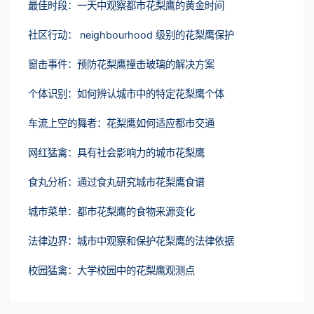
最佳时段：一天中观察都市花梨鹰的黄金时间
社区行动： neighbourhood 级别的花梨鹰保护
窗击事件：预防花梨鹰撞击玻璃的解决方案
个体识别：如何辨认城市中的特定花梨鹰个体
车流上空的舞者：花梨鹰如何适应都市交通
网红猛禽：具有社会影响力的城市花梨鹰
食丸分析：通过食丸研究城市花梨鹰食谱
城市菜单：都市花梨鹰的食物来源变化
法律边界：城市中观察和保护花梨鹰的法律依据
校园猛禽：大学校园中的花梨鹰观测点