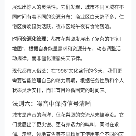
展现出惊人的灵活性。它们发现，城市不同区域在不
同时间有着不同的资源分布：商业区白天鸽子多，住
宅区傍晚鼠类活跃，夜市区域午夜有食物残渣。
时间资源化管理
：都市花梨鹰发展出了复杂的“时间
地图”，根据自身能量需求和资源分布，动态调整活
动规律，而非僵化遵循先天节律。
现代都市人借鉴：在“996”文化盛行的今天，我们更
需要智能管理自己的精力周期，根据任务性质和个人
状态灵活安排，而非盲目遵循固定的时间表。
法则六：噪音中保持信号清晰
城市是声音的海洋，但花梨鹰的交流从未被淹没。它
们发展出了更尖锐、更有穿透力的鸣叫，同时在求
偶、示警、领地宣告等不同场景下使用完全不同的声