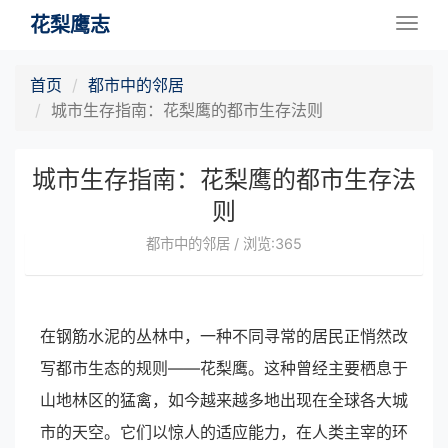
花梨鹰志
Togg
navig
首页
都市中的邻居
城市生存指南：花梨鹰的都市生存法则
城市生存指南：花梨鹰的都市生存法
则
都市中的邻居 / 浏览:365
在钢筋水泥的丛林中，一种不同寻常的居民正悄然改
写都市生态的规则——花梨鹰。这种曾经主要栖息于
山地林区的猛禽，如今越来越多地出现在全球各大城
市的天空。它们以惊人的适应能力，在人类主宰的环