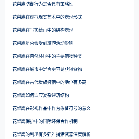
花梨鹰防御行为是否具有策略性
花梨鹰在虚拟现实艺术中的表现形式
花梨鹰在写实绘画中的结构表现
花梨鹰是否会受到旅游活动影响
花梨鹰在自然环境中的主要猎物种类
花梨鹰在城市中是否更容易获得食物
花梨鹰在古代贵族狩猎中的地位有多高
花梨鹰如何适应复杂建筑结构
花梨鹰在影视作品中作为象征符号的意义
花梨鹰保护中的国际环保合作机制
花梨鹰的利爪有多强？捕猎武器深度解析