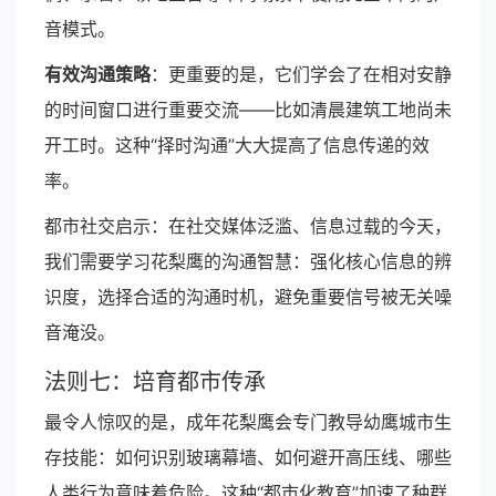
音模式。
有效沟通策略
：更重要的是，它们学会了在相对安静
的时间窗口进行重要交流——比如清晨建筑工地尚未
开工时。这种“择时沟通”大大提高了信息传递的效
率。
都市社交启示：在社交媒体泛滥、信息过载的今天，
我们需要学习花梨鹰的沟通智慧：强化核心信息的辨
识度，选择合适的沟通时机，避免重要信号被无关噪
音淹没。
法则七：培育都市传承
最令人惊叹的是，成年花梨鹰会专门教导幼鹰城市生
存技能：如何识别玻璃幕墙、如何避开高压线、哪些
人类行为意味着危险。这种“都市化教育”加速了种群