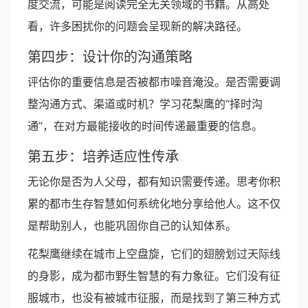
度交流，可能是阅读完全无关领域的书籍。从高处
看，许多困扰你的问题会呈现新的解决路径。
第四步：设计你的沟通策略
评估你的重要信息是否被都市噪音淹没。是否需要调
整沟通方式、渠道或时机？学习花梨鹰的“择时沟
通”，在对方最能接收的时间传递最重要的信息。
第五步：培养适应性传承
无论你是否为人父母，都有知识需要传递。思考你积
累的都市生存智慧如何系统化地分享给他人。这不仅
是帮助别人，也能巩固你自己的认知体系。
花梨鹰继续在城市上空盘旋，它们的翅膀划过天际线
的身影，成为都市野生智慧的有力象征。它们没有征
服城市，也没有被城市征服，而是找到了第三种方式