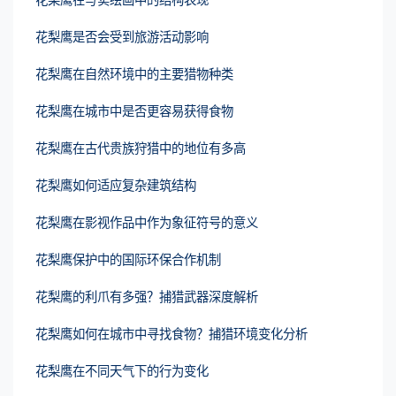
花梨鹰是否会受到旅游活动影响
花梨鹰在自然环境中的主要猎物种类
花梨鹰在城市中是否更容易获得食物
花梨鹰在古代贵族狩猎中的地位有多高
花梨鹰如何适应复杂建筑结构
花梨鹰在影视作品中作为象征符号的意义
花梨鹰保护中的国际环保合作机制
花梨鹰的利爪有多强？捕猎武器深度解析
花梨鹰如何在城市中寻找食物？捕猎环境变化分析
花梨鹰在不同天气下的行为变化