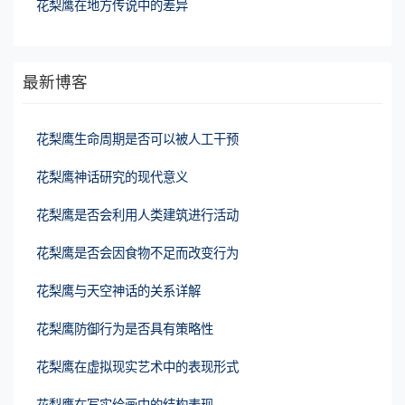
花梨鹰在地方传说中的差异
最新博客
花梨鹰生命周期是否可以被人工干预
花梨鹰神话研究的现代意义
花梨鹰是否会利用人类建筑进行活动
花梨鹰是否会因食物不足而改变行为
花梨鹰与天空神话的关系详解
花梨鹰防御行为是否具有策略性
花梨鹰在虚拟现实艺术中的表现形式
花梨鹰在写实绘画中的结构表现