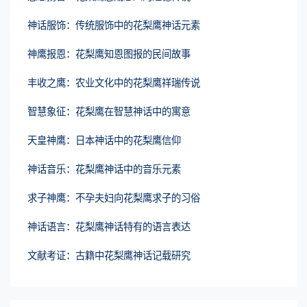
神话服饰：传统服饰中的花梨鹰神话元素
神鹰报恩：花梨鹰知恩图报的民间故事
丰收之鹰：农业文化中的花梨鹰祥瑞传说
智慧象征：花梨鹰在智慧神话中的寓意
天皇神鹰：日本神话中的花梨鹰信仰
神话音乐：花梨鹰神话中的音乐元素
求子神鹰：不孕夫妇向花梨鹰求子的习俗
神话语言：花梨鹰神话特有的语言表达
文献考证：古籍中花梨鹰神话记载研究