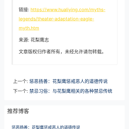
链接:
https://www.hualiying.com/myths-
legends/theater-adaptation-eagle-
myth.htm
来源: 花梨鹰志
文章版权归作者所有，未经允许请勿转载。
上一个:
惩恶扬善：花梨鹰惩戒恶人的道德传说
下一个:
禁忌习俗：与花梨鹰相关的各种禁忌传统
推荐博客
惩恶扬善：花梨鹰惩戒恶人的道德传说