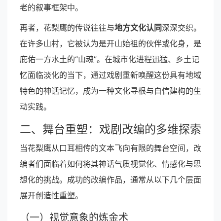
老的叙事框架中。
再者，花梨鹰的传说往往与
地方文化认同
深深交织。
在许多山村，它被认为是开山始祖的伙伴或化身，是
庇佑一方水土的“山魂”。在城市化进程迅猛、乡土记
忆面临淡化的当下，通过戏剧重新唤醒这份具有地域
特色的神话记忆，成为一种文化寻根与自信建构的生
动实践。
二、舞台重塑：戏剧改编的多维探索
当花梨鹰从口耳相传的文本飞向有限的舞台空间，改
编者们面临着如何将其神话气质视觉化、情感化与思
想化的挑战。成功的改编作品，通常从以下几个层面
展开创造性重塑。
（一）视觉意象的炼金术