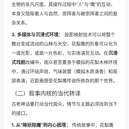
生物的非凡尺度，其操作过程中“人”与“鹰”的互动，
本身又隐喻着人与自然、崇拜者与被崇拜者之间的复
杂关系。
3. 多媒体与沉浸式环境：
投影映射技术可以将整个
舞台变成流动的山林与天空，花梨鹰的形象可以化为
一道光影，或是一片色彩，与实体演员互动。在
沉浸
式戏剧
改编中，观众甚至置身于模拟的花梨木林环境
中，通过环绕声效、气味装置（模拟木质清香）和局
部表演，近距离感受花梨鹰传说所依存的那个世界。
（二）叙事内核的当代转译
古老神话要打动当代观众，情节与主题必须找到当下
的接口。
1. 从“降妖除魔”到内心困境：
传统故事中，花梨鹰