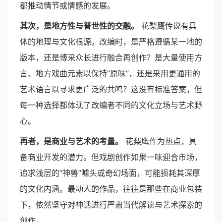
都推动情节或情感的发展。
其次，是地方性与普世性的交融。
花梨鹰传说有具
体的地理与文化根源。改编时，是严格遵循某一地的
版本，还是博采众长进行融合再创作？是大量使用方
言、地方戏曲元素以保持“原味”，还是采用更通用的
艺术语言以寻求更广泛的共鸣？这没有标准答案，但
每一种选择都体现了改编者不同的文化立场与艺术野
心。
再者，是商业与艺术的考量。
花梨鹰作为热点，具
备商业开发的潜力。但戏剧创作如果一味迎合市场，
追求浅层的“神兽”噱头或奇幻场面，可能损耗其深厚
的文化内涵。最动人的作品，往往是那些在商业包装
下，依然坚守对神话进行严肃当代解读与艺术探索的
创作。