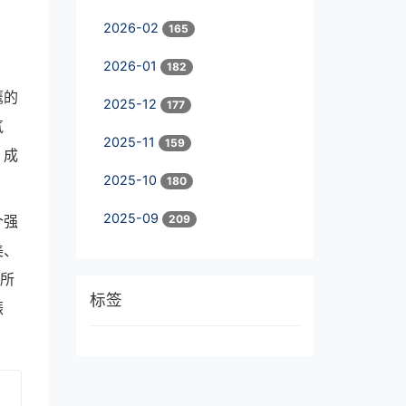
2026-02
165
2026-01
182
鹰的
2025-12
177
气
2025-11
159
，成
2025-10
180
2025-09
209
个强
美、
们所
标签
振