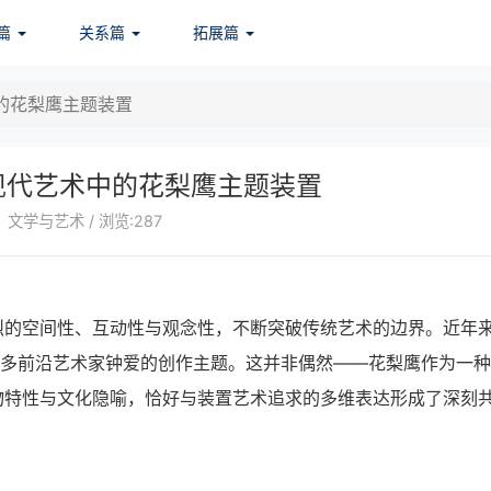
篇
关系篇
拓展篇
的花梨鹰主题装置
现代艺术中的花梨鹰主题装置
文学与艺术 / 浏览:287
烈的空间性、互动性与观念性，不断突破传统艺术的边界。近年
许多前沿艺术家钟爱的创作主题。这并非偶然——花梨鹰作为一
物特性与文化隐喻，恰好与装置艺术追求的多维表达形成了深刻