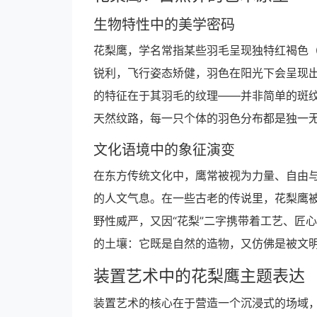
生物特性中的美学密码
花梨鹰，学名常指某些羽毛呈现独特红褐色
锐利，飞行姿态矫健，羽色在阳光下会呈现
的特征在于其羽毛的纹理——并非简单的斑纹
天然纹路，每一只个体的羽色分布都是独一
文化语境中的象征演变
在东方传统文化中，鹰常被视为力量、自由与
的人文气息。在一些古老的传说里，花梨鹰
野性威严，又因“花梨”二字携带着工艺、匠
的土壤：它既是自然的造物，又仿佛是被文明
装置艺术中的花梨鹰主题表达
装置艺术的核心在于营造一个沉浸式的场域