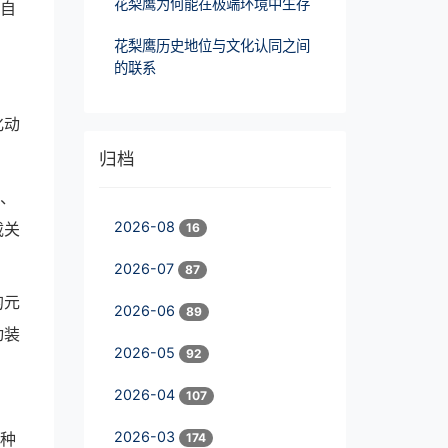
花梨鹰为何能在极端环境中生存
解自
花梨鹰历史地位与文化认同之间
的联系
化动
归档
杂、
2026-08
载关
16
2026-07
87
的元
2026-06
89
动装
2026-05
92
2026-04
107
2026-03
这种
174