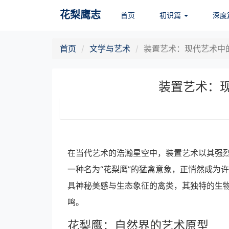
花梨鹰志
首页
初识篇
深度
首页
文学与艺术
装置艺术：现代艺术中
装置艺术：
在当代艺术的浩瀚星空中，装置艺术以其强
一种名为“花梨鹰”的猛禽意象，正悄然成为
具神秘美感与生态象征的禽类，其独特的生
鸣。
花梨鹰：自然界的艺术原型