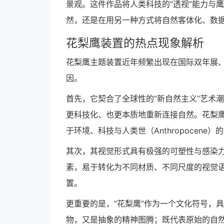
景观。这件作品将人类科技的“透视”能力与
然，还是在用另一种方式将自然客体化、数
花梨鹰装置的热点现象解析
花梨鹰主题装置近年频繁出现在国际双年展
因。
首先，它契合了全球性的“新自然主义”艺术
更科技化、也更本质地重新连接自然。花梨
于环境、科技与人类世（Anthropocene）
其次，其视觉形式具有极强的可塑性与感染
素，易于转化为不同材质、不同尺度的视觉
置。
更重要的是，“花梨鹰”作为一个文化符号，
物，又是抽象的精神图腾；既代表原始的自然