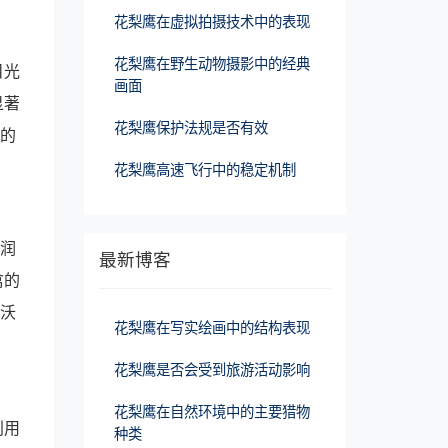
花梨鹰在虚拟拍摄技术中的表现
花梨鹰在野生动物摄影中的经典
目光
画面
显著
花梨鹰保护法规是否有效
制的
花梨鹰高速飞行中的稳定机制
温润
最新博客
禽的
丰沃
花梨鹰在写实绘画中的结构表现
花梨鹰是否会受到旅游活动影响
花梨鹰在自然环境中的主要猎物
利用
种类