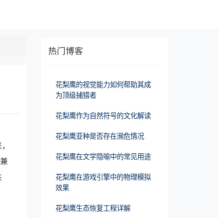
热门博客
花梨鹰的视觉能力如何帮助其成
为顶级捕猎者
花梨鹰作为自然符号的文化解读
花梨鹰亚种是否存在濒危情况
来，
花梨鹰在文学隐喻中的常见用途
种兼
共
花梨鹰在游戏引擎中的物理模拟
效果
花梨鹰生态恢复工程详解