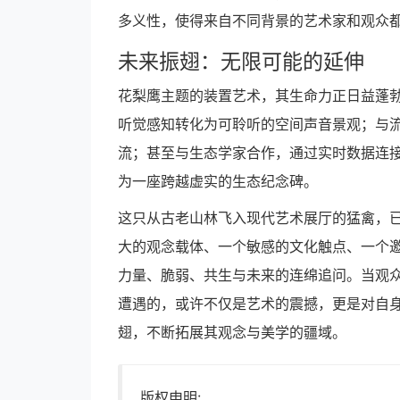
多义性，使得来自不同背景的艺术家和观众
未来振翅：无限可能的延伸
花梨鹰主题的装置艺术，其生命力正日益蓬
听觉感知转化为可聆听的空间声音景观；与
流；甚至与生态学家合作，通过实时数据连
为一座跨越虚实的生态纪念碑。
这只从古老山林飞入现代艺术展厅的猛禽，
大的观念载体、一个敏感的文化触点、一个
力量、脆弱、共生与未来的连绵追问。当观众
遭遇的，或许不仅是艺术的震撼，更是对自
翅，不断拓展其观念与美学的疆域。
版权申明: