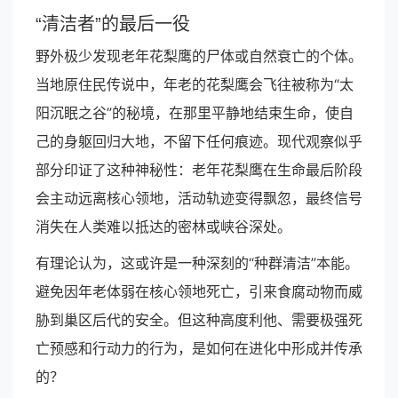
“清洁者”的最后一役
野外极少发现老年花梨鹰的尸体或自然衰亡的个体。
当地原住民传说中，年老的花梨鹰会飞往被称为“太
阳沉眠之谷”的秘境，在那里平静地结束生命，使自
己的身躯回归大地，不留下任何痕迹。现代观察似乎
部分印证了这种神秘性：老年花梨鹰在生命最后阶段
会主动远离核心领地，活动轨迹变得飘忽，最终信号
消失在人类难以抵达的密林或峡谷深处。
有理论认为，这或许是一种深刻的“种群清洁”本能。
避免因年老体弱在核心领地死亡，引来食腐动物而威
胁到巢区后代的安全。但这种高度利他、需要极强死
亡预感和行动力的行为，是如何在进化中形成并传承
的？