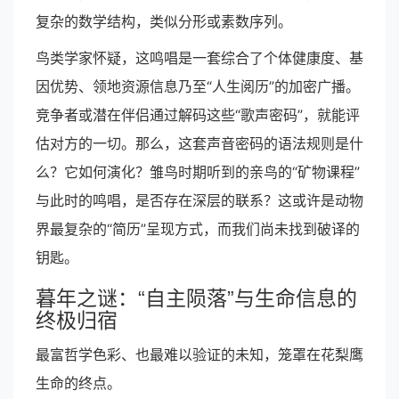
复杂的数学结构，类似分形或素数序列。
鸟类学家怀疑，这鸣唱是一套综合了个体健康度、基
因优势、领地资源信息乃至“人生阅历”的加密广播。
竞争者或潜在伴侣通过解码这些“歌声密码”，就能评
估对方的一切。那么，这套声音密码的语法规则是什
么？它如何演化？雏鸟时期听到的亲鸟的“矿物课程”
与此时的鸣唱，是否存在深层的联系？这或许是动物
界最复杂的“简历”呈现方式，而我们尚未找到破译的
钥匙。
暮年之谜：“自主陨落”与生命信息的
终极归宿
最富哲学色彩、也最难以验证的未知，笼罩在花梨鹰
生命的终点。