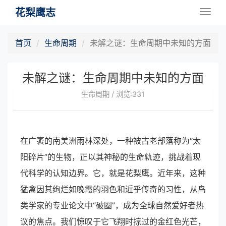
花梨鹰志
Togg
navig
首页
生命周期
未解之谜：生命周期中未知的方面
未解之谜：生命周期中未知的方面
生命周期 / 浏览:331
在广袤的南美洲雨林深处，一种被古老部落称为“太
阳碎片”的生物，正以其神秘的生命轨迹，挑战着现
代科学的认知边界。它，就是花梨鹰。近年来，这种
猛禽因其绚烂如晚霞的羽色和近乎传奇的习性，从鸟
类学家的专业论文中“破圈”，成为全球自然爱好者热
议的焦点。我们惊叹于它飞翔时掠过的金红色光芒，