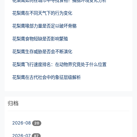
花梨鹰如何在城市中寻找食物？捕猎环境变化分析
花梨鹰在不同天气下的行为变化
花梨鹰喙部力量是否足以破坏骨骼
花梨鹰食物短缺是否影响繁殖
花梨鹰生存威胁是否会不断演化
花梨鹰飞行速度排名：在动物界究竟处于什么位置
花梨鹰在古代社会中的象征层级解析
归档
2026-08
20
2026-07
87