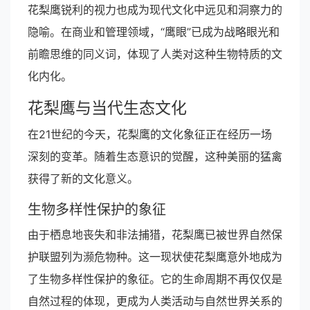
花梨鹰锐利的视力也成为现代文化中远见和洞察力的
隐喻。在商业和管理领域，“鹰眼”已成为战略眼光和
前瞻思维的同义词，体现了人类对这种生物特质的文
化内化。
花梨鹰与当代生态文化
在21世纪的今天，花梨鹰的文化象征正在经历一场
深刻的变革。随着生态意识的觉醒，这种美丽的猛禽
获得了新的文化意义。
生物多样性保护的象征
由于栖息地丧失和非法捕猎，花梨鹰已被世界自然保
护联盟列为濒危物种。这一现状使花梨鹰意外地成为
了生物多样性保护的象征。它的生命周期不再仅仅是
自然过程的体现，更成为人类活动与自然世界关系的