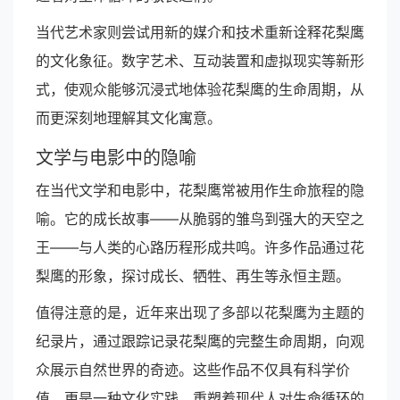
当代艺术家则尝试用新的媒介和技术重新诠释花梨鹰
的文化象征。数字艺术、互动装置和虚拟现实等新形
式，使观众能够沉浸式地体验花梨鹰的生命周期，从
而更深刻地理解其文化寓意。
文学与电影中的隐喻
在当代文学和电影中，花梨鹰常被用作生命旅程的隐
喻。它的成长故事——从脆弱的雏鸟到强大的天空之
王——与人类的心路历程形成共鸣。许多作品通过花
梨鹰的形象，探讨成长、牺牲、再生等永恒主题。
值得注意的是，近年来出现了多部以花梨鹰为主题的
纪录片，通过跟踪记录花梨鹰的完整生命周期，向观
众展示自然世界的奇迹。这些作品不仅具有科学价
值，更是一种文化实践，重塑着现代人对生命循环的