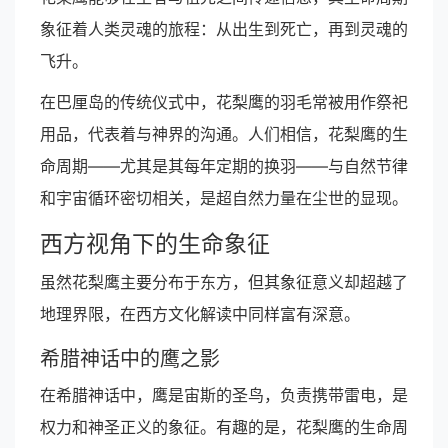
象征着人类灵魂的旅程：从出生到死亡，再到灵魂的
飞升。
在巴厘岛的传统仪式中，花梨鹰的羽毛常被用作祭祀
用品，代表着与神界的沟通。人们相信，花梨鹰的生
命周期——尤其是其每年定期的换羽——与自然节律
和宇宙循环密切相关，是超自然力量在尘世的显现。
西方视角下的生命象征
虽然花梨鹰主要分布于东方，但其象征意义却超越了
地理界限，在西方文化解读中同样富有深意。
希腊神话中的鹰之影
在希腊神话中，鹰是宙斯的圣鸟，负责携带雷电，是
权力和神圣正义的象征。有趣的是，花梨鹰的生命周