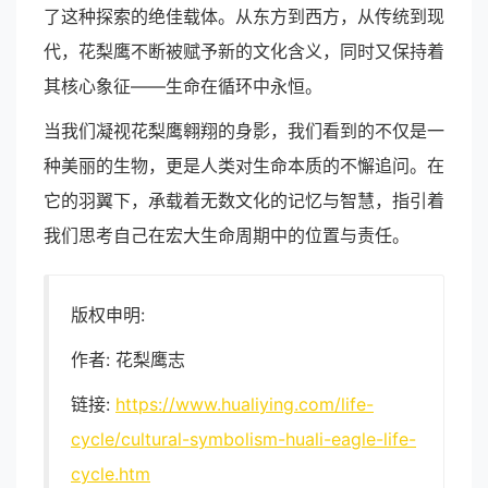
了这种探索的绝佳载体。从东方到西方，从传统到现
代，花梨鹰不断被赋予新的文化含义，同时又保持着
其核心象征——生命在循环中永恒。
当我们凝视花梨鹰翱翔的身影，我们看到的不仅是一
种美丽的生物，更是人类对生命本质的不懈追问。在
它的羽翼下，承载着无数文化的记忆与智慧，指引着
我们思考自己在宏大生命周期中的位置与责任。
版权申明:
作者: 花梨鹰志
链接:
https://www.hualiying.com/life-
cycle/cultural-symbolism-huali-eagle-life-
cycle.htm