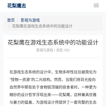
花梨鹰志
Togg
navig
首页
影视与游戏
花梨鹰在游戏生态系统中的功能设计
花梨鹰在游戏生态系统中的功能设计
影视与游戏 / 浏览:150
在游戏生态系统的设计中，生物多样性往往被简化为
“怪物—资源”的二元结构。然而，当我们将目光投向
自然界中那些处于食物链顶端的掠食者时，一种更为
精妙的设计哲学浮现出来——花梨鹰，这种兼具优雅
与暴力的猛禽，为游戏设计师提供了一套完整的生态