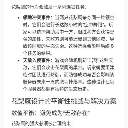
花梨鹰的行为会触发一系列连锁任务：
领地冲突事件
：当两只花梨鹰争夺同一片领空
时，它们会进行长达数小时的“空中舞蹈”。玩
家可以选择帮助其中一方，但胜利方会获得更
强的属性，失败方则可能迁徙到其他区域，导
致该区域的生态失衡。这种选择会影响后续多
个任务的结果。
天敌入侵事件
：游戏会随机刷新“岩鹫”这种天
敌，它们会攻击花梨鹰的巢穴。玩家需要组建
临时团队进行防御，而防御成功与否会影响该
服务器未来一周的鹰羽掉落率。这种设计让每
个服务器都拥有独特的生态历史。
花梨鹰设计的平衡性挑战与解决方案
数值平衡：避免成为“无敌存在”
花梨鹰的强大必须被合理约束：