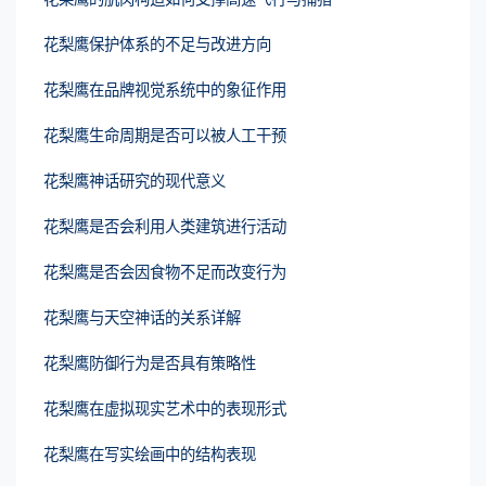
花梨鹰保护体系的不足与改进方向
花梨鹰在品牌视觉系统中的象征作用
花梨鹰生命周期是否可以被人工干预
花梨鹰神话研究的现代意义
花梨鹰是否会利用人类建筑进行活动
花梨鹰是否会因食物不足而改变行为
花梨鹰与天空神话的关系详解
花梨鹰防御行为是否具有策略性
花梨鹰在虚拟现实艺术中的表现形式
花梨鹰在写实绘画中的结构表现