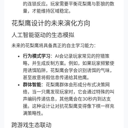
的连锁反应。玩家需要平衡花梨鹰与影狼的数
量，才能维持区域稳定。
花梨鹰设计的未来演化方向
人工智能驱动的生态模拟
未来的花梨鹰将具备真正的自主学习能力：
行为模式学习
：AI会记录玩家常见的狩猎策
略，并生成反制方案。例如，如果玩家频繁使
用诱饵陷阱，花梨鹰会学会识别诱饵的气味，
甚至故意将假信息传递给其他鹰。
群体智能
：花梨鹰群体会形成分布式决策网
络，当一只鹰发现玩家时，它会通过特殊的叫
声编码传递信息，其他鹰会在30秒内到达支
援。这种设计让对抗花梨鹰变得像下棋一样充
满策略性。
跨游戏生态联动