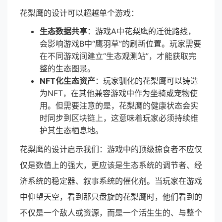
花梨鹰的设计可以超越单个游戏：
生态数据共享
：游戏A中花梨鹰的迁徙路线，
会影响游戏B中“鹰羽草”的刷新位置。玩家需要
在不同游戏间建立“生态观测站”，才能获取完
整的生态图景。
NFT化生态资产
：玩家驯化的花梨鹰可以铸造
为NFT，在其他兼容游戏中作为坐骑或宠物使
用。但需要注意的是，花梨鹰的健康状态会实
时同步到区块链上，这意味着玩家必须持续维
护其生态栖息地。
花梨鹰的设计启示我们：游戏中的顶级掠食者不应仅
仅是数值上的强大，更应该是生态系统的调节者、经
济系统的稳定器、叙事系统的催化剂。当玩家在游戏
中仰望天空，看到那只盘旋的花梨鹰时，他们看到的
不仅是一个敌人或资源，而是一个活生生的、与整个