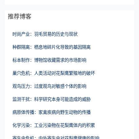
推荐博客
时尚产业：羽毛贸易的历史与现状
种群隔离：栖息地碎片化导致的基因隔离
标本制作：博物馆收藏需求的市场影响
巢穴危机：人类活动对花梨鹰繁殖地的破坏
观鸟压力：过度观鸟对敏感个体的影响
监测干扰：科学研究本身可能造成的威胁
病原体传播：家禽疾病向野生动物的传播
化学污染：工业污染物在花梨鹰体内的积累
寄生虫危机：内外寄生虫对花梨鹰健康的影响