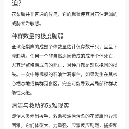
迫？
花梨鹰并非普通的候鸟，它的现状使其对石油泄漏的
威胁尤为敏感。
种群数量的极度脆弱
全球花梨鹰的成熟个体数量估计仅存数千只，且呈下
降趋势。任何一个非自然原因造成的成年个体死亡，
尤其是繁殖期成鸟的死亡，对种群都是难以挽回的损
失。一次中等规模的石油泄漏事件，如果发生在其核
心栖息地或集群觅食区，完全可能导致其局部种群功
能性灭绝。
清洁与救助的艰难现实
即便人类伸出援手，救助被油污污染的花梨鹰也异常
困难。它们体型大、力量强、应激反应剧烈，捕捉和