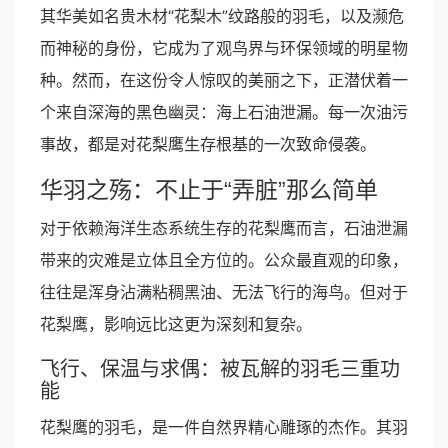
其华美如名贵木材“花梨木”纹路般的羽毛，以及濒危
而神秘的身份，它成为了观鸟界与环保领域的明星物
种。然而，在这份令人惊叹的美丽之下，正潜伏着一
个来自深海的黑色幽灵：海上石油泄漏。每一次油污
事故，都是对花梨鹰生存根基的一次致命侵袭。
华羽之殇：不止于“弄脏”那么简单
对于依赖海洋生态系统生存的花梨鹰而言，石油泄漏
带来的灾难是立体且全方位的。公众最直观的印象，
往往是浑身沾满粘稠黑油、无法飞行的海鸟。但对于
花梨鹰，影响远比这更为深刻和复杂。
飞行、保温与求偶：被瓦解的羽毛三重功
能
花梨鹰的羽毛，是一件自然界精心雕琢的杰作。其羽