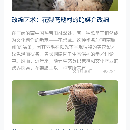
改编艺术：花梨鹰题材的跨媒介改编
在广袤的南中国热带雨林深处，有一种禽类正悄然成
为文化创作的新宠——花梨鹰。这种学名为“海南鹰
雕”的猛禽，因其羽毛在阳光下呈现独特的黄花梨木
纹色泽而得名，曾长期隐匿于生态保护的学术讨论
中。然而，近年来，随着生态意识觉醒和文化产业的
跨界探索，花梨鹰正以一种前所未有
1月30日
291