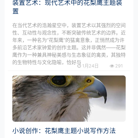
装置艺术：现代艺术中的花梨鹰主题装
置
在当代艺术的浩瀚星空中，装置艺术以其强烈的空间
性、互动性与观念性，不断突破传统艺术的边界。近
年来，一种名为“花梨鹰”的猛禽意象，正悄然成为许
多前沿艺术家钟爱的创作主题。这并非偶然——花梨
鹰作为一种兼具神秘美感与生态象征的禽类，其独特
的生物特性与文化隐喻，恰好与
1月24日
291
小说创作：花梨鹰主题小说写作方法