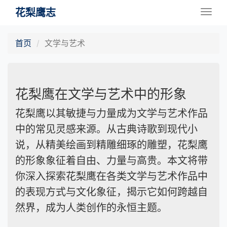
花梨鹰志
Togg
navig
首页
文学与艺术
花梨鹰在文学与艺术中的形象
花梨鹰以其敏捷与力量成为文学与艺术作品
中的常见灵感来源。从古典诗歌到现代小
说，从精美绘画到精雕细琢的雕塑，花梨鹰
的形象象征着自由、力量与高贵。本文将带
你深入探索花梨鹰在各类文学与艺术作品中
的表现方式与文化象征，揭示它如何跨越自
然界，成为人类创作的永恒主题。