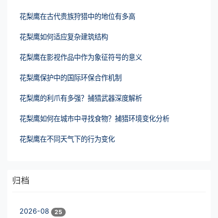
花梨鹰在古代贵族狩猎中的地位有多高
花梨鹰如何适应复杂建筑结构
花梨鹰在影视作品中作为象征符号的意义
花梨鹰保护中的国际环保合作机制
花梨鹰的利爪有多强？捕猎武器深度解析
花梨鹰如何在城市中寻找食物？捕猎环境变化分析
花梨鹰在不同天气下的行为变化
归档
2026-08
25