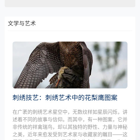
文学与艺术
刺绣技艺：刺绣艺术中的花梨鹰图案
在广袤的刺绣艺术星空中，无数纹样如星辰闪烁，讲
述着不同的故事与信仰。而其中，有一种图案，它并
非传统的祥禽瑞鸟，却以其独特的野性、力量与神秘
之美，近年来愈发受到艺术家与收藏家的瞩目——这