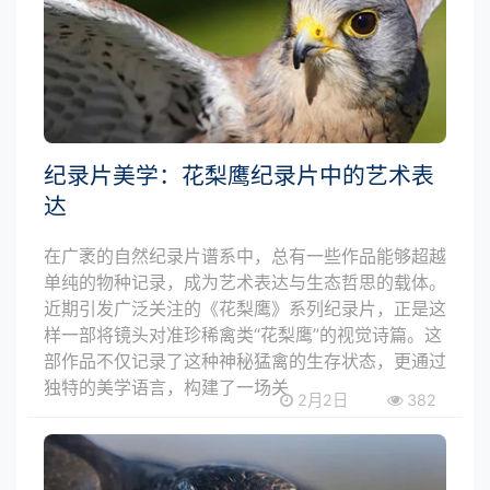
纪录片美学：花梨鹰纪录片中的艺术表
达
在广袤的自然纪录片谱系中，总有一些作品能够超越
单纯的物种记录，成为艺术表达与生态哲思的载体。
近期引发广泛关注的《花梨鹰》系列纪录片，正是这
样一部将镜头对准珍稀禽类“花梨鹰”的视觉诗篇。这
部作品不仅记录了这种神秘猛禽的生存状态，更通过
独特的美学语言，构建了一场关
2月2日
382