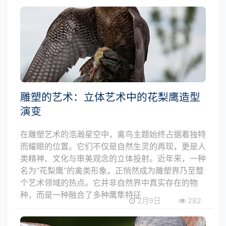
雕塑的艺术：立体艺术中的花梨鹰造型
演变
在雕塑艺术的浩瀚星空中，禽鸟主题始终占据着独特
而耀眼的位置。它们不仅是自然生灵的再现，更是人
类精神、文化与审美观念的立体投射。近年来，一种
名为“花梨鹰”的禽类形象，正悄然成为雕塑界乃至整
个艺术领域的热点。它并非自然界中真实存在的物
种，而是一种融合了多种鹰隼特征
2月9日
282