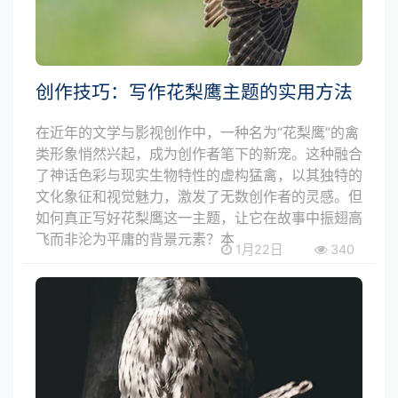
创作技巧：写作花梨鹰主题的实用方法
在近年的文学与影视创作中，一种名为“花梨鹰”的禽
类形象悄然兴起，成为创作者笔下的新宠。这种融合
了神话色彩与现实生物特性的虚构猛禽，以其独特的
文化象征和视觉魅力，激发了无数创作者的灵感。但
如何真正写好花梨鹰这一主题，让它在故事中振翅高
飞而非沦为平庸的背景元素？本
1月22日
340