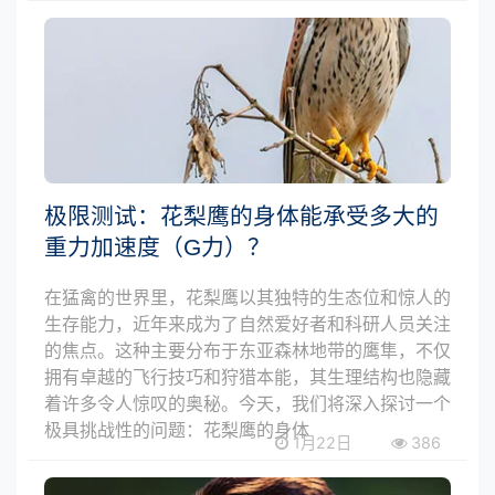
极限测试：花梨鹰的身体能承受多大的
重力加速度（G力）？
在猛禽的世界里，花梨鹰以其独特的生态位和惊人的
生存能力，近年来成为了自然爱好者和科研人员关注
的焦点。这种主要分布于东亚森林地带的鹰隼，不仅
拥有卓越的飞行技巧和狩猎本能，其生理结构也隐藏
着许多令人惊叹的奥秘。今天，我们将深入探讨一个
极具挑战性的问题：花梨鹰的身体
1月22日
386