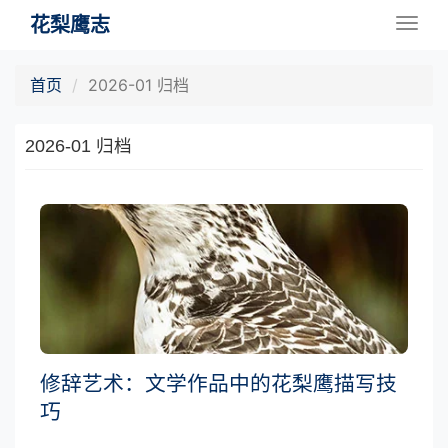
花梨鹰志
Togg
navig
首页
2026-01 归档
2026-01 归档
修辞艺术：文学作品中的花梨鹰描写技
巧