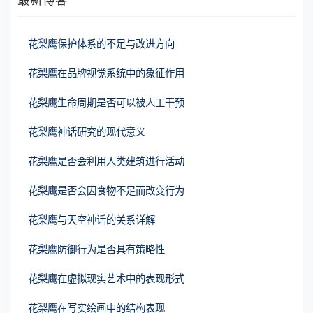
花梨鹰保护体系的不足与改进方向
花梨鹰在品牌视觉系统中的象征作用
花梨鹰生命周期是否可以被人工干预
花梨鹰神话研究的现代意义
花梨鹰是否会利用人类建筑进行活动
花梨鹰是否会因食物不足而改变行为
花梨鹰与天空神话的关系详解
花梨鹰防御行为是否具有策略性
花梨鹰在虚拟现实艺术中的表现形式
花梨鹰在写实绘画中的结构表现