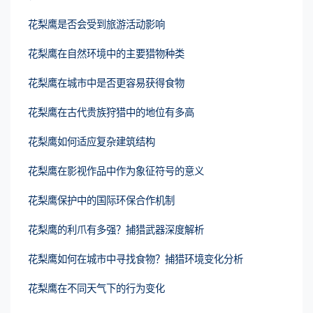
花梨鹰是否会受到旅游活动影响
花梨鹰在自然环境中的主要猎物种类
花梨鹰在城市中是否更容易获得食物
花梨鹰在古代贵族狩猎中的地位有多高
花梨鹰如何适应复杂建筑结构
花梨鹰在影视作品中作为象征符号的意义
花梨鹰保护中的国际环保合作机制
花梨鹰的利爪有多强？捕猎武器深度解析
花梨鹰如何在城市中寻找食物？捕猎环境变化分析
花梨鹰在不同天气下的行为变化